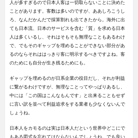
人が多すぎるので日本人客は一切取らないことに決めた
ことがあります。客数は多いのですが、ああしろこうし
ろ、なんだかんだで採算割れも出てきたから。海外に出
ても日本流、日本のサービスを含む「質」を求める日本
人は多くいるし、それはそもそも無理なこともあるわけ
で、でもそのギャップを埋めることができない部分があ
るのならそれははっきり客に明示するべきですよね。客
のためにも自分が生き残るためにも。
ギャップを埋めるのが日系企業の役目だし、それが利益
に繋がるわけですが、無理なことってやっぱりあるし、
中には「この国はこんなもんです」と出来ることもせず
に言い訳を並べて利益追求をする業者も少なくないんで
しょうね。
日本人をカモるのは実は日本人だという世界中どこにで
もある図式を忘れてはならないんでしょうね。でも良い