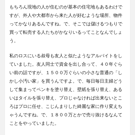
もちろん現地の人が住むのが基本の住宅地もあるわけで
すが、外人や大都市から来た人が好むような場所、物件
ってかなりあるんですね。で、そこでは儲けるつもりで
買って転売する人たちがかなりいるってことなんでしょ
う。
私のロスにいる叔母も友人と似たようなアルバイトをし
ていました。友人同士で資金を出し合って、４０年ぐら
い前の話ですが、１５００万ぐらいの小さな普通の「し
かし小汚い家」を買うんですよ。で、毎日毎日主婦どう
して集まってペンキを塗り替え、壁紙を張り替え、ある
いはタイルを張り替え、プロじゃなければ出来ないとこ
ろはプロに任せ、こじんまりした綺麗な家に作り変えち
ゃうんですね。で、１８００万とかで売り抜けるなんて
ことをやっていました。