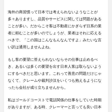
海外の商習慣って日本では考えられないようなことが
多々ありますし、品質やサービスに関しては問題がある
ことが多い。だからこそ客は不動産にかぎらず日系の業
者に頼むことが多いのでしょうが、業者はそれに応える
べきで、「この国はこんなもんなんですよ」みたいな言
い訳は通用しませんよね。
もし客の要望に答えられないならその仕事は止めるべ
き、あるいは多くの要望を出す日本人客は取らないよう
にするべきだと思います。これって善意の問題だけじゃ
なくて、クレームや裁判沙汰をいくつも抱えるようにな
ったら会社が成り立ちませんから。
私はゴールドコーストで電話関係の仕事をしていた時期
がありますが、ある時、クレーマーと言っても良い日本