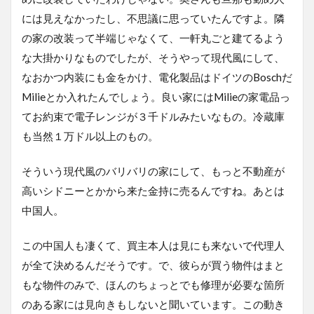
には見えなかったし、不思議に思っていたんですよ。隣
の家の改装って半端じゃなくて、一軒丸ごと建てるよう
な大掛かりなものでしたが、そうやって現代風にして、
なおかつ内装にも金をかけ、電化製品はドイツのBoschだ
Milieとか入れたんでしょう。良い家にはMilieの家電品っ
てお約束で電子レンジが３千ドルみたいなもの。冷蔵庫
も当然１万ドル以上のもの。
そういう現代風のバリバリの家にして、もっと不動産が
高いシドニーとかから来た金持に売るんですね。あとは
中国人。
この中国人も凄くて、買主本人は見にも来ないで代理人
が全て決めるんだそうです。で、彼らが買う物件はまと
もな物件のみで、ほんのちょっとでも修理が必要な箇所
のある家には見向きもしないと聞いています。この動き