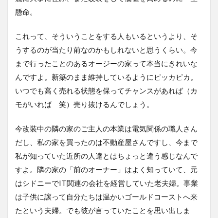
懸命。
これって、そういうことをする人もいるというより、そ
うするのが当たり前なのかもしれないと思うくらい。今
まで行ったことのあるオージーの家って本当にきれいな
んですよ。新築のまま維持しているようにピッカピカ。
いつでも高く売れる状態を保ってチャンスがあれば（カ
モがいれば 笑）売り抜けるんでしょう。
今改装中の隣の家のご主人の本業は電気関係の職人さん
だし、私の家を買ったのは不動産屋さんですし、今まで
私が知っていた近所の人達とはちょっと違う感じなんで
すよ。隣の家の「前のオーナー」はよく知っていて、元
はシドニーでIT関連の会社を経営していた老夫婦。事業
は子供に譲って自分たちは温かいゴールドコーストへ来
たという夫婦。でも彼が言っていたことを思い出しま