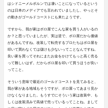
はシドニーメルボルンでは凄いことになっているという
のは日本のメディアでも言われていましたし、やっとそ
の動きがゴールドコーストにも来たようです。
ですから、我が家はボロ屋でこんな家を買う人がいるの
か？と思っていましたが、実は逆で、ボロ屋だから価値
があるんですね。改装して転売するプロたちはボロ屋を
叩いて買わなくては儲けも少ないってことなんですね。
良い家を買ってそれにまたお金をかけてもっと高く売る
って難しいはず。だからボロ屋を叩いて買うほうが良い
ってこと。
そういう意味で最近のゴールドコーストを見てみると、
我が家がある地域もそうですが、ボロ屋ってあまり見か
けなくなりました。もうすでにそういう家は改装中、も
しくは改装済みで高値で売っているってことね。まして