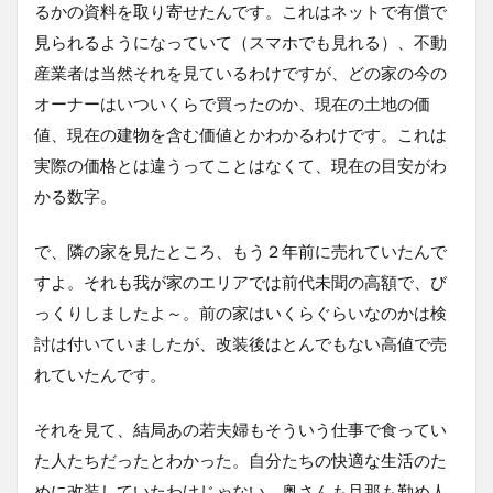
るかの資料を取り寄せたんです。これはネットで有償で
見られるようになっていて（スマホでも見れる）、不動
産業者は当然それを見ているわけですが、どの家の今の
オーナーはいついくらで買ったのか、現在の土地の価
値、現在の建物を含む価値とかわかるわけです。これは
実際の価格とは違うってことはなくて、現在の目安がわ
かる数字。
で、隣の家を見たところ、もう２年前に売れていたんで
すよ。それも我が家のエリアでは前代未聞の高額で、び
っくりしましたよ～。前の家はいくらぐらいなのかは検
討は付いていましたが、改装後はとんでもない高値で売
れていたんです。
それを見て、結局あの若夫婦もそういう仕事で食ってい
た人たちだったとわかった。自分たちの快適な生活のた
めに改装していたわけじゃない。奥さんも旦那も勤め人