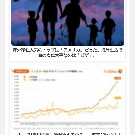
海外移住人気のトップは「アメリカ」だった。海外生活で
命の次に大事なのは「ビザ」。
「中古で1億円の家、誰が買えるの？」 東京23区の中古