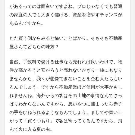
があるってのは面白いですよね。プロじゃなくても普通
の家庭の人でも大きく儲ける、資産を増やすチャンスが
あるんですから。
ただ買う側からみると怖いことばかり。そもそも不動産
屋さんてどちらの味方？
当然、手数料で儲ける仕事なら売れれば良いわけで、物
件が高かろうと安かろうと売れないかぎり一銭にもなり
ませんから、我々が想像できないことを企む人たちもい
るんでしょう。ですから不動産業ほど信用が大事かもし
れませんね。海外からの客はその土地の事情なんてさっ
ぱりわからないんですから、悪いやつに捕まったら赤子
の手をひねられるようなもんでしょう。ましてや舞い上
がって「買うつもり」で客は寄ってくるんですから。飛
んで火に入る夏の虫。