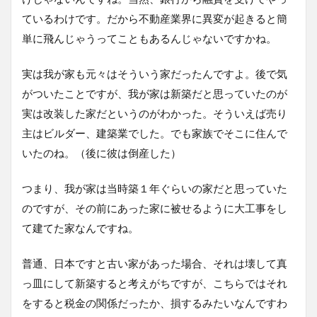
ているわけです。だから不動産業界に異変が起きると簡
単に飛んじゃうってこともあるんじゃないですかね。
実は我が家も元々はそういう家だったんですよ。後で気
がついたことですが、我が家は新築だと思っていたのが
実は改装した家だというのがわかった。そういえば売り
主はビルダー、建築業でした。でも家族でそこに住んで
いたのね。（後に彼は倒産した）
つまり、我が家は当時築１年ぐらいの家だと思っていた
のですが、その前にあった家に被せるように大工事をし
て建てた家なんですね。
普通、日本ですと古い家があった場合、それは壊して真
っ皿にして新築すると考えがちですが、こちらではそれ
をすると税金の関係だったか、損するみたいなんですわ