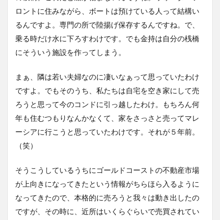
ロントに住みながら、ボートは預けている人って結構い
るんですよ。専門の所で陸揚げ保存するんですね。で、
乗る時だけ水に下ろすわけです。でも金持は自分の桟橋
にそういう施設を作ってしまう。
まぁ、隣は若い夫婦なのに凄いなぁって思っていたわけ
ですよ。でもそのうち、私たちは自宅を空き家にして売
ろうと思って今のコンドに引っ越したわけ。もちろん何
年も住むつもりなんかなくて、家をさっさと売ってマレ
ーシアに行こうと思っていたわけです。それが５年前。
（笑）
そうこうしているうちにゴールドコーストの不動産市場
が上向きになってきたという情報がちらほら入るように
なってきたので、本格的に売ろうと我々は動き出したの
ですが、その時に、近所はいくらぐらいで売買されてい