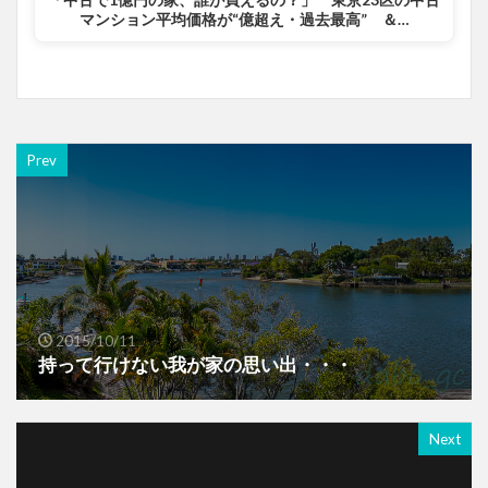
マンション平均価格が“億超え・過去最高” ＆…
Prev
2015/10/11
持って行けない我が家の思い出・・・
Next