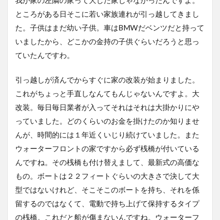
ところがある日そこに若い家族連れが引っ越してきまし
た。子供はまだ幼い子供。車はBMWだベンツだと持って
いましたから、どこかの金持の子供ぐらいだろうと思っ
ていたんですわ。
引っ越しが済んでからすぐに家の改装が始まりました。
これがちょっと手直しなんてもんじゃないんですよ。大
改装。毎日毎日業者が入ってそれはそれは大掛かりにや
っていました。どのくらいのお金を掛けたのか知りませ
んが、時間的には１年近くいじり続けていました。また
ウォーターフロントの家ですから必ず桟橋が付いている
んですね。その桟橋も付け替えまして、最新式の高価な
もの。ボートは２２フィートぐらいの大きさで決して大
型ではないけれど、そこそこのボートを持ち、それを係
留するのではなくて、電動で持ち上げて保持するタイプ
の桟橋。これだと船が傷まないんですね。ウォーターフ