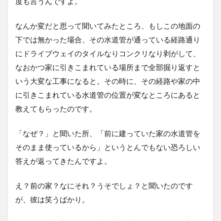
度も言うんですよ。
なんか変だと思って聞いてみたところ、もしこの地面の
下では無かった場合、その水道管が通っている経路通り
にドライブウェイのタイルなりコンクリなり剥がして、
なおかつ家に引きこまれている場所まで全部掘り返すと
いう大変な工事になると。その時に、その経路や家の中
に引きこまれている水道管の位置が変なところにあると
教えてもらったのです。
「なぜ？」と聞いた所、「前に建っていた家の水道管を
そのまま使っているから」というとんでもない恐ろしい
答えが返ってきたんですよ。
え？前の家？なにそれ？うそでしょ？と聞いたのです
が、彼は笑うばかり。