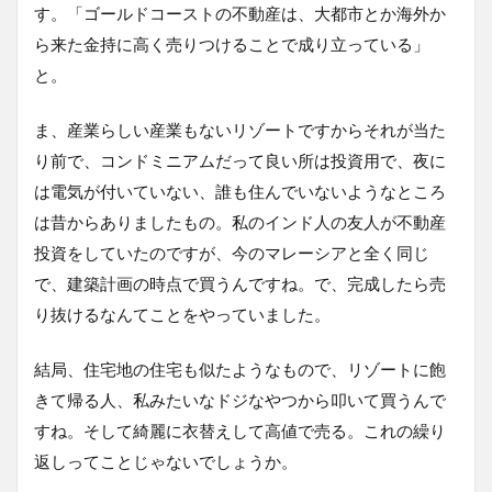
す。「ゴールドコーストの不動産は、大都市とか海外か
ら来た金持に高く売りつけることで成り立っている」
と。
ま、産業らしい産業もないリゾートですからそれが当た
り前で、コンドミニアムだって良い所は投資用で、夜に
は電気が付いていない、誰も住んでいないようなところ
は昔からありましたもの。私のインド人の友人が不動産
投資をしていたのですが、今のマレーシアと全く同じ
で、建築計画の時点で買うんですね。で、完成したら売
り抜けるなんてことをやっていました。
結局、住宅地の住宅も似たようなもので、リゾートに飽
きて帰る人、私みたいなドジなやつから叩いて買うんで
すね。そして綺麗に衣替えして高値で売る。これの繰り
返しってことじゃないでしょうか。