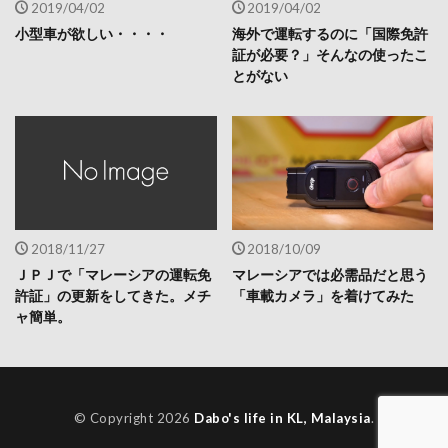
2019/04/02
2019/04/02
小型車が欲しい・・・・
海外で運転するのに「国際免許
証が必要？」そんなの使ったこ
とがない
2018/11/27
2018/10/09
ＪＰＪで「マレーシアの運転免
マレーシアでは必需品だと思う
許証」の更新をしてきた。メチ
「車載カメラ」を着けてみた
ャ簡単。
© Copyright 2026
Dabo's life in KL, Malaysia
.