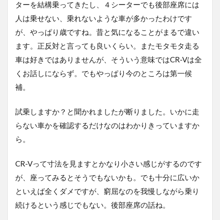
ターを結構乗ってきたし、４シーターでも後部座席には
人は乗せない、乗れないような車が多かったわけです
が、やっぱり歳ですね。昔と気になることがまるで違い
ます。正反対と言っても良いくらい。またモタモタ走る
車は好きではありませんが、そういう意味ではCR-Vは全
くお話しにならず。でもやっぱり今のところは第一候
補。
試乗しますか？と聞かれましたが断りました。いかに走
らない車かを確認するだけなのはわかりきっていますか
ら。
CR-Vって寸法を見ますとかなり小さい感じがするのです
が、座ってみるとそうでもないかも。でも十分に広いか
といえば全くダメですが、窮屈なのを我慢しながら乗り
続けるという感じでもない。後部座席の話ね。