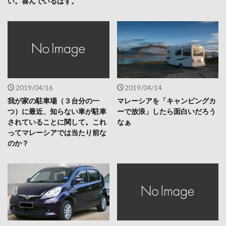
い。喜んでいるはず。
2019/04/16
2019/04/14
我が家の駐車場（３台分の一
マレーシアを「キャンピングカ
つ）に最近、知らない車が駐車
ーで放浪」したら面白いだろう
されていることに関して。これ
なぁ
ってマレーシアでは当たり前な
のか？