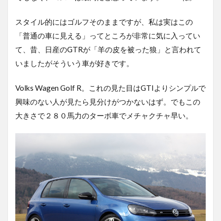
スタイル的にはゴルフそのままですが、私は実はこの
「普通の車に見える」ってところが非常に気に入ってい
て、昔、日産のGTRが「羊の皮を被った狼」と言われて
いましたがそういう車が好きです。
Volks Wagen Golf R。これの見た目はGTIよりシンプルで
興味のない人が見たら見分けがつかないはず。でもこの
大きさで２８０馬力のターボ車でメチャクチャ早い。