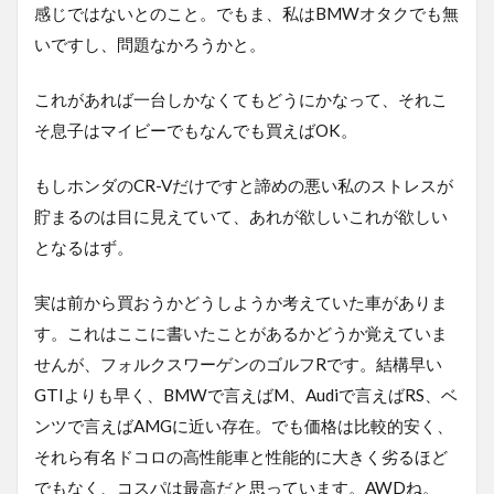
感じではないとのこと。でもま、私はBMWオタクでも無
いですし、問題なかろうかと。
これがあれば一台しかなくてもどうにかなって、それこ
そ息子はマイビーでもなんでも買えばOK。
もしホンダのCR-Vだけですと諦めの悪い私のストレスが
貯まるのは目に見えていて、あれが欲しいこれが欲しい
となるはず。
実は前から買おうかどうしようか考えていた車がありま
す。これはここに書いたことがあるかどうか覚えていま
せんが、フォルクスワーゲンのゴルフRです。結構早い
GTIよりも早く、BMWで言えばM、Audiで言えばRS、ベ
ンツで言えばAMGに近い存在。でも価格は比較的安く、
それら有名ドコロの高性能車と性能的に大きく劣るほど
でもなく、コスパは最高だと思っています。AWDね。