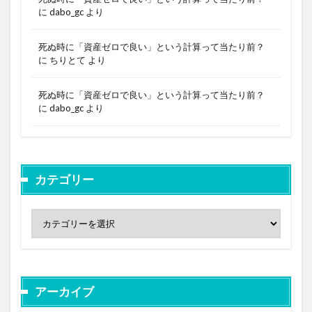
に
dabo_gc
より
死ぬ時に「資産ゼロで良い」という計算って当たり前？
に
ちりとて
より
死ぬ時に「資産ゼロで良い」という計算って当たり前？
に
dabo_gc
より
カテゴリー
アーカイブ