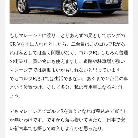
もしマレーシアに渡り、とりあえずの足としてホンダの
CR-Vを手に入れたとしたら、二台目はこのゴルフRがあ
れば私としては全く問題がなく、ゴルフRはもちろん普通
の街乗り、買い物にも使えますし、道路や駐車場が狭い
マレーシアでは調度よいかもしれないと思っています。
でもゴルフRだけでは生活できない。あくまで２台目の車
という位置づけ。そして多分、私の専用車になるんでし
ょう。
でもマレーシアでゴルフRを買うとなれば税込みで買うし
か無いわけです。ですから落ち着いてきたら、日本で安
い新古車でも探して輸入しようかと思ったり。