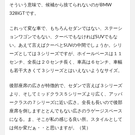
そういう意味で、候補から捨てられないのがBMW
328iGTです。
これって変な車で、もちろんセダンではない、ステーシ
ョンワゴンでもない、クーペでもなければSUVでもな
い。あえて言えばクーペとSUVの中間でしょうか。シリ
ーズとしては３シリーズですが、ホイールベースは１１
センチ、全長は２０センチ長く、車高は６センチ、車幅
も若干大きくて３シリーズとはいえないようなサイズ。
後部座席の広さが特徴的で、セダンで言えば３シリーズ
より、そしてミッドクラス５シリーズより広く、アッパ
ークラスの７シリーズに近い広さ。全長も長いので後部
座席を倒しますととんでもない広さのラゲージスペース
になる。ま、そこが私の感じる良い所。スタイルとして
は何か変だぁ・・と思いますが。（笑）