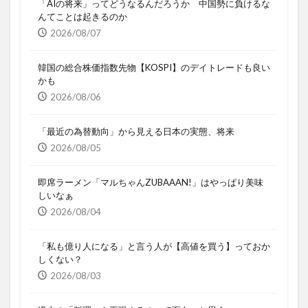
「AIの将来」ってどうなるんだろうか 中国勢に負けるな
んてことは起きるのか
2026/08/07
韓国の総合株価指数先物【KOSPI】のデイトレードも良い
かも
2026/08/06
「最近の為替動向」から見える日本の実態、将来
2026/08/05
即席ラーメン「マルちゃんZUBAAAN!」はやっぱり美味
しいなぁ
2026/08/04
「私も億り人になる」と言う人が【高値を買う】っておか
しくない？
2026/08/03