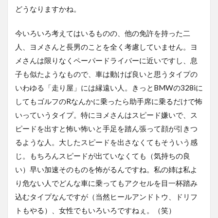
どうなりますかね。
今いろいろ考えてはいるものの、他の免許を持った二
人、ヨメさんと長男のことを全く考慮していません。ヨ
メさんは限りなくペーパードライバーに近いですし、息
子も似たようなもので、車は動けば良いと思うタイプの
いわゆる「走り屋」には縁遠い人。きっとBMWの328iに
してもゴルフのRなんかに乗ったら助手席に乗るだけで怖
いっていうタイプ。特にヨメさんはスピード嫌いで、ス
ピードを出すと怖い怖いと手足を踏ん張って顔が引きつ
るような人。大したスピードを出さなくてもそういう感
じ。もちろんスピードが出ていなくても（気持ちの良
い）早い加速そのものを怖がるんですね。私の姉は私よ
り危ない人でどんな車に乗ってもアクセルを目一杯踏み
込むタイプなんですが（当然ヒールアンドトウ、ドリフ
トもやる）、女性でもいろいろですねぇ。（笑）