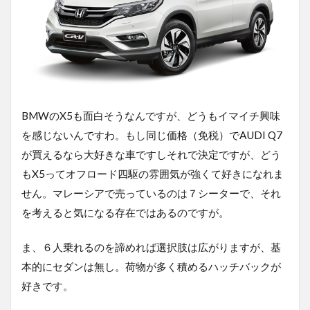
BMWのX5も面白そうなんですが、どうもイマイチ興味
を感じないんですわ。もし同じ価格（免税）でAUDI Q7
が買えるなら大好きな車ですしそれで決定ですが、どう
もX5ってオフロード四駆の雰囲気が強くて好きになれま
せん。マレーシアで売っているのは７シーターで、それ
を考えると気になる存在ではあるのですが。
ま、６人乗れるのを諦めれば選択肢は広がりますが、基
本的にセダンは無し。荷物が多く積めるハッチバックが
好きです。