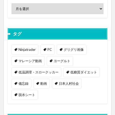
タグ
Ninjatrader
PC
グリグリ画像
マレーシア動画
ヨーグルト
低温調理・スロークッカー
低糖質ダイエット
備忘録
動画
日本人村社会
脱水シート