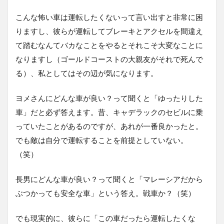
こんな怖い車は運転したくないって言い出すと非常に困
りますし、彼らが運転してブレーキとアクセルを間違え
て踏むなんてバカなことをやるとそれこそ大変なことに
なりますし（ゴールドコーストの大親友がそれで死んで
る）、私としてはその辺が気になります。
ヨメさんにどんな車が良い？って聞くと「ゆったりした
車」だと必ず答えます。昔、キャデラックのセビルに乗
っていたことがあるのですが、あれが一番良かったと。
でも敵は自分で運転することを前提としていない。
（笑）
長男にどんな車が良い？って聞くと「マレーシアだから
ぶつかっても安全な車」という答え。戦車か？（笑）
でも現実的に、彼らに「この車だったら運転したくな