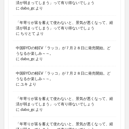
済が弱まってしまう」って有り得ないでしょう
に
dabo_gc
より
「年寄りが富を蓄えて使わないと、景気が悪くなって、経
済が弱まってしまう」って有り得ないでしょう
に
ちりとて
より
中国BYDの軽EV「ラッコ」が７月２８日に発売開始。ど
うなるか楽しみ～～。
に
dabo_gc
より
中国BYDの軽EV「ラッコ」が７月２８日に発売開始。ど
うなるか楽しみ～～。
に
ユキ
より
「年寄りが富を蓄えて使わないと、景気が悪くなって、経
済が弱まってしまう」って有り得ないでしょう
に
dabo_gc
より
「年寄りが富を蓄えて使わないと、景気が悪くなって、経