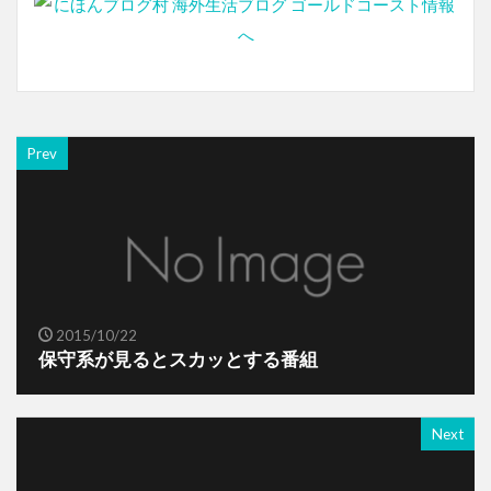
Prev
2015/10/22
保守系が見るとスカッとする番組
Next