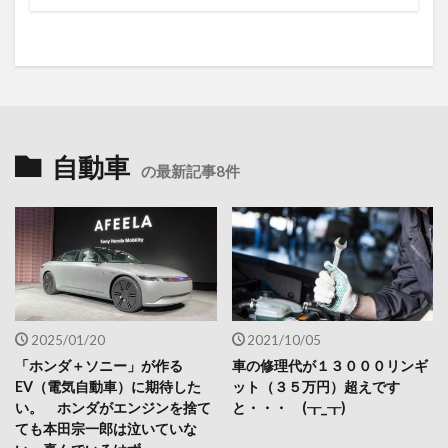
自動車
の最新記事8件
2025/01/20
2021/10/05
「ホンダ＋ソニー」が作る
車の修理代が１３０００リンギ
EV（電気自動車）に期待した
ット（３５万円）超えです
い。 ホンダがエンジンを捨て
と・・・ (┰_┰)
ても本田宗一郎は泣いていな