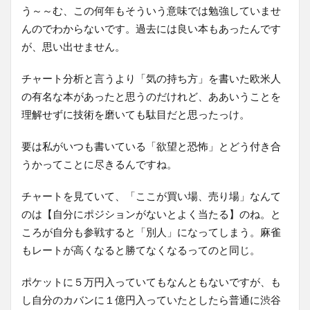
う～～む、この何年もそういう意味では勉強していませ
んのでわからないです。過去には良い本もあったんです
が、思い出せません。
チャート分析と言うより「気の持ち方」を書いた欧米人
の有名な本があったと思うのだけれど、ああいうことを
理解せずに技術を磨いても駄目だと思ったっけ。
要は私がいつも書いている「欲望と恐怖」とどう付き合
うかってことに尽きるんですね。
チャートを見ていて、「ここが買い場、売り場」なんて
のは【自分にポジションがないとよく当たる】のね。と
ころが自分も参戦すると「別人」になってしまう。麻雀
もレートが高くなると勝てなくなるってのと同じ。
ポケットに５万円入っていてもなんともないですが、も
し自分のカバンに１億円入っていたとしたら普通に渋谷