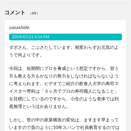
コメント
（6件）
yasashido
2019/07/21 4:14 PM
ダボさん、ごぶさたしています。相変わらずお元気のよ
うで何よりです。
今回は、短期間にプロを養成という想定ですから、習う
方も教える方もかなりの努力をしなければならないよう
に考えられます。ビデオでご紹介の飲食人大学の寿司マ
イスター専科は「３ヶ月でプロの寿司職人になること」
を目標にしているのですから、小生のような老体では到
底無理というほかありません。
しかし、世の中の産業構造の変化は、ますます早まって
いますので昔のように10年スパンで社員教育するのでは