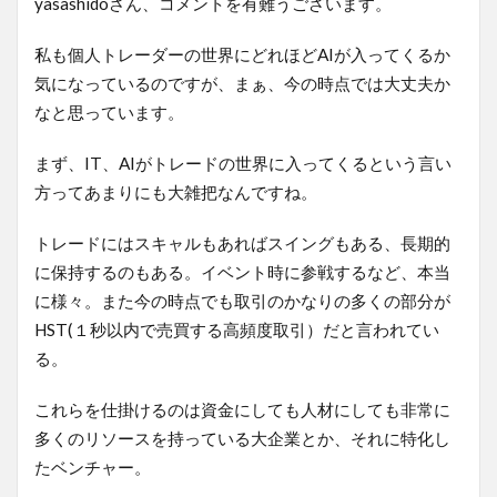
yasashidoさん、コメントを有難うございます。
私も個人トレーダーの世界にどれほどAIが入ってくるか
気になっているのですが、まぁ、今の時点では大丈夫か
なと思っています。
まず、IT、AIがトレードの世界に入ってくるという言い
方ってあまりにも大雑把なんですね。
トレードにはスキャルもあればスイングもある、長期的
に保持するのもある。イベント時に参戦するなど、本当
に様々。また今の時点でも取引のかなりの多くの部分が
HST(１秒以内で売買する高頻度取引）だと言われてい
る。
これらを仕掛けるのは資金にしても人材にしても非常に
多くのリソースを持っている大企業とか、それに特化し
たベンチャー。