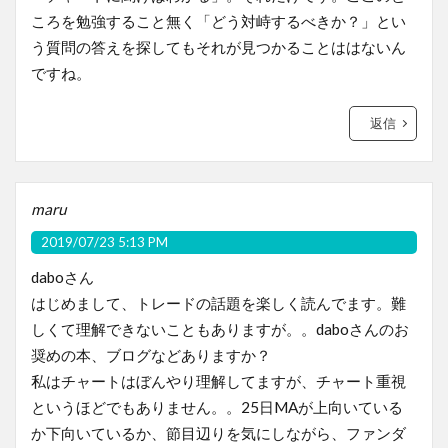
ころを勉強すること無く「どう対峙するべきか？」とい
う質問の答えを探してもそれが見つかることははないん
ですね。
返信
maru
2019/07/23 5:13 PM
daboさん
はじめまして、トレードの話題を楽しく読んでます。難
しくて理解できないこともありますが。。daboさんのお
奨めの本、ブログなどありますか？
私はチャートはぼんやり理解してますが、チャート重視
というほどでもありません。。25日MAが上向いている
か下向いているか、節目辺りを気にしながら、ファンダ