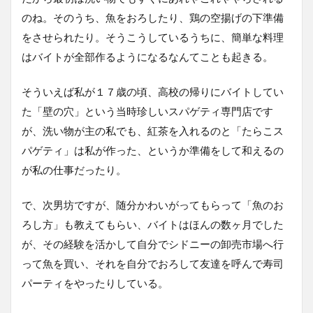
のね。そのうち、魚をおろしたり、鶏の空揚げの下準備
をさせられたり。そうこうしているうちに、簡単な料理
はバイトが全部作るようになるなんてことも起きる。
そういえば私が１７歳の頃、高校の帰りにバイトしてい
た「壁の穴」という当時珍しいスパゲティ専門店です
が、洗い物が主の私でも、紅茶を入れるのと「たらこス
パゲティ」は私が作った、というか準備をして和えるの
が私の仕事だったり。
で、次男坊ですが、随分かわいがってもらって「魚のお
ろし方」も教えてもらい、バイトはほんの数ヶ月でした
が、その経験を活かして自分でシドニーの卸売市場へ行
って魚を買い、それを自分でおろして友達を呼んで寿司
パーティをやったりしている。