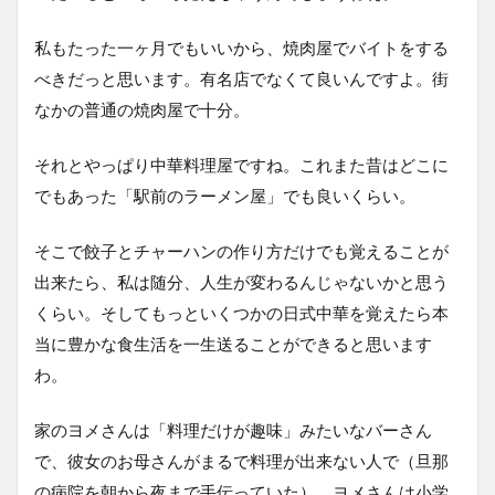
私もたった一ヶ月でもいいから、焼肉屋でバイトをする
べきだっと思います。有名店でなくて良いんですよ。街
なかの普通の焼肉屋で十分。
それとやっぱり中華料理屋ですね。これまた昔はどこに
でもあった「駅前のラーメン屋」でも良いくらい。
そこで餃子とチャーハンの作り方だけでも覚えることが
出来たら、私は随分、人生が変わるんじゃないかと思う
くらい。そしてもっといくつかの日式中華を覚えたら本
当に豊かな食生活を一生送ることができると思います
わ。
家のヨメさんは「料理だけが趣味」みたいなバーさん
で、彼女のお母さんがまるで料理が出来ない人で（旦那
の病院を朝から夜まで手伝っていた）、ヨメさんは小学