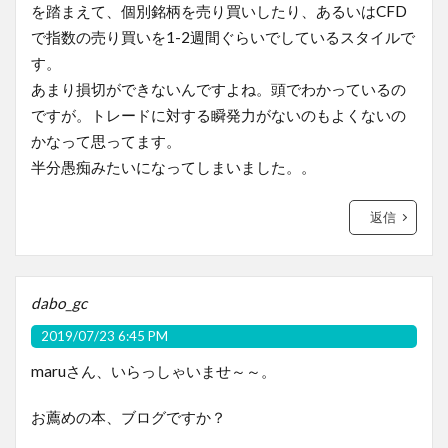
を踏まえて、個別銘柄を売り買いしたり、あるいはCFD
で指数の売り買いを1-2週間ぐらいでしているスタイルで
す。
あまり損切ができないんですよね。頭でわかっているの
ですが。トレードに対する瞬発力がないのもよくないの
かなって思ってます。
半分愚痴みたいになってしまいました。。
返信
dabo_gc
2019/07/23 6:45 PM
maruさん、いらっしゃいませ～～。
お薦めの本、ブログですか？