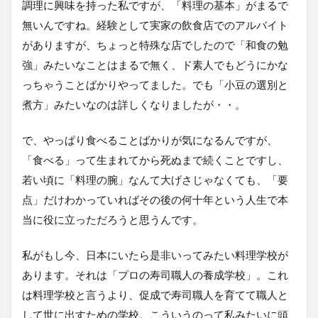
調理に興味を持った私ですが、「料理の基本」がまるで
無いんですね。経験として実家の飲食店でのアルバイト
がありますが、ちょっと特殊な店でしたので「和食の勉
強」みたいなことはまるで無く、ド素人でもどうにかな
っちゃうことばかりやってました。でも「小豆の選別と
煮方」みたいなのは詳しくなりましたが・・。
で、やっぱり食べることばかりが気になるんですが、
「食べる」って生まれてから死ぬまで続くことですし、
若い頃に「料理の腕」なんて大げさじゃなくても、「要
点」だけわかっていればその後の何十年という人生で本
当に役に立っただろうと思うんです。
私がもし今、日本にいたら是非いってみたい料理学校が
あります。それは「プロの寿司職人の養成学校」。これ
は料理学校と言うより、促成で寿司職人を育てて職人と
して世に出すための学校。こういうのって私みたいに頭