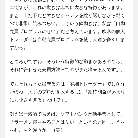
ニですが、これの動きは非常に大きな特徴があります。
まぁ、上だ下だと大きなジャンプを繰り返しながら動く
ので非常に読みづらい。こういう値動きは、私は「自動
売買プログラムのせい」だと考えています。欧米の個人
トレーダーは自動売買プログラムを使う人達が多くいま
すから。
ところがですね、そういう特徴的な動きがあるのなら、
それに合わせた売買方法ってのがまた出来るんですよ。
でもそれもまた出来るのは「零細トレーダー」でしかな
いのね。大手のプロが参入するには「期待利益があまり
にも小さすぎる」わけです。
例えば一般論で言えば、ソフトバンクが新事業として、
「ラーメン屋をやることはない」というのと同じ。う～
～む、ちと違うか。（笑）