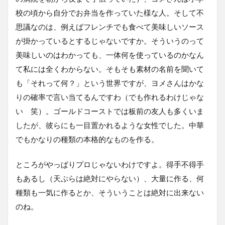
校の頃から自分でお弁当を作っていた様な人。そして不
思議なのは、例えばフレンチでも食べて美味しいソース
が掛かっているとするじゃないですか。そういうのって
美味しいのはわかっても、一体何を使っているのかなん
て私には全くわからない。そもそも素材の名前を聞いて
も「それって何？」という世界ですが、ヨメさんはかな
りの確率で言い当てるんですわ（でも作れるわけじゃな
い 笑）。ゴールドコーストでは板前の友人も多くいま
したが、彼らにも一目置かれるような女性でした。中華
でもかなりの種類の本格的なものを作る。
ところがやっぱりプロじゃないわけですよ。得手不得手
もあるし（天ぷらは絶対にやらない）、大量に作る、何
種類も一気に作るとか、そういうことは絶対に出来ない
のね。