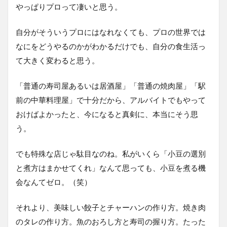
やっぱりプロって凄いと思う。
自分がそういうプロにはなれなくても、プロの世界では
なにをどうやるのかがわかるだけでも、自分の食生活っ
て大きく変わると思う。
「普通の寿司屋あるいは居酒屋」「普通の焼肉屋」「駅
前の中華料理屋」で十分だから、アルバイトでもやって
おけばよかったと、今になると真剣に、本当にそう思
う。
でも特殊な店じゃ駄目なのね。私がいくら「小豆の選別
と煮方はまかせてくれ」なんて思っても、小豆を煮る機
会なんてゼロ。（笑）
それより、美味しい餃子とチャーハンの作り方。焼き肉
のタレの作り方。魚のおろし方と寿司の握り方。たった