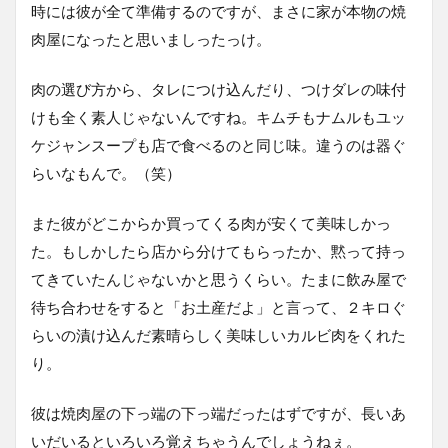
時には彼が全て準備するのですが、まさに家が本物の焼
肉屋になったと思いましったっけ。
肉の選び方から、タレにつけ込んだり、つけダレの味付
けも全く素人じゃないんですね。キムチもナムルもユッ
ケジャンスープも店で食べるのと同じ味。違うのは器ぐ
らいなもんで。（笑）
また彼がどこからか買ってくる肉が安くて美味しかっ
た。もしかしたら店から分けてもらったか、黙って持っ
てきていたんじゃないかと思うくらい。たまに飲み屋で
待ち合わせをすると「お土産だよ」と言って、２キロぐ
らいの漬け込んだ素晴らしく美味しいカルビ肉をくれた
り。
彼は焼肉屋の下っ端の下っ端だったはずですが、長いあ
いだいるといろいろ覚えちゃうんでしょうねぇ。