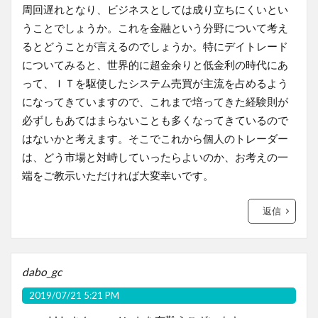
周回遅れとなり、ビジネスとしては成り立ちにくいとい
うことでしょうか。これを金融という分野について考え
るとどうことが言えるのでしょうか。特にデイトレード
についてみると、世界的に超金余りと低金利の時代にあ
って、ＩＴを駆使したシステム売買が主流を占めるよう
になってきていますので、これまで培ってきた経験則が
必ずしもあてはまらないことも多くなってきているので
はないかと考えます。そこでこれから個人のトレーダー
は、どう市場と対峙していったらよいのか、お考えの一
端をご教示いただければ大変幸いです。
返信
dabo_gc
2019/07/21 5:21 PM