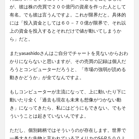
が、彼は株の売買で２００億円の資産を作った人として
有名。でも彼は言うんですよ。これが限界だと。具体的
には「投入資金としては６０－７０億が限界で、それ以
上の資金を投入するとそれだけで値が動いてしまうか
ら」だと。
またyasashidoさんはご自分でチャートを見ないからおわ
かりにならないと思いますが、その売買の記録は個人だ
ろうとコンピューターだろうと、「市場の強弱が読める
動きかどうか」が全てなんですよ。
もしコンピューターが主流になって、上に動いたり下に
動いたり全く「過去も現在も未来も想像がつかない動
き」になってきたら、私にはどうにもできない。でもそ
ういうことは起きていないんですよ。
ただし、個別銘柄ではそういうのが存在します。世界で
一番大きな先物と言われているアメリカのS&P５００ミ