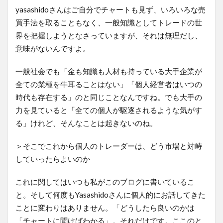
yasashidoさんはご自分でチャートも見ず、いろいろな売
買手法を取ることもなく、一般知識としてトレードの世
界を把握しようとなさっていますが、それは無理だし、
意味がないんですよ。
一般社会でも「金も知識も人材も持っている大手企業が
全ての業種を牛耳ることはない」「個人経営者はいつの
時代も存在する」のと同じことなんですね。でも大手の
力を見ていると「全ての個人が駆逐されるような気がす
る」けれど、そんなことは起きないのね。
＞そこでこれから個人のトレーダーは、どう市場と対峙
していったらよいのか
これに関してはいつも私がこのブログに書いているこ
と。そして何度もYasashidoさんに個人的にお話してきた
ことに変わりはありません。「どうしたら良いのかは
「チャートに聞けばわかる」。それだけです。ここのと