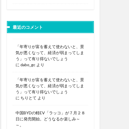
最近のコメント
「年寄りが富を蓄えて使わないと、景
気が悪くなって、経済が弱まってしま
う」って有り得ないでしょう
に
dabo_gc
より
「年寄りが富を蓄えて使わないと、景
気が悪くなって、経済が弱まってしま
う」って有り得ないでしょう
に
ちりとて
より
中国BYDの軽EV「ラッコ」が７月２８
日に発売開始。どうなるか楽しみ～
～。