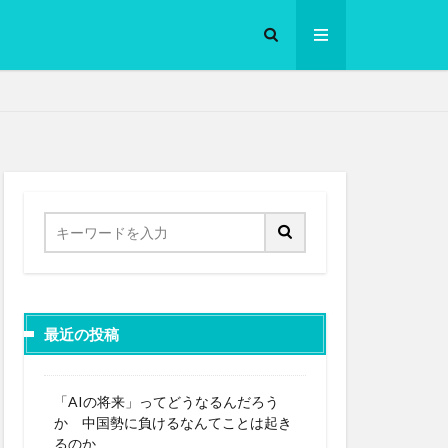
ロークッカー
最近の投稿
「AIの将来」ってどうなるんだろう
か 中国勢に負けるなんてことは起き
るのか