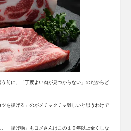
言う前に、「丁度よい肉が見つからない」のだからど
カツを揚げる」のがメチャクチャ難しいと思うわけで
し、「揚げ物」もヨメさんはこの１０年以上全くしな