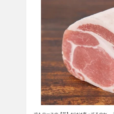
でもロースの【芯】だけは売ってるのね。