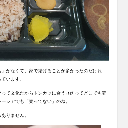
店」がなくて、家で揚げることが多かったのだけれ
っています。
ツって文化だからトンカツに合う豚肉ってどこでも売
レーシアでも「売ってない」のね。
もありません。