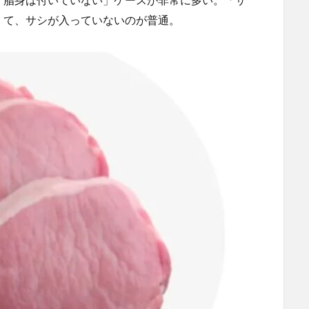
くて、サシが入っていないのが普通。