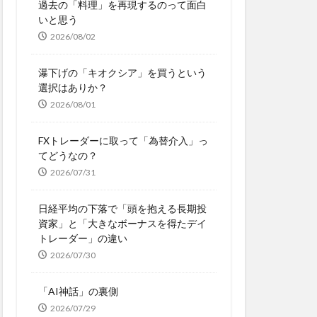
過去の「料理」を再現するのって面白
いと思う
2026/08/02
瀑下げの「キオクシア」を買うという
選択はありか？
2026/08/01
FXトレーダーに取って「為替介入」っ
てどうなの？
2026/07/31
日経平均の下落で「頭を抱える長期投
資家」と「大きなボーナスを得たデイ
トレーダー」の違い
2026/07/30
「AI神話」の裏側
2026/07/29