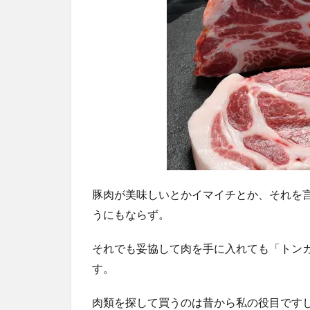
豚肉が美味しいとかイマイチとか、それを
うにもならず。
それでも妥協して肉を手に入れても「トン
す。
肉類を探して買うのは昔から私の役目です