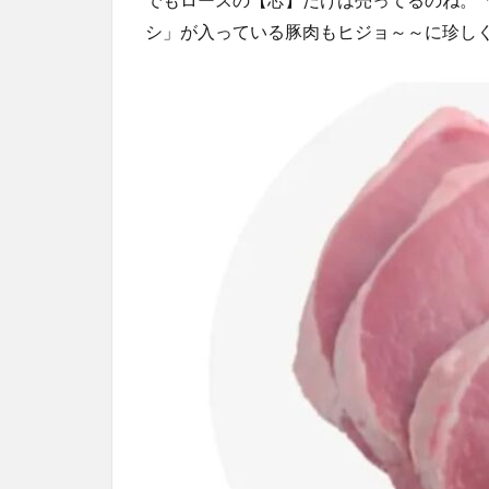
シ」が入っている豚肉もヒジョ～～に珍し