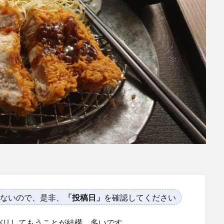
ないので、是非、
「投稿日」
を確認してください
バリしてもうことが結構、多いです。