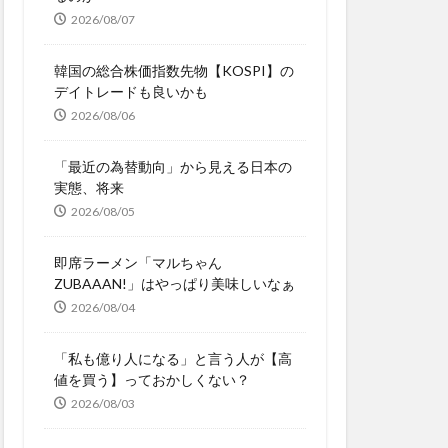
2026/08/07
韓国の総合株価指数先物【KOSPI】の
デイトレードも良いかも
2026/08/06
「最近の為替動向」から見える日本の
実態、将来
2026/08/05
即席ラーメン「マルちゃん
ZUBAAAN!」はやっぱり美味しいなぁ
2026/08/04
「私も億り人になる」と言う人が【高
値を買う】っておかしくない？
2026/08/03