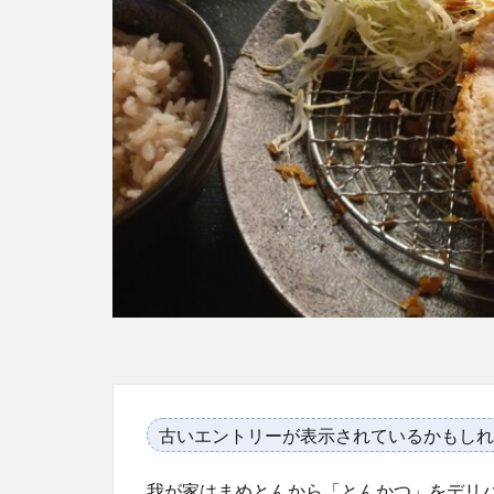
古いエントリーが表示されているかもしれ
我が家はまめとんから「とんかつ」をデリ