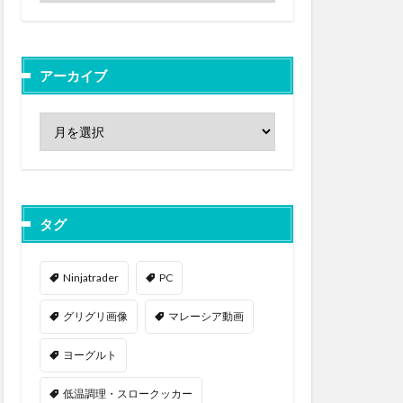
アーカイブ
タグ
Ninjatrader
PC
グリグリ画像
マレーシア動画
ヨーグルト
低温調理・スロークッカー