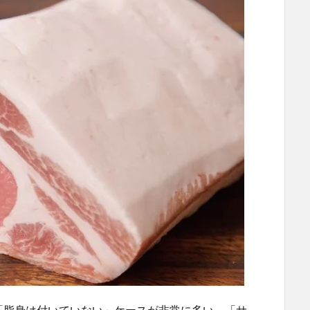
「脂身は付いていない」ケースが非常に多い。「サ