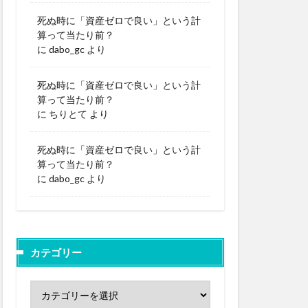
死ぬ時に「資産ゼロで良い」という計
算って当たり前？
に
dabo_gc
より
死ぬ時に「資産ゼロで良い」という計
算って当たり前？
に
ちりとて
より
死ぬ時に「資産ゼロで良い」という計
算って当たり前？
に
dabo_gc
より
カテゴリー