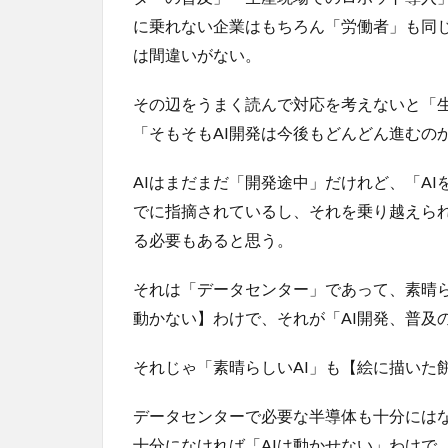
に乗れない企業はもちろん「労働者」も同
は間違いがない。
その辺をうまく読んで対応を考えないと「
「そもそもAI開発は今後もどんどん進むの
AIはまだまだ「開発途中」だけれど、「A
でに指摘されているし、それを乗り越えら
る必要もあると思う。
それは「データセンター」であって、素晴ら
動かない】わけで、それが「AI開発、普及
それじゃ「素晴らしいAI」も【絵に描いた
データセンターで必要な半導体も十分には
十分になければ「AIは動かせない」わけで