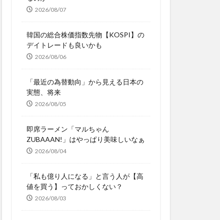
2026/08/07
韓国の総合株価指数先物【KOSPI】の
デイトレードも良いかも
2026/08/06
「最近の為替動向」から見える日本の
実態、将来
2026/08/05
即席ラーメン「マルちゃん
ZUBAAAN!」はやっぱり美味しいなぁ
2026/08/04
「私も億り人になる」と言う人が【高
値を買う】っておかしくない？
2026/08/03