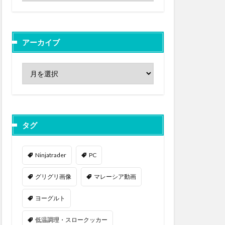
アーカイブ
タグ
Ninjatrader
PC
グリグリ画像
マレーシア動画
ヨーグルト
低温調理・スロークッカー