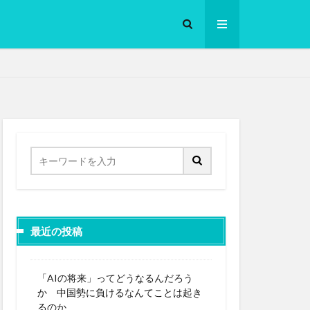
ロークッカー
最近の投稿
「AIの将来」ってどうなるんだろう
か 中国勢に負けるなんてことは起き
るのか