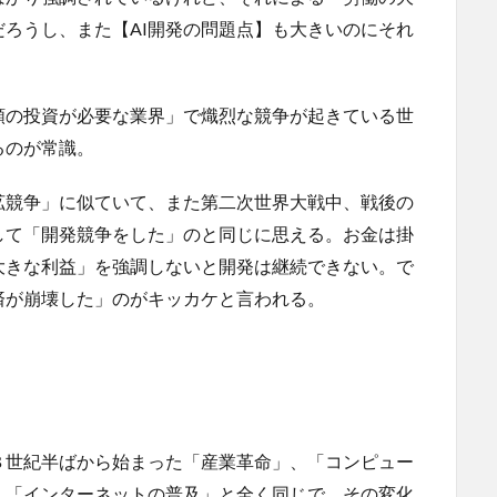
ろうし、また【AI開発の問題点】も大きいのにそれ
額の投資が必要な業界」で熾烈な競争が起きている世
るのが常識。
拡競争」に似ていて、また第二次世界大戦中、戦後の
して「開発競争をした」のと同じに思える。お金は掛
大きな利益」を強調しないと開発は継続できない。で
済が崩壊した」のがキッカケと言われる。
８世紀半ばから始まった「産業革命」、「コンピュー
」「インターネットの普及」と全く同じで、その変化