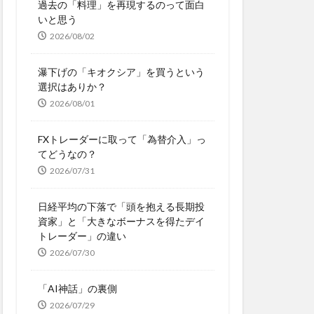
過去の「料理」を再現するのって面白
いと思う
2026/08/02
瀑下げの「キオクシア」を買うという
選択はありか？
2026/08/01
FXトレーダーに取って「為替介入」っ
てどうなの？
2026/07/31
日経平均の下落で「頭を抱える長期投
資家」と「大きなボーナスを得たデイ
トレーダー」の違い
2026/07/30
「AI神話」の裏側
2026/07/29