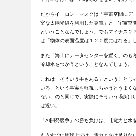
だからイーロン・マスクは「宇宙空間にデ
富な太陽光線を利用した発電」と「宇宙空
ということなんでしょう。でもマイナス２
は「物体の表面温度は１２０度にはなる」
また「海上にデータセンターを置く」のも
冷却水をつかうということなんでしょう。
これは「そういう手もある」ということじ
いる」という事実を軽視しちゃうとうまく
ない」のと同じで、実際にそういう場所はい
は近い。
「AI開発競争」の勝ち負けは、【電力と水
もうすでに地球上では「電力と水は足りな