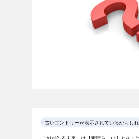
古いエントリーが表示されているかもしれ
「AIが作る未来」は【素晴らしい】とそこ