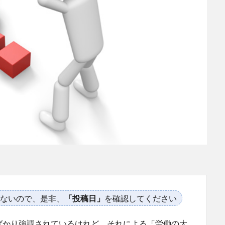
ないので、是非、
「投稿日」
を確認してください
ばかり強調されているけれど、それによる「労働の大