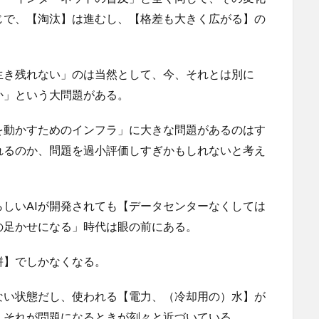
じで、【淘汰】は進むし、【格差も大きく広がる】の
生き残れない」のは当然として、今、それとは別に
か」という大問題がある。
Iを動かすためのインフラ」に大きな問題があるのはす
れるのか、問題を過小評価しすぎかもしれないと考え
しいAIが開発されても【データセンターなくしては
の足かせになる」時代は眼の前にある。
餅】でしかなくなる。
ない状態だし、使われる【電力、（冷却用の）水】が
、それが問題になるときが刻々と近づいている。