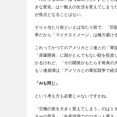
きな変化」は一般人の生活を変えてしまうだ
が焦点となることはない。
そりゃ当たり前といえば当たり前で、「巨
界だから「マイナスイメージ」は極力避け
これってかつてのアメリカとソ連との「軍
「原爆開発」に国がとんでもない額を投資
かるけれど、「その開発がもたらす将来の
もソ連崩壊は「アメリカとの軍拡競争で経
「AIも同じ」
という考え方も必要じゃないですかね。
「労働の形を大きく変えてしまう」のは１
ターの普及」「生産現場でのロボット導入