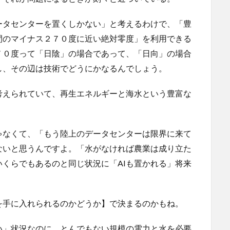
ータセンターを置くしかない」と考えるわけで、「豊
間のマイナス２７０度に近い絶対零度」を利用できる
７０度って「日陰」の場合であって、「日向」の場合
し、その辺は技術でどうにかなるんでしょう。
考えられていて、再生エネルギーと海水という豊富な
ゃなくて、「もう陸上のデータセンターは限界に来て
ないと思うんですよ。「水がなければ農業は成り立た
くらでもあるのと同じ状況に「AIも置かれる」将来
を手に入れられるのかどうか】で決まるのかもね。
い」状況なのに、とんでもない規模の電力と水を必要