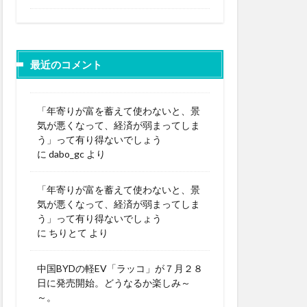
最近のコメント
「年寄りが富を蓄えて使わないと、景
気が悪くなって、経済が弱まってしま
う」って有り得ないでしょう
に
dabo_gc
より
「年寄りが富を蓄えて使わないと、景
気が悪くなって、経済が弱まってしま
う」って有り得ないでしょう
に
ちりとて
より
中国BYDの軽EV「ラッコ」が７月２８
日に発売開始。どうなるか楽しみ～
～。