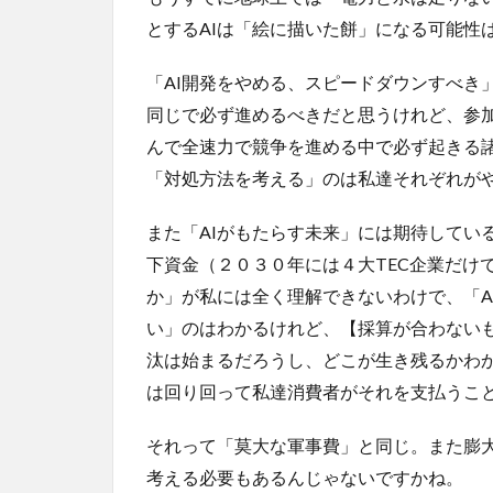
とするAIは「絵に描いた餅」になる可能性
「AI開発をやめる、スピードダウンすべき
同じで必ず進めるべきだと思うけれど、参
んで全速力で競争を進める中で必ず起きる
「対処方法を考える」のは私達それぞれが
また「AIがもたらす未来」には期待してい
下資金（２０３０年には４大TEC企業だけ
か」が私には全く理解できないわけで、「A
い」のはわかるけれど、【採算が合わない
汰は始まるだろうし、どこが生き残るかわ
は回り回って私達消費者がそれを支払うこ
それって「莫大な軍事費」と同じ。また膨
考える必要もあるんじゃないですかね。