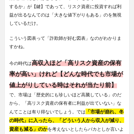
するか」が【鍵】であって、リスク資産に投資すれば利
益が出るなんてのは「大きな値下がりもある」のを無視
しているだけ。
こういう図表って「詐欺師が好む図表」なのがわかりま
すかね。
高収入ほど「高リスク資産の保有
今の時代は
率が高い」けれど【どんな時代でも市場が
値上がりしている時はそれが当たり前】
で、市場は「歴史的にも珍しいほど高騰している」のだ
から、「高リスク資産の保有者に利益が出ていない」な
「市場が崩れ、冬
んてことは有り得ないでしょう。では
の時代」に入ったら、「どういう人から収入が減り、
資産も減る」のか
を考えないとしたらバカとしか言いよ