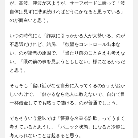
が、高波、津波が来ようが、サーフボードに乗って「波
自体は見ずに漕ぎ続ければどうにかなると思っている」
のが面白いと思う。
いつの時代にも「詐欺に引っかかる人が大勢いる」のが
不思議だけれど、結局、「欲望をコントロール出来な
い」のが諸悪の原因で、「当たり前のことさえも考えな
い」「眼の前の事を見ようともしない」様になるからだ
と思う。
そもそも「儲け話がなぜ自分に入ってくるのか」がおか
しいわけで、「儲かるなら他人に教えないで、自分で目
一杯借金してでも黙って儲ける」のが普通でしょう。
でもそういう意味では「警察を名乗る詐欺」ってうまく
考えていると思うし、「パニック状態」になると冷静に
考えられないことは起きると思う。