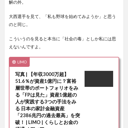
解の外。
大西選手を見て、「私も野球を始めてみようか」と思う
のと同じ。
こういうのを見ると本当に「社会の毒」としか私には思
えないんですよ。
LIMO
写真 | 【年収3000万超】
51.6％が資産1億円に？富裕
層世帯のポートフォリオをみ
る「FPは見た」資産1億超の
人が実践する3つの手法をみ
る 日本の家計金融資産
「2386兆円の過去最高」を突
破！ | LIMO | くらしとお金の