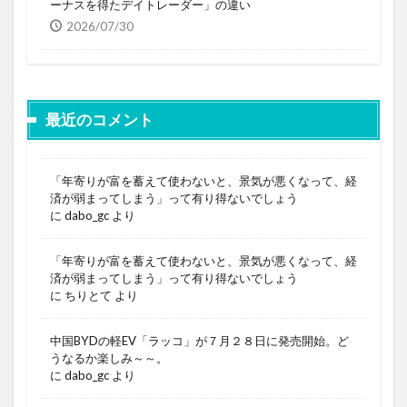
ーナスを得たデイトレーダー」の違い
2026/07/30
最近のコメント
「年寄りが富を蓄えて使わないと、景気が悪くなって、経
済が弱まってしまう」って有り得ないでしょう
に
dabo_gc
より
「年寄りが富を蓄えて使わないと、景気が悪くなって、経
済が弱まってしまう」って有り得ないでしょう
に
ちりとて
より
中国BYDの軽EV「ラッコ」が７月２８日に発売開始。ど
うなるか楽しみ～～。
に
dabo_gc
より