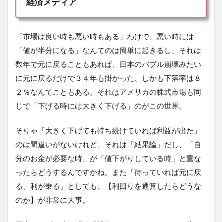
経済メディア
「市場は良い時も悪い時もある」わけで、悪い時には
「値が半分になる」なんてのは簡単に起きるし、それは
数年で元に戻ることもあれば、日本のバブル崩壊みたい
に元に戻るだけで３４年も掛かった、しかも下落率は８
２％なんてこともある。それはアメリカの株式市場も同
じで「下げる時には大きく下げる」のがこの世界。
そりゃ「大きく下げても持ち続けていれば利益が出た」
のは間違いがないけれど、それは「結果論」だし、「自
分のお金が必要な時」が「値下がりしている時」と重な
ったらどうするんですかね。また「待っていれば元に戻
る、利が乗る」としても、【利回りを通算したらどうな
のか】が非常に大事。