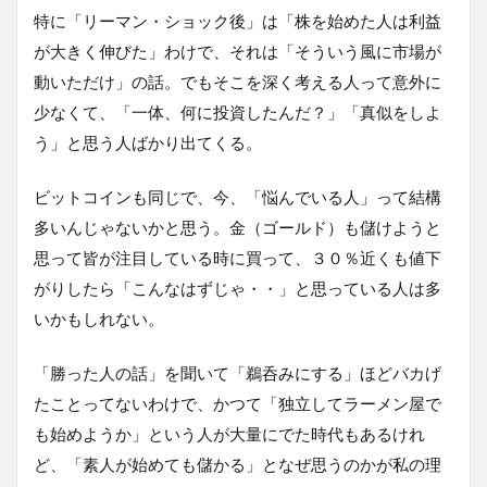
特に「リーマン・ショック後」は「株を始めた人は利益
が大きく伸びた」わけで、それは「そういう風に市場が
動いただけ」の話。でもそこを深く考える人って意外に
少なくて、「一体、何に投資したんだ？」「真似をしよ
う」と思う人ばかり出てくる。
ビットコインも同じで、今、「悩んでいる人」って結構
多いんじゃないかと思う。金（ゴールド）も儲けようと
思って皆が注目している時に買って、３０％近くも値下
がりしたら「こんなはずじゃ・・」と思っている人は多
いかもしれない。
「勝った人の話」を聞いて「鵜呑みにする」ほどバカげ
たことってないわけで、かつて「独立してラーメン屋で
も始めようか」という人が大量にでた時代もあるけれ
ど、「素人が始めても儲かる」となぜ思うのかが私の理