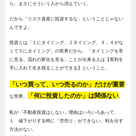
ら、まさにそういう人から消えていく。
だから「リスク資産に投資するな」ということじゃない
んですよ。
投資とは「１にタイミング、２タイミング、３，４がな
くて５にタイミング」の世界だから、「タイミングを常
に見る。流れの変化を見る」ことが出来る人は【実利を
手に入れて生き残ることができる】ということ。
「いつ買って、いつ売るのか」だけが重要
「何に投資したのか」は関係ない
な世界。
。
私が「不動産投資はしない」理由はいろいろあって、
１ 値下がりする時に「空売り」ができない。利を出す
方法がない。