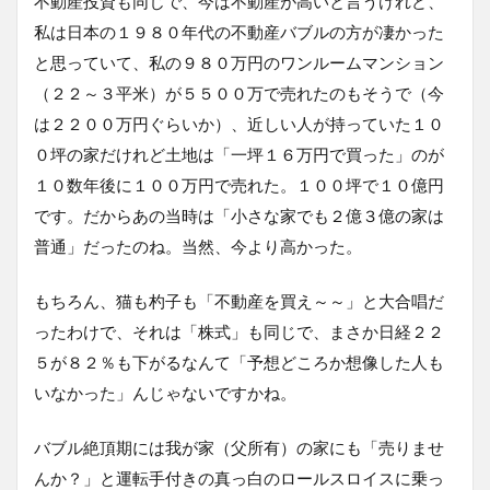
不動産投資も同じで、今は不動産が高いと言うけれど、
私は日本の１９８０年代の不動産バブルの方が凄かった
と思っていて、私の９８０万円のワンルームマンション
（２２～３平米）が５５００万で売れたのもそうで（今
は２２００万円ぐらいか）、近しい人が持っていた１０
０坪の家だけれど土地は「一坪１６万円で買った」のが
１０数年後に１００万円で売れた。１００坪で１０億円
です。だからあの当時は「小さな家でも２億３億の家は
普通」だったのね。当然、今より高かった。
もちろん、猫も杓子も「不動産を買え～～」と大合唱だ
ったわけで、それは「株式」も同じで、まさか日経２２
５が８２％も下がるなんて「予想どころか想像した人も
いなかった」んじゃないですかね。
バブル絶頂期には我が家（父所有）の家にも「売りませ
んか？」と運転手付きの真っ白のロールスロイスに乗っ