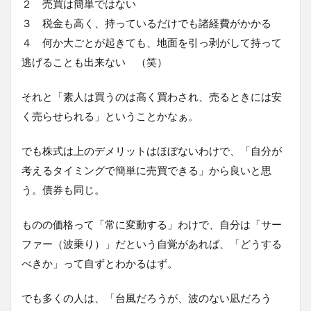
２ 売買は簡単ではない
３ 税金も高く、持っているだけでも諸経費がかかる
４ 何か大ごとが起きても、地面を引っ剥がして持って
逃げることも出来ない （笑）
それと「素人は買うのは高く買わされ、売るときには安
く売らせられる」ということかなぁ。
でも株式は上のデメリットはほぼないわけで、「自分が
考えるタイミングで簡単に売買できる」から良いと思
う。債券も同じ。
ものの価格って「常に変動する」わけで、自分は「サー
ファー（波乗り）」だという自覚があれば、「どうする
べきか」って自ずとわかるはず。
でも多くの人は、「台風だろうが、波のない凪だろう