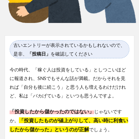
古いエントリーが表示されているかもしれないので、
是非、
「投稿日」
を確認してください
今の時代、「稼ぐ人は投資をしている」としつこいほど
に報道され、SNSでもそんな話が満載。だからそれを見
れば「自分も後に続こう」と思う人も増えるわけだけれ
ど、私は「バカげている」といつも思うんですよ。
「投資したから儲かったのではない」
じゃないです
「投資したものが値上がりして、高い時に利食い
か。
したから儲かった」というのが正解
でしょう。