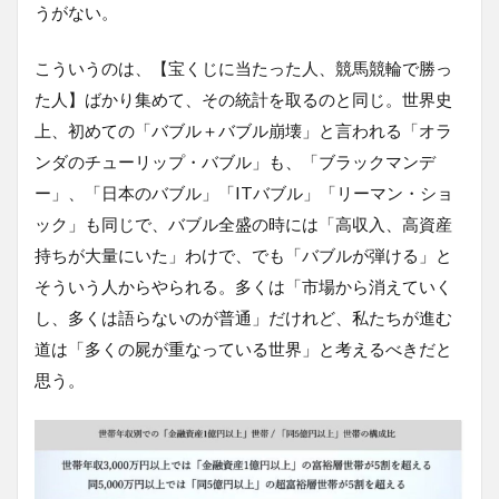
うがない。
こういうのは、【宝くじに当たった人、競馬競輪で勝っ
た人】ばかり集めて、その統計を取るのと同じ。世界史
上、初めての「バブル＋バブル崩壊」と言われる「オラ
ンダのチューリップ・バブル」も、「ブラックマンデ
ー」、「日本のバブル」「ITバブル」「リーマン・ショ
ック」も同じで、バブル全盛の時には「高収入、高資産
持ちが大量にいた」わけで、でも「バブルが弾ける」と
そういう人からやられる。多くは「市場から消えていく
し、多くは語らないのが普通」だけれど、私たちが進む
道は「多くの屍が重なっている世界」と考えるべきだと
思う。