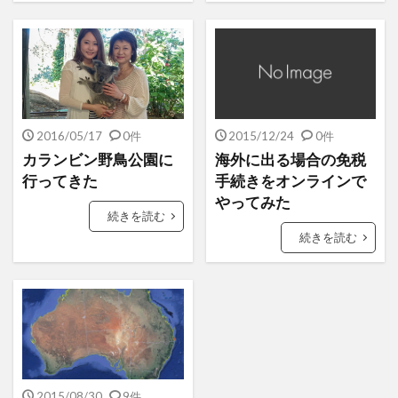
2016/05/17
0件
2015/12/24
0件
カランビン野鳥公園に
海外に出る場合の免税
行ってきた
手続きをオンラインで
やってみた
続きを読む
続きを読む
2015/08/30
9件