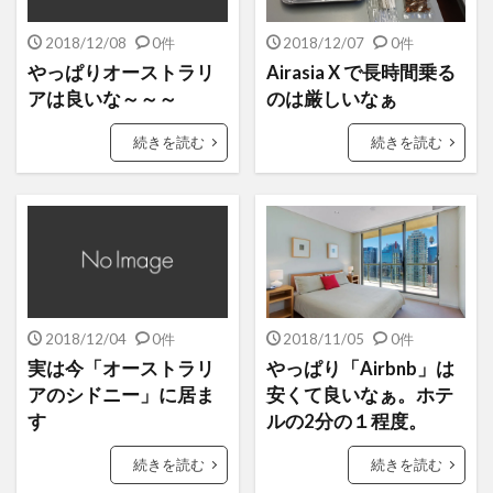
2018/12/08
0件
2018/12/07
0件
やっぱりオーストラリ
Airasia X で長時間乗る
アは良いな～～～
のは厳しいなぁ
続きを読む
続きを読む
2018/12/04
0件
2018/11/05
0件
実は今「オーストラリ
やっぱり「Airbnb」は
アのシドニー」に居ま
安くて良いなぁ。ホテ
す
ルの2分の１程度。
続きを読む
続きを読む