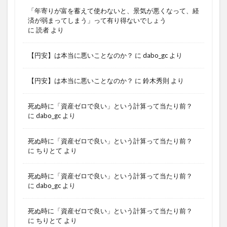
「年寄りが富を蓄えて使わないと、景気が悪くなって、経
済が弱まってしまう」って有り得ないでしょう
に
読者
より
【円安】は本当に悪いことなのか？
に
dabo_gc
より
【円安】は本当に悪いことなのか？
に
鈴木秀則
より
死ぬ時に「資産ゼロで良い」という計算って当たり前？
に
dabo_gc
より
死ぬ時に「資産ゼロで良い」という計算って当たり前？
に
ちりとて
より
死ぬ時に「資産ゼロで良い」という計算って当たり前？
に
dabo_gc
より
死ぬ時に「資産ゼロで良い」という計算って当たり前？
に
ちりとて
より