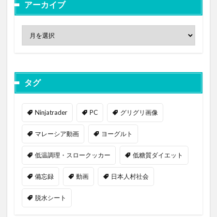
アーカイブ
タグ
Ninjatrader
PC
グリグリ画像
マレーシア動画
ヨーグルト
低温調理・スロークッカー
低糖質ダイエット
備忘録
動画
日本人村社会
脱水シート