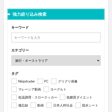
強力絞り込み検索
キーワード
カテゴリー
タグ
Ninjatrader
PC
グリグリ画像
マレーシア動画
ヨーグルト
低温調理・スロークッカー
低糖質ダイエット
備忘録
動画
日本人村社会
脱水シート