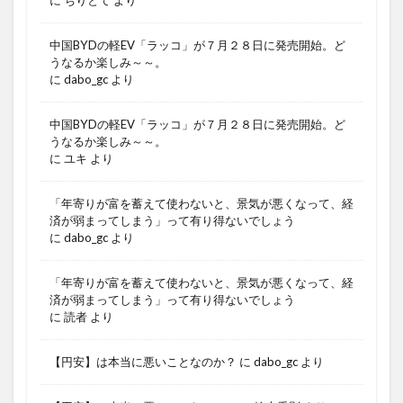
中国BYDの軽EV「ラッコ」が７月２８日に発売開始。ど
うなるか楽しみ～～。
に
dabo_gc
より
中国BYDの軽EV「ラッコ」が７月２８日に発売開始。ど
うなるか楽しみ～～。
に
ユキ
より
「年寄りが富を蓄えて使わないと、景気が悪くなって、経
済が弱まってしまう」って有り得ないでしょう
に
dabo_gc
より
「年寄りが富を蓄えて使わないと、景気が悪くなって、経
済が弱まってしまう」って有り得ないでしょう
に
読者
より
【円安】は本当に悪いことなのか？
に
dabo_gc
より