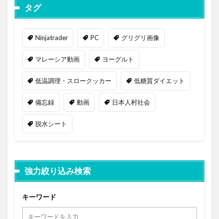
タグ
Ninjatrader
PC
グリグリ画像
マレーシア動画
ヨーグルト
低温調理・スロークッカー
低糖質ダイエット
備忘録
動画
日本人村社会
脱水シート
強力絞り込み検索
キーワード