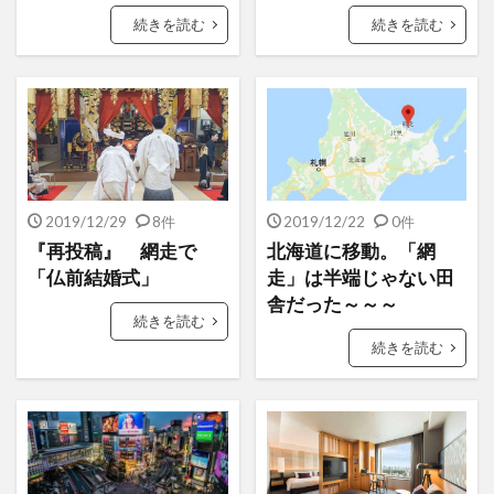
続きを読む
続きを読む
2019/12/29
8件
2019/12/22
0件
『再投稿』 網走で
北海道に移動。「網
「仏前結婚式」
走」は半端じゃない田
舎だった～～～
続きを読む
続きを読む