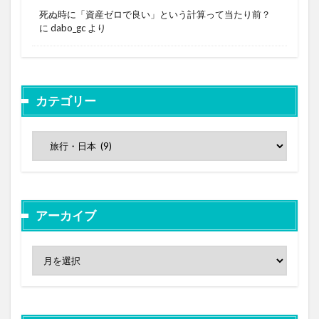
死ぬ時に「資産ゼロで良い」という計算って当たり前？
に
dabo_gc
より
カテゴリー
アーカイブ