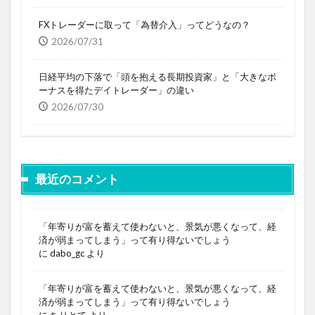
FXトレーダーに取って「為替介入」ってどうなの？
2026/07/31
日経平均の下落で「頭を抱える長期投資家」と「大きなボ
ーナスを得たデイトレーダー」の違い
2026/07/30
最近のコメント
「年寄りが富を蓄えて使わないと、景気が悪くなって、経
済が弱まってしまう」って有り得ないでしょう
に
dabo_gc
より
「年寄りが富を蓄えて使わないと、景気が悪くなって、経
済が弱まってしまう」って有り得ないでしょう
に
ちりとて
より