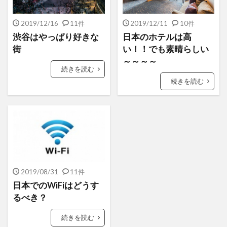
2019/12/16
11件
2019/12/11
10件
渋谷はやっぱり好きな
日本のホテルは高
街
い！！でも素晴らしい
～～～～
続きを読む
続きを読む
2019/08/31
11件
日本でのWiFiはどうす
るべき？
続きを読む