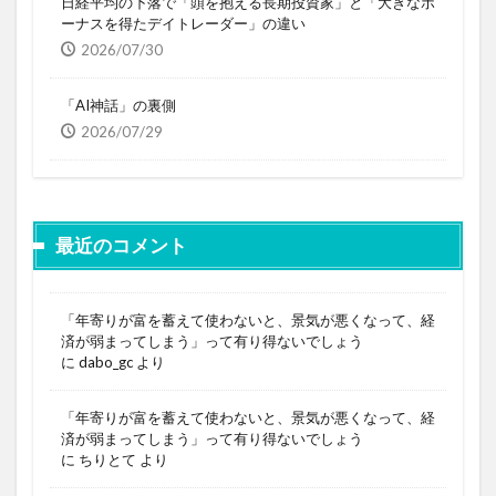
日経平均の下落で「頭を抱える長期投資家」と「大きなボ
ーナスを得たデイトレーダー」の違い
2026/07/30
「AI神話」の裏側
2026/07/29
最近のコメント
「年寄りが富を蓄えて使わないと、景気が悪くなって、経
済が弱まってしまう」って有り得ないでしょう
に
dabo_gc
より
「年寄りが富を蓄えて使わないと、景気が悪くなって、経
済が弱まってしまう」って有り得ないでしょう
に
ちりとて
より