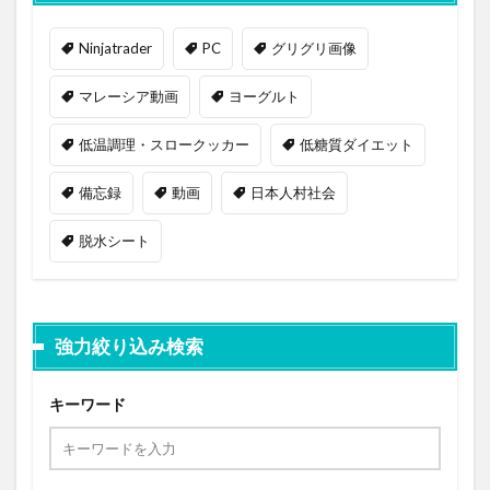
Ninjatrader
PC
グリグリ画像
マレーシア動画
ヨーグルト
低温調理・スロークッカー
低糖質ダイエット
備忘録
動画
日本人村社会
脱水シート
強力絞り込み検索
キーワード