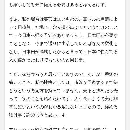
も縮小して将来に備える必要はあると考えるはず。
まぁ、私の場合は実害は無いものの、豪ドルの急落によ
って円換算した場合、含み損が出てるというだけのこと
で、今日本へ帰る予定もありませんし、日本円が必要な
こともなく、今まで通りに生活していればなんの変化も
なし。日本円が高騰したからと言って、日本に住んでる
人が儲かったわけでもないのと同じ事。
ただ、家を売ろうと思っていますので、そこが一番頭の
痛いところ。私の性格としては、市況が回復するまで待
とうという考え方を持っていません。売ると決めたら売
って、次のことを始めたいです。人生長いようで実は非
常に短いというのがわかる歳になりましたので、諦める
物は早く諦めようと思います。
マレーシアへ拠点を移すと言っても、５年の内２年、１