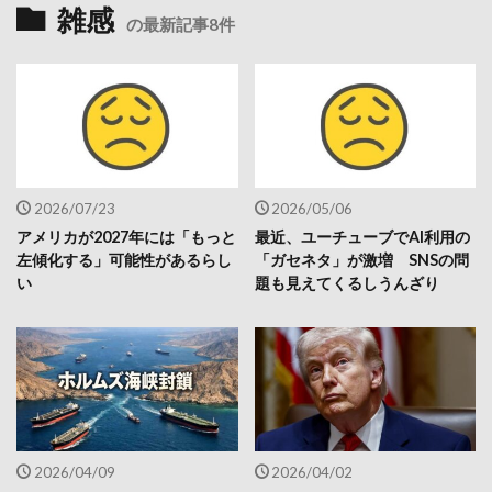
雑感
の最新記事8件
2026/07/23
2026/05/06
アメリカが2027年には「もっと
最近、ユーチューブでAI利用の
左傾化する」可能性があるらし
「ガセネタ」が激増 SNSの問
い
題も見えてくるしうんざり
2026/04/09
2026/04/02