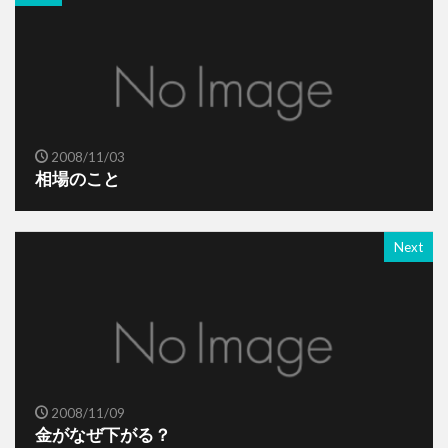
2008/11/03
相場のこと
Next
2008/11/09
金がなぜ下がる？