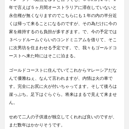
年で言えば５ヶ月間オーストラリアに滞在していないと
永住権が無くなりますのでこちらにも１年の内の半分近
くは帰って来ることになるのですが、その為だけに今の
家を維持するのも負担が多すぎます。で、今の予定では
３ベッドルームぐらいのコンドミニアムを借りて、そこ
に次男坊を住まわせる予定です。で、我々もゴールドコ
ーストへ来た時にはそこに泊まる。
ゴールドコーストに住んでいてこれからマレーシアだな
んて優雅ねぇ、なんて言われますが、内情は火の車で
す。完全にお尻に火が付いちゃってます。そして後ろは
崖っぷち。足下はぐらぐら。将来はまるで見えて来ませ
ん。
せめて二人の子供達が独立してくれれば良いのですが、
まだ数年はかかりそうです。