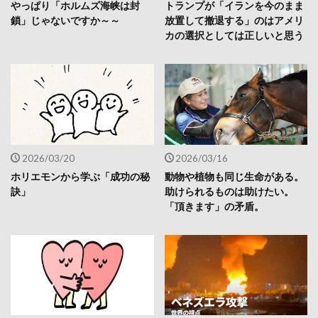
やっぱり「ホルムズ海峡は封
トランプが「イランを今のまま
鎖」じゃないですか～～
放置して撤退する」のはアメリ
カの選択としては正しいと思う
2026/03/20
2026/03/16
ホリエモンから学ぶ「成功の秘
動物や植物も同じ生命がある。
訣」
助けられるものは助けたい。
「頂きます」の矛盾。