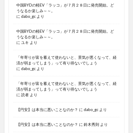
中国BYDの軽EV「ラッコ」が７月２８日に発売開始。ど
うなるか楽しみ～～。
に
dabo_gc
より
中国BYDの軽EV「ラッコ」が７月２８日に発売開始。ど
うなるか楽しみ～～。
に
ユキ
より
「年寄りが富を蓄えて使わないと、景気が悪くなって、経
済が弱まってしまう」って有り得ないでしょう
に
dabo_gc
より
「年寄りが富を蓄えて使わないと、景気が悪くなって、経
済が弱まってしまう」って有り得ないでしょう
に
読者
より
【円安】は本当に悪いことなのか？
に
dabo_gc
より
【円安】は本当に悪いことなのか？
に
鈴木秀則
より