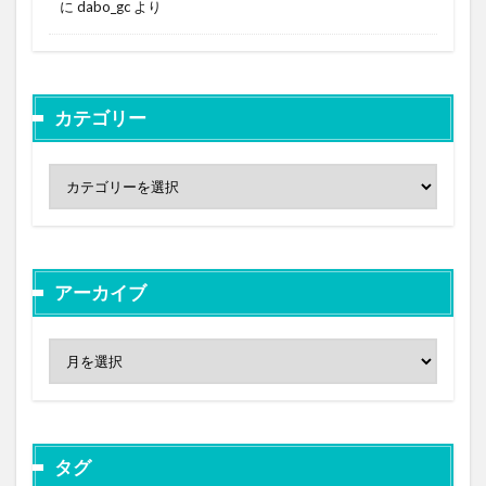
に
dabo_gc
より
カテゴリー
アーカイブ
タグ