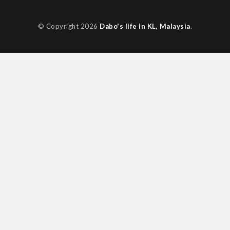
© Copyright 2026
Dabo's life in KL, Malaysia
.