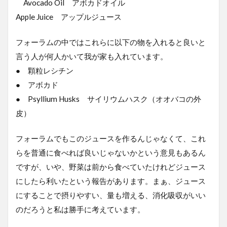
Avocado Oil アボカドオイル
Apple Juice アップルジュース
フォーラムの中ではこれらに以下の物を入れると良いと
言う人が何人かいて我が家も入れています。
● 顆粒レシチン
● アボカド
● Psyllium Husks サイリウムハスク（オオバコの外
皮）
フォーラムでもこのジュースを作るんじゃなくて、これ
らを普通に食べれば良いじゃないかという意見もあるん
ですが、いや、野菜は前から食べていたけれどジュース
にしたら利いたという報告があります。まぁ、ジュース
にすることで摂りやすい、量も増える、消化吸収がいい
のだろうと私は勝手に考えています。