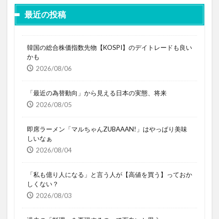
最近の投稿
韓国の総合株価指数先物【KOSPI】のデイトレードも良い
かも
2026/08/06
「最近の為替動向」から見える日本の実態、将来
2026/08/05
即席ラーメン「マルちゃんZUBAAAN!」はやっぱり美味
しいなぁ
2026/08/04
「私も億り人になる」と言う人が【高値を買う】っておか
しくない？
2026/08/03