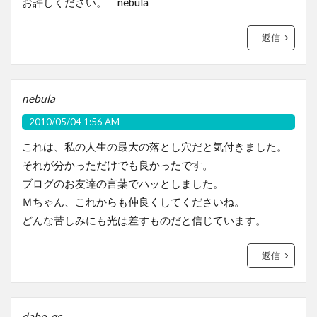
お許しください。 nebula
返信
nebula
2010/05/04 1:56 AM
これは、私の人生の最大の落とし穴だと気付きました。
それが分かっただけでも良かったです。
ブログのお友達の言葉でハッとしました。
Ｍちゃん、これからも仲良くしてくださいね。
どんな苦しみにも光は差すものだと信じています。
返信
dabo_gc