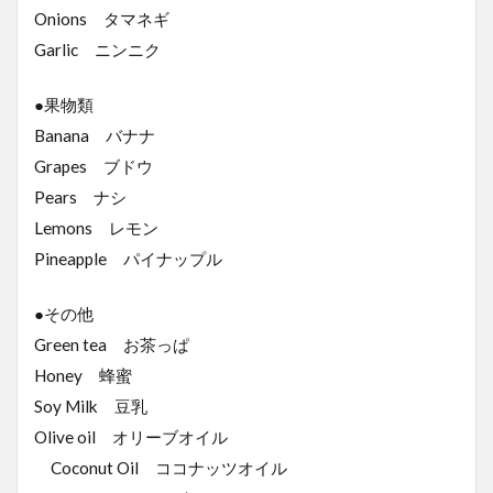
Onions タマネギ
Garlic ニンニク
●果物類
Banana バナナ
Grapes ブドウ
Pears ナシ
Lemons レモン
Pineapple パイナップル
●その他
Green tea お茶っぱ
Honey 蜂蜜
Soy Milk 豆乳
Olive oil オリーブオイル
Coconut Oil ココナッツオイル