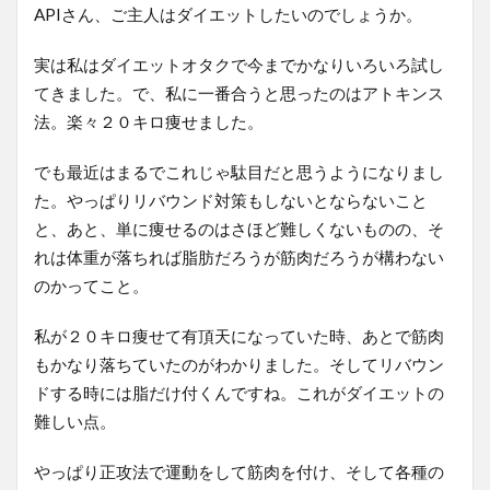
APIさん、ご主人はダイエットしたいのでしょうか。
実は私はダイエットオタクで今までかなりいろいろ試し
てきました。で、私に一番合うと思ったのはアトキンス
法。楽々２０キロ痩せました。
でも最近はまるでこれじゃ駄目だと思うようになりまし
た。やっぱりリバウンド対策もしないとならないこと
と、あと、単に痩せるのはさほど難しくないものの、そ
れは体重が落ちれば脂肪だろうが筋肉だろうが構わない
のかってこと。
私が２０キロ痩せて有頂天になっていた時、あとで筋肉
もかなり落ちていたのがわかりました。そしてリバウン
ドする時には脂だけ付くんですね。これがダイエットの
難しい点。
やっぱり正攻法で運動をして筋肉を付け、そして各種の