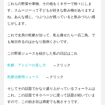
これらの野菜や果物、その他をミキサーで粉々にしま
す。スムージーって子どもが好きな飲み物がありますよ
ね。あんな感じ。つぶつぶが残っていると飲みづらい感
じがします。
これで女房の乾癬が治って、私も痩せたら一石二鳥。で
も毎日作るのはかなり面倒くさいです。
この野菜ジュースを紹介した私の日記はこれ
乾癬、アトピーの直し方
←クリック
乾癬治療用ジュース
←クリック
そしてその話題でかなり盛り上がっているフォーラムは
これ。この話題で８０ページに渡って話題が続いていま
すので、この効き目は満更でも無さそうです。