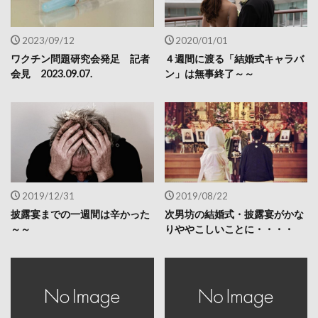
2023/09/12
2020/01/01
ワクチン問題研究会発足 記者
４週間に渡る「結婚式キャラバ
会見 2023.09.07.
ン」は無事終了～～
2019/12/31
2019/08/22
披露宴までの一週間は辛かった
次男坊の結婚式・披露宴がかな
～～
りややこしいことに・・・・