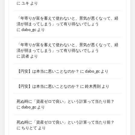
に
ユキ
より
「年寄りが富を蓄えて使わないと、景気が悪くなって、経
済が弱まってしまう」って有り得ないでしょう
に
dabo_gc
より
「年寄りが富を蓄えて使わないと、景気が悪くなって、経
済が弱まってしまう」って有り得ないでしょう
に
読者
より
【円安】は本当に悪いことなのか？
に
dabo_gc
より
【円安】は本当に悪いことなのか？
に
鈴木秀則
より
死ぬ時に「資産ゼロで良い」という計算って当たり前？
に
dabo_gc
より
死ぬ時に「資産ゼロで良い」という計算って当たり前？
に
ちりとて
より