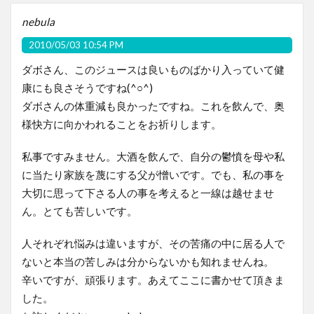
nebula
2010/05/03 10:54 PM
ダボさん、このジュースは良いものばかり入っていて健
康にも良さそうですね(^○^)
ダボさんの体重減も良かったですね。これを飲んで、奥
様快方に向かわれることをお祈りします。
私事ですみません。大酒を飲んで、自分の鬱憤を母や私
に当たり家族を蔑にする父が憎いです。でも、私の事を
大切に思って下さる人の事を考えると一線は越せませ
ん。とても苦しいです。
人それぞれ悩みは違いますが、その苦痛の中に居る人で
ないと本当の苦しみは分からないかも知れませんね。
辛いですが、頑張ります。あえてここに書かせて頂きま
した。