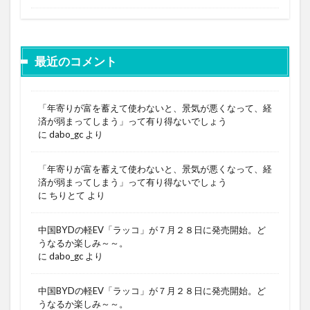
最近のコメント
「年寄りが富を蓄えて使わないと、景気が悪くなって、経
済が弱まってしまう」って有り得ないでしょう
に
dabo_gc
より
「年寄りが富を蓄えて使わないと、景気が悪くなって、経
済が弱まってしまう」って有り得ないでしょう
に
ちりとて
より
中国BYDの軽EV「ラッコ」が７月２８日に発売開始。ど
うなるか楽しみ～～。
に
dabo_gc
より
中国BYDの軽EV「ラッコ」が７月２８日に発売開始。ど
うなるか楽しみ～～。