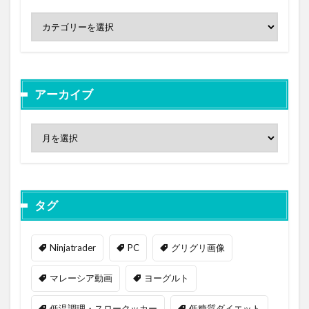
アーカイブ
タグ
Ninjatrader
PC
グリグリ画像
マレーシア動画
ヨーグルト
低温調理・スロークッカー
低糖質ダイエット