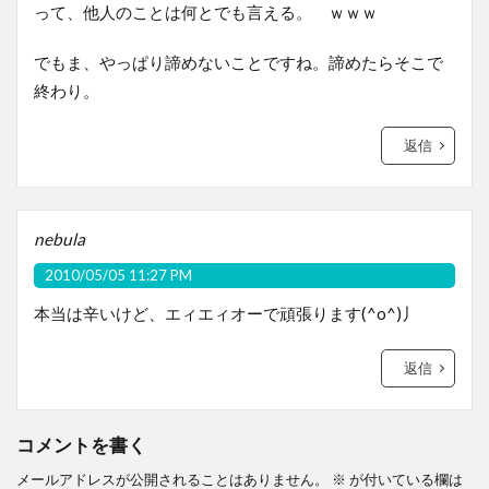
って、他人のことは何とでも言える。 ｗｗｗ
でもま、やっぱり諦めないことですね。諦めたらそこで
終わり。
返信
nebula
2010/05/05 11:27 PM
本当は辛いけど、エィエィオーで頑張ります(^o^)丿
返信
コメントを書く
メールアドレスが公開されることはありません。
※
が付いている欄は