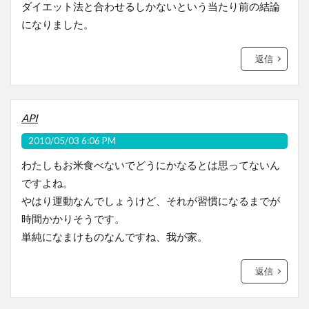
ダイエット法と合わせるしかないという当たり前の結論
になりました。
返信
API
2010/05/03 6:06 PM
わたしもお米食べないでどうにかなるとは思ってないん
ですよね。
やはり運動なんでしょうけど、それが習慣になるまでが
時間かかりそうです。
単純になまけものなんですね、我が家。
返信