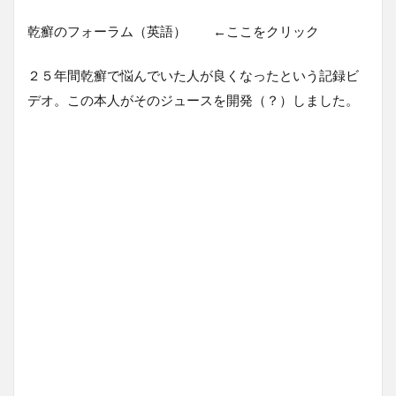
乾癬のフォーラム（英語） ←ここをクリック
２５年間乾癬で悩んでいた人が良くなったという記録ビ
デオ。この本人がそのジュースを開発（？）しました。