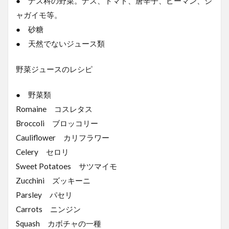
● ナス科の野菜。ナス、トマト、唐辛子、ピーマン、ジ
ャガイモ等。
● 砂糖
● 天然でないジュース類
野菜ジュースのレシピ
● 野菜類
Romaine コスレタス
Broccoli ブロッコリー
Cauliflower カリフラワー
Celery セロリ
Sweet Potatoes サツマイモ
Zucchini ズッキーニ
Parsley パセリ
Carrots ニンジン
Squash カボチャの一種