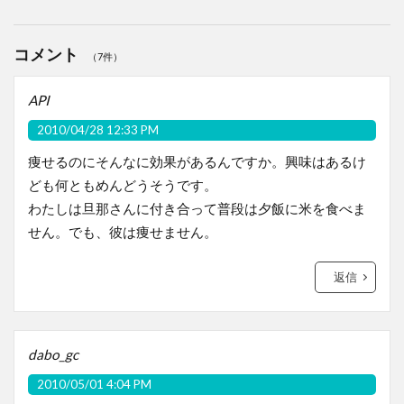
コメント
（7件）
API
2010/04/28 12:33 PM
痩せるのにそんなに効果があるんですか。興味はあるけ
ども何ともめんどうそうです。
わたしは旦那さんに付き合って普段は夕飯に米を食べま
せん。でも、彼は痩せません。
返信
dabo_gc
2010/05/01 4:04 PM