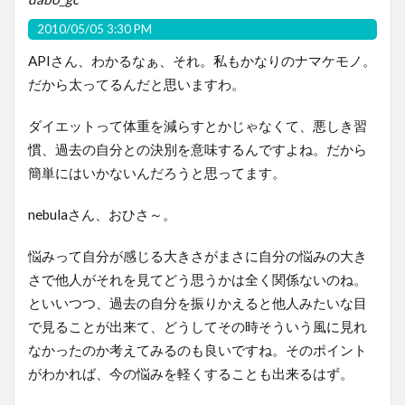
2010/05/05 3:30 PM
APIさん、わかるなぁ、それ。私もかなりのナマケモノ。
だから太ってるんだと思いますわ。
ダイエットって体重を減らすとかじゃなくて、悪しき習
慣、過去の自分との決別を意味するんですよね。だから
簡単にはいかないんだろうと思ってます。
nebulaさん、おひさ～。
悩みって自分が感じる大きさがまさに自分の悩みの大き
さで他人がそれを見てどう思うかは全く関係ないのね。
といいつつ、過去の自分を振りかえると他人みたいな目
で見ることが出来て、どうしてその時そういう風に見れ
なかったのか考えてみるのも良いですね。そのポイント
がわかれば、今の悩みを軽くすることも出来るはず。