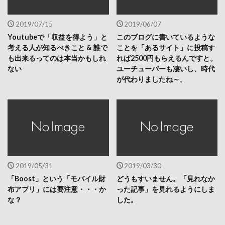
2019/07/15
2019/06/07
Youtubeで「収益を得よう」と
このブログに書いているような
考える人が知るべきこと & 誰で
ことを「あるサイト」に投稿す
も出来るってのは本当かもしれ
れば2500円もらえるんですと。
ない
ユーチューバーも凄いし、時代
が代わりましたね～。
2019/05/31
2019/03/30
「Boost」という「モバイル財
どうもすいません。「見れなか
布アプリ」には要注意・・・か
った記事」を見れるようにしま
な？
した。