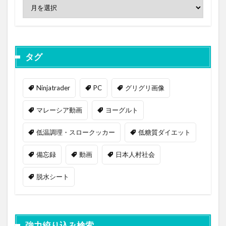
タグ
Ninjatrader
PC
グリグリ画像
マレーシア動画
ヨーグルト
低温調理・スロークッカー
低糖質ダイエット
備忘録
動画
日本人村社会
脱水シート
強力絞り込み検索