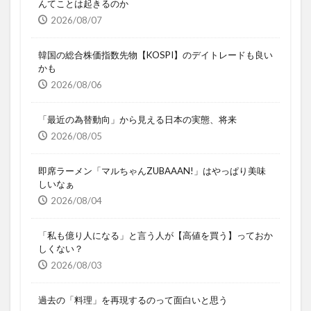
んてことは起きるのか
2026/08/07
韓国の総合株価指数先物【KOSPI】のデイトレードも良い
かも
2026/08/06
「最近の為替動向」から見える日本の実態、将来
2026/08/05
即席ラーメン「マルちゃんZUBAAAN!」はやっぱり美味
しいなぁ
2026/08/04
「私も億り人になる」と言う人が【高値を買う】っておか
しくない？
2026/08/03
過去の「料理」を再現するのって面白いと思う