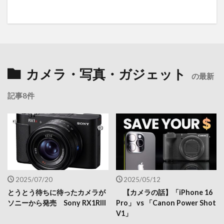
カメラ・写真・ガジェット
の最新
記事8件
2025/07/20
2025/05/12
とうとう待ちに待ったカメラが
【カメラの話】「iPhone 16
ソニーから発売 Sony RX1RIII
Pro」 vs 「Canon Power Shot
V1」