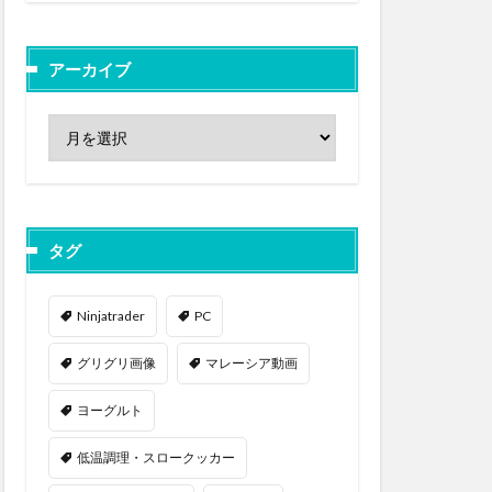
アーカイブ
タグ
Ninjatrader
PC
グリグリ画像
マレーシア動画
ヨーグルト
低温調理・スロークッカー