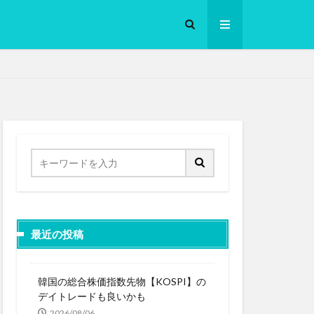
ロークッカー
最近の投稿
韓国の総合株価指数先物【KOSPI】の
デイトレードも良いかも
2026/08/06