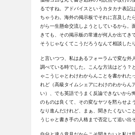
るですね。アドバイスというカタカナ表記
ちゃうわ。海外の掲示板でそれに言及した
がら一生懸命交流しようとしているから。
きても、その掲示板の常連が何人か出てき
そうじゃなくてこうだろうなんて相談した
と言いつつ、私はあるフォーラムで変な外
調べている時でした。こんな方法はどう？
ゃこうじゃとわけわからんことを書かれた
れど（高級タイムシェアにわけのわからん
い）、でも英語でうまく反論できないから
のものは良くて、その変なヤツを黙らせよ
なり進んだけれど、まぁ、聞きたくないこ
うじゃと書き手の人格まで否定して追い出
自分と違う意見だからこそ聞きたいと私は