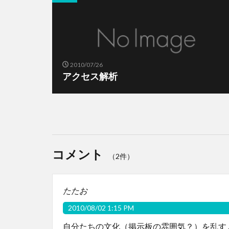
2010/07/26
アクセス解析
コメント
（2件）
たたお
2010/08/02 1:15 PM
自分たちの文化（掲示板の雰囲気？）を乱す