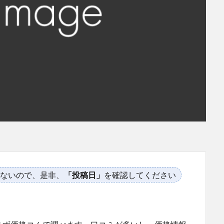
ないので、是非、
「投稿日」
を確認してください