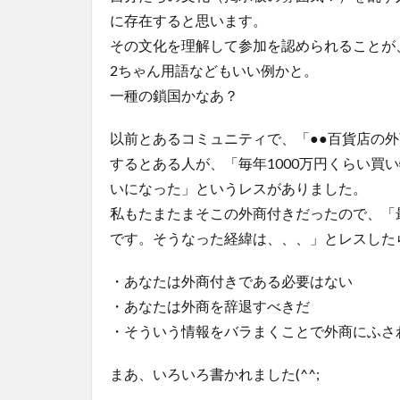
に存在すると思います。
その文化を理解して参加を認められることが
2ちゃん用語などもいい例かと。
一種の鎖国かなあ？
以前とあるコミュニティで、「●●百貨店の
するとある人が、「毎年1000万円くらい買
いになった」というレスがありました。
私もたまたまそこの外商付きだったので、「
です。そうなった経緯は、、、」とレスした
・あなたは外商付きである必要はない
・あなたは外商を辞退すべきだ
・そういう情報をバラまくことで外商にふさ
まあ、いろいろ書かれました(^^;