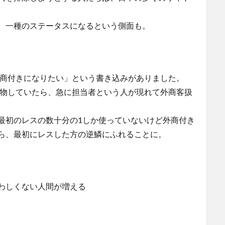
、一種のステータスになるという側面も。
外商付きになりたい」という書き込みがありました。
い物していたら、急に担当者という人が現れて外商客扱
最初のレスの数十分の1しか使っていないけど外商付き
ら、最初にレスした方の逆鱗にふれることに。
わしくない人間が増える