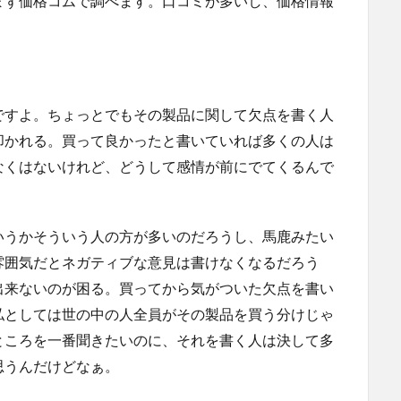
まず価格コムで調べます。口コミが多いし、価格情報
ですよ。ちょっとでもその製品に関して欠点を書く人
叩かれる。買って良かったと書いていれば多くの人は
なくはないけれど、どうして感情が前にでてくるんで
いうかそういう人の方が多いのだろうし、馬鹿みたい
雰囲気だとネガティブな意見は書けなくなるだろう
出来ないのが困る。買ってから気がついた欠点を書い
私としては世の中の人全員がその製品を買う分けじゃ
ところを一番聞きたいのに、それを書く人は決して多
思うんだけどなぁ。