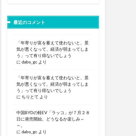
最近のコメント
「年寄りが富を蓄えて使わないと、景
気が悪くなって、経済が弱まってしま
う」って有り得ないでしょう
に
dabo_gc
より
「年寄りが富を蓄えて使わないと、景
気が悪くなって、経済が弱まってしま
う」って有り得ないでしょう
に
ちりとて
より
中国BYDの軽EV「ラッコ」が７月２８
日に発売開始。どうなるか楽しみ～
～。
に
dabo_gc
より