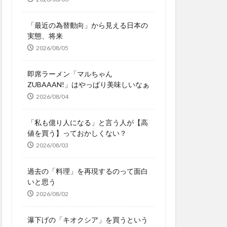
「最近の為替動向」から見える日本の
実態、将来
2026/08/05
即席ラーメン「マルちゃん
ZUBAAAN!」はやっぱり美味しいなぁ
2026/08/04
「私も億り人になる」と言う人が【高
値を買う】っておかしくない？
2026/08/03
過去の「料理」を再現するのって面白
いと思う
2026/08/02
瀑下げの「キオクシア」を買うという