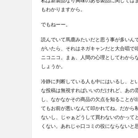
私は新製品なり興味のある製品に関しては
もわかりますから。
でもねーー。
読んでいて馬鹿みたいだと思う事が多いん
がいたら、それはネガキャンだと大合唱で
ニコニコ。まぁ、人間の心理としてわから
しょうか。
冷静に判断している人も中にはいるし、と
な投稿は無視すればいいのだけれど、あの
し、なかなかその商品の欠点を知ることが
てもお前が悪いなんて叩かれてね。だから
ないし、じゃぁどうして買わないのかって
くない。あれじゃ口コミの役にならないと