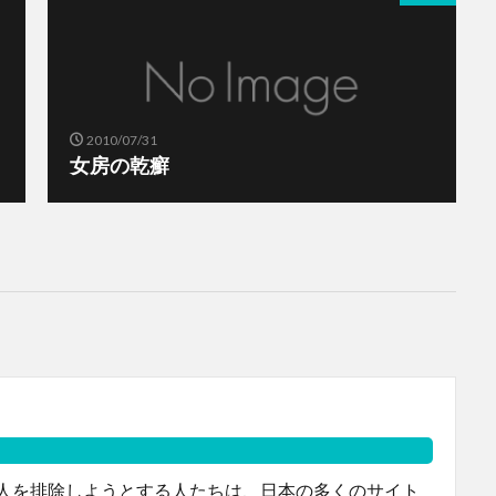
2010/07/31
女房の乾癬
人を排除しようとする人たちは、日本の多くのサイト