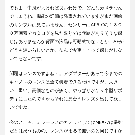
でもま、中身がよければ良いわけで、どんなカメラなん
でしょうね。機能の詳細は発表されていますがまだ画像
のサンプルは見ていません。センサーはAPS-Cの１８０
０万画素でカタログを見た限りでは問題がありそうな感
じはありませんが背面の液晶は可動式でないとか、AFが
どうも遅いらしいとか、なんで今更・・って感じがしな
いでもないです。
問題はレンズですよね～。アダプターがあって今までの
キャノンのレンズは全て装着できるわけですが、大き
い、重い、高価なものが多く、やっぱりかなり小型なボ
ディにしたのですからそれに見合うレンズを出して欲し
いですね。
今のところ、ミラーレスのカメラとしてはNEX-7は最強
だとは思うものの、レンズがまるで無いのと同じですか