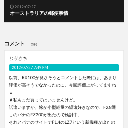
2012/07/27
オーストラリアの郵便事情
コメント
（2件）
じりきち
2012/07/27 7:49 PM
以前、RX100が良さそうとコメントした際には、あまり
評価が高そうでなかったのに、今回評価上がってますね
ｗ
＃私もまだ買ってはいませんけど。
話違いますが、嫁が小型軽量の望遠好きなので、F2.8通
しのパナのFZ200が出たので検討中。
それとパナのサイトでF1.4のLZ7という新機種が出たの