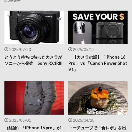
2025/07/20
2025/05/12
とうとう待ちに待ったカメラが
【カメラの話】「iPhone 16
ソニーから発売 Sony RX1RIII
Pro」 vs 「Canon Power Shot
V1」
2025/05/01
2025/04/28
（結論）「iPhone 16 pro」が
ユーチューブで「食レポ」を出