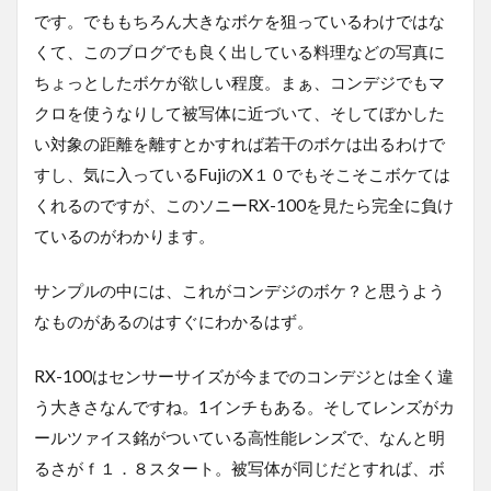
です。でももちろん大きなボケを狙っているわけではな
くて、このブログでも良く出している料理などの写真に
ちょっとしたボケが欲しい程度。まぁ、コンデジでもマ
クロを使うなりして被写体に近づいて、そしてぼかした
い対象の距離を離すとかすれば若干のボケは出るわけで
すし、気に入っているFujiのX１０でもそこそこボケては
くれるのですが、このソニーRX-100を見たら完全に負け
ているのがわかります。
サンプルの中には、これがコンデジのボケ？と思うよう
なものがあるのはすぐにわかるはず。
RX-100はセンサーサイズが今までのコンデジとは全く違
う大きさなんですね。1インチもある。そしてレンズがカ
ールツァイス銘がついている高性能レンズで、なんと明
るさがｆ１．８スタート。被写体が同じだとすれば、ボ