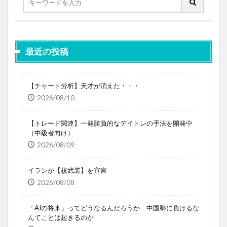
最近の投稿
【チャート分析】天才が消えた・・・
2026/08/10
【トレード関連】一発勝負的なデイトレの手法を開発中
（中級者向け）
2026/08/09
イランが【核武装】を宣言
2026/08/08
「AIの将来」ってどうなるんだろうか 中国勢に負けるな
んてことは起きるのか