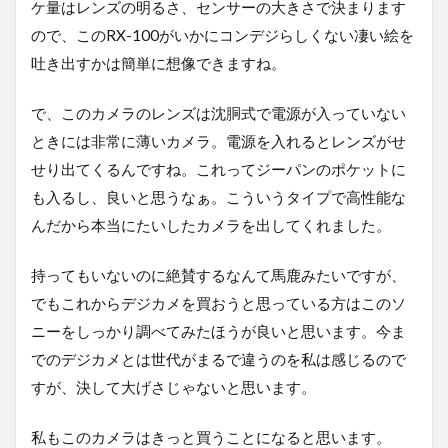
ケ量はレンズの明るさ、センサーの大きさで決まります
ので、このRX-100がいかにコンデジらしくない凄い絵を
吐き出すかは簡単に想像できますね。
で、このカメラのレンズは沈胴式で電源が入っていない
ときには非常に薄いカメラ。電源を入れるとレンズがせ
せり出てくるんですね。これってジーパンのポケットに
も入るし、良いと思うなぁ。こういうタイプで高性能な
んだから本当にたいしたカメラを出してくれました。
持ってもいないのに絶賛するなんて馬鹿みたいですが、
でもこれからデジカメを買おうと思っている方はこのソ
ニーをしっかり調べてみたほうが良いと思います。今ま
でのデジカメとは世代がまるで違うのを私は感じるので
すが、決して大げさじゃないと思います。
私もこのカメラはきっと買うことになると思います。