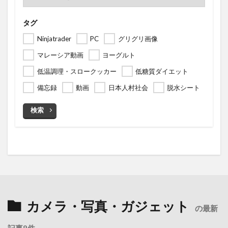
タグ
Ninjatrader
PC
グリグリ画像
マレーシア動画
ヨーグルト
低温調理・スロークッカー
低糖質ダイエット
備忘録
動画
日本人村社会
脱水シート
検索
カメラ・写真・ガジェット
の最新
記事8件