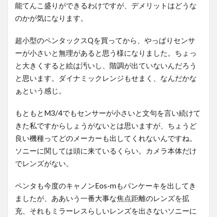
能てんこ盛りができるわけですが、デメリットはどうな
のかが気になります。
超小型のペンタックスQを買ってから、やっぱりセンサ
ーが小さいと無理があると思う様になりました。ちょっ
と大きくすると絵は汚いし、階調が出ていないんだろう
と思います。ダイナミックレンジもせまく、なんだかな
ぁという感じ。
もともとM3/4でもセンサーが小さいと文句を言い続けて
きた私ですからしょうがないとは思いますが、ちょうど
良い機種ってどのメーカーも出してくれないんですね。
ソニーに関しては頭に来ているくらい。カメラ本体だけ
でレンズがない。
ペンタも今度のキャノンEos-mもパンケーキを出してき
ましたが、ああいう一番大事な焦点距離のレンズを拡
充、それもミラーレスらしいレンズを出さないソニーに