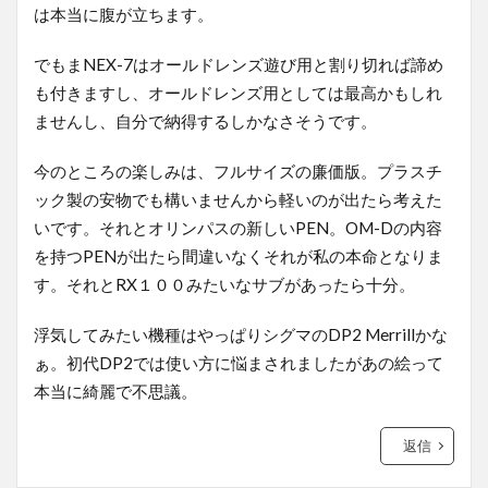
は本当に腹が立ちます。
でもまNEX-7はオールドレンズ遊び用と割り切れば諦め
も付きますし、オールドレンズ用としては最高かもしれ
ませんし、自分で納得するしかなさそうです。
今のところの楽しみは、フルサイズの廉価版。プラスチ
ック製の安物でも構いませんから軽いのが出たら考えた
いです。それとオリンパスの新しいPEN。OM-Dの内容
を持つPENが出たら間違いなくそれが私の本命となりま
す。それとRX１００みたいなサブがあったら十分。
浮気してみたい機種はやっぱりシグマのDP2 Merrillかな
ぁ。初代DP2では使い方に悩まされましたがあの絵って
本当に綺麗で不思議。
返信