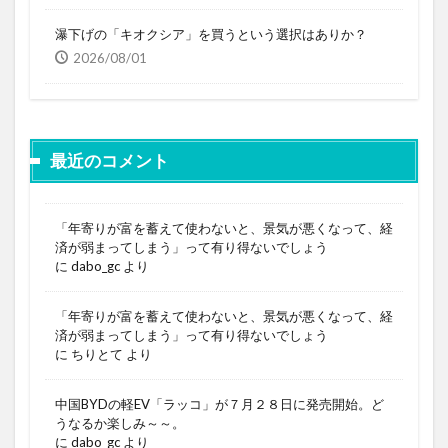
瀑下げの「キオクシア」を買うという選択はありか？
2026/08/01
最近のコメント
「年寄りが富を蓄えて使わないと、景気が悪くなって、経
済が弱まってしまう」って有り得ないでしょう
に
dabo_gc
より
「年寄りが富を蓄えて使わないと、景気が悪くなって、経
済が弱まってしまう」って有り得ないでしょう
に
ちりとて
より
中国BYDの軽EV「ラッコ」が７月２８日に発売開始。ど
うなるか楽しみ～～。
に
dabo_gc
より