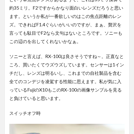
約35ミリ。F2ですからかなり面白いレンズだろうと思い
ます。というか私が一番欲しいのはこの焦点距離のレン
ズ。できればF1.4ぐらいがいいのですが、まぁ、贅沢を
言っても駄目でF2なら文句はないところです。ソニーも
この辺のを出してくれないかなぁ。
ソニーと言えば、RX-100は良さそうですね～。正直なと
ころ、買いたくてウズウズしています。センサーは1イン
チだし、レンズは明るいし、これまでの自社製品を含む
全てのコンデジを凌駕する性能に思えます。私が気に入
っているFujiのX10もこのRX-100の画像サンプルを見る
と負けていると思います。
スイッチオフ時