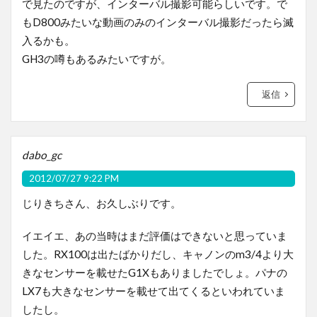
で見たのですが、インターバル撮影可能らしいです。で
もD800みたいな動画のみのインターバル撮影だったら滅
入るかも。
GH3の噂もあるみたいですが。
返信
dabo_gc
2012/07/27 9:22 PM
じりきちさん、お久しぶりです。
イエイエ、あの当時はまだ評価はできないと思っていま
した。RX100は出たばかりだし、キャノンのm3/4より大
きなセンサーを載せたG1Xもありましたでしょ。パナの
LX7も大きなセンサーを載せて出てくるといわれていま
したし。