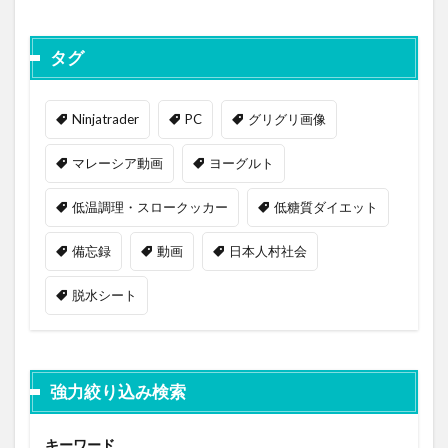
タグ
Ninjatrader
PC
グリグリ画像
マレーシア動画
ヨーグルト
低温調理・スロークッカー
低糖質ダイエット
備忘録
動画
日本人村社会
脱水シート
強力絞り込み検索
キーワード