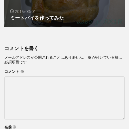
2015/03/01
ミートパイを作ってみた
コメントを書く
メールアドレスが公開されることはありません。
※
が付いている欄は
必須項目です
コメント
※
名前
※