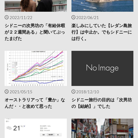
2022/11/22
2022/06/21
シドニーの次男坊の「有給休暇
楽しみにしていた【レダン島旅
が２２週間ある」と聞いてぶっ
行】は中止か。でもシドニーに
たまげた
は行く。
2021/05/15
2018/12/10
オーストラリアって「豊か」な
シドニー旅行の目的は「次男坊
んだ・・と改めて思った
の【結納】」でした