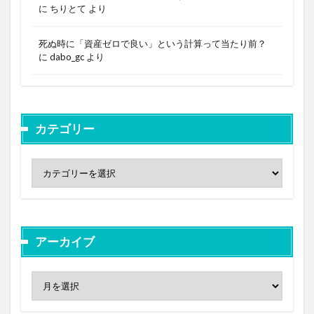
に
ちりとて
より
死ぬ時に「資産ゼロで良い」という計算って当たり前？
に
dabo_gc
より
カテゴリー
アーカイブ