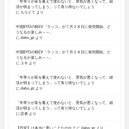
「年寄りが富を蓄えて使わないと、景気が悪くなって、経
済が弱まってしまう」って有り得ないでしょう
に
ちりとて
より
中国BYDの軽EV「ラッコ」が７月２８日に発売開始。ど
うなるか楽しみ～～。
に
dabo_gc
より
中国BYDの軽EV「ラッコ」が７月２８日に発売開始。ど
うなるか楽しみ～～。
に
ユキ
より
「年寄りが富を蓄えて使わないと、景気が悪くなって、経
済が弱まってしまう」って有り得ないでしょう
に
dabo_gc
より
「年寄りが富を蓄えて使わないと、景気が悪くなって、経
済が弱まってしまう」って有り得ないでしょう
に
読者
より
【円安】は本当に悪いことなのか？
に
dabo_gc
より