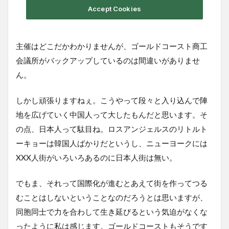
主催はどこだかわかりませんが、ゴールドコースト商工
会議所がバックアップしているのは間違いがありませ
ん。
しかし頑張りますねぇ。こうやって段々と入り込んで陣
地を広げていく中国人って大したもんだと思います。そ
の点、日本人って駄目ね。ロスアンジェルスのリトルト
ーキョーは韓国人ばかりだというし、ニューヨークには
XXX人街がいろいろあるのに日本人街は無い。
でもま、それって国際化が進むとあえて街を作ってつる
むことはしないということなのだろうとは思いますが、
同胞同士で力を合わして生き延びるという気迫がなくな
ったように私は感じます。ゴールドコーストもそうです