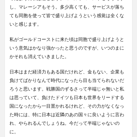
し、マレーシアもそう。多少高くても、サービスが落ち
ても同胞を使って皆で盛り上げようという感覚は全くな
いと感じます。
私がゴールドコーストに来た頃は同胞で盛り上げようと
いう意気はかなり強かったと思うのですが、いつのまに
かそれも消えていきました。
日本はまだ経済力もある国だけれど、金もない、企業も
負けてばかりなんて時代になったら目も当てられないだ
ろうと思います。戦勝国のずるさって半端じゃ無いと私
は思っていて、負けたドイツも日本も世界をリードする
国になったから一目置かれるけれど、その力がなくなっ
た時には、特に日本は近隣のあの国々に良いように言わ
れ、やられるんでしょうね。今だって半端じゃないの
に。