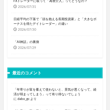
FXトレーダーに取って「為替介入」ってどうなの？
2026/07/31
日経平均の下落で「頭を抱える長期投資家」と「大きなボ
ーナスを得たデイトレーダー」の違い
2026/07/30
「AI神話」の裏側
2026/07/29
最近のコメント
「年寄りが富を蓄えて使わないと、景気が悪くなって、経
済が弱まってしまう」って有り得ないでしょう
に
dabo_gc
より