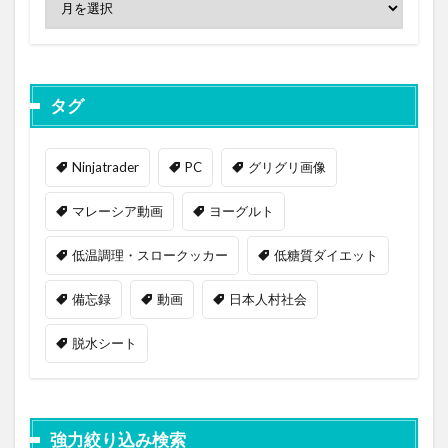
タグ
Ninjatrader
PC
グリグリ画像
マレーシア動画
ヨーグルト
低温調理・スロークッカー
低糖質ダイエット
備忘録
動画
日本人村社会
脱水シート
強力絞り込み検索