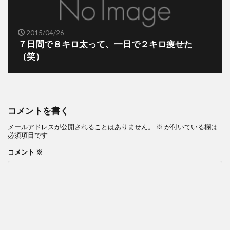
2015/04/26
７日間で８キロ太って、一日で２キロ痩せた
（笑）
コメントを書く
メールアドレスが公開されることはありません。
※
が付いている欄は
必須項目です
コメント
※