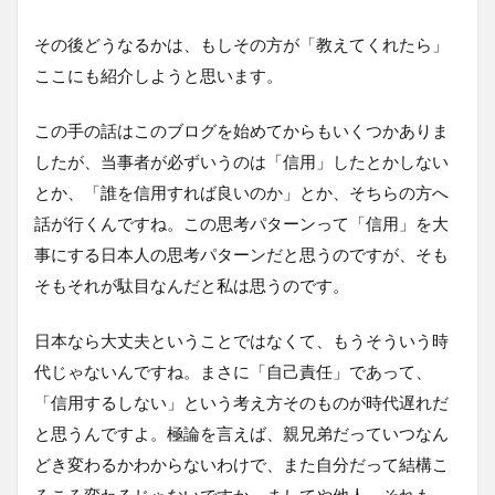
その後どうなるかは、もしその方が「教えてくれたら」
ここにも紹介しようと思います。
この手の話はこのブログを始めてからもいくつかありま
したが、当事者が必ずいうのは「信用」したとかしない
とか、「誰を信用すれば良いのか」とか、そちらの方へ
話が行くんですね。この思考パターンって「信用」を大
事にする日本人の思考パターンだと思うのですが、そも
そもそれが駄目なんだと私は思うのです。
日本なら大丈夫ということではなくて、もうそういう時
代じゃないんですね。まさに「自己責任」であって、
「信用するしない」という考え方そのものが時代遅れだ
と思うんですよ。極論を言えば、親兄弟だっていつなん
どき変わるかわからないわけで、また自分だって結構こ
ろころ変わるじゃないですか。ましてや他人、それも