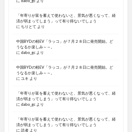
に
dabo_gc
より
「年寄りが富を蓄えて使わないと、景気が悪くなって、経
済が弱まってしまう」って有り得ないでしょう
に
ちりとて
より
中国BYDの軽EV「ラッコ」が７月２８日に発売開始。ど
うなるか楽しみ～～。
に
dabo_gc
より
中国BYDの軽EV「ラッコ」が７月２８日に発売開始。ど
うなるか楽しみ～～。
に
ユキ
より
「年寄りが富を蓄えて使わないと、景気が悪くなって、経
済が弱まってしまう」って有り得ないでしょう
に
dabo_gc
より
「年寄りが富を蓄えて使わないと、景気が悪くなって、経
済が弱まってしまう」って有り得ないでしょう
に
読者
より