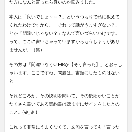
た方になんと言ったら良いのか悩みました。
本人は「良いでしょ～～？」というつもりで私に教えて
くれたわけですから、「それって話がうますぎない？」
とか「間違いじゃない？」なんて言いづらいわけです。
って、ここに書いちゃっていますからもうしょうがあり
ませんが。（笑）
その方は「間違いなくCIMBが【そう言った】」とおっし
ゃいます。ここですね、問題は。書類にしたものはない
と。
それどころか、その説明を聞いて、その後細かいことが
たくさん書いてある契約書は読まずにサインをしたとの
こと。(＠_＠;)
これって非常にうまくなくて、文句を言っても「言った