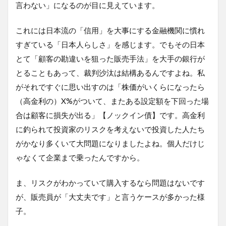
言わない」になるのが目に見えています。
これには日本流の「信用」を大事にする金融機関に慣れ
すぎている「日本人らしさ」を感じます。でもその日本
とて「顧客の勘違いを狙った販売手法」を大手の銀行が
とることもあって、裁判沙汰は結構あるんですよね。私
がそれですぐに思い出すのは「株価がいくらになったら
（高金利の）X%がついて、またある設定額を下回った場
合は顧客に損失が出る」【ノックイン債】です。高金利
に釣られて投資家のリスクを考えないで投資した人たち
がかなり多くいて大問題になりましたよね。個人だけじ
ゃなくて企業まで乗ったんですから。
ま、リスクがわかっていて購入するなら問題はないです
が、販売員が「大丈夫です」と言うケースが多かった様
子。