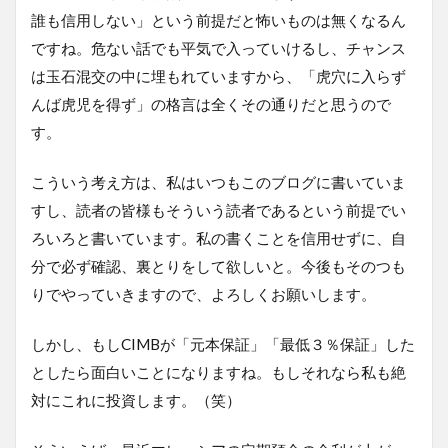
誰も信用しない」という前提だと怖いものは無くなるん
ですね。危ない話でも平気で入っていけるし、チャンス
は玉石混交の中に埋もれていますから、「虎穴に入らず
んば虎児を得ず」の格言は全くその通りだと思うので
す。
こういう考え方は、私はいつもこのブログに書いていま
すし、読者の皆様もそういう読者であるという前提でい
ろいろと書いています。私の書くことを信用せずに、自
分で必ず確認、裏とりをして欲しいと。今後もそのつも
りでやっていきますので、よろしくお願いします。
しかし、もしCIMBが「元本保証」「最低３％保証」した
としたら面白いことになりますね。もしそれなら私も絶
対にこれに投資します。（笑）