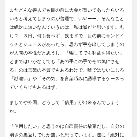
またどんな善人でも目の前に大金が置いてあったらいろ
いろと考えてしまうのが普通で、いやーー、そんなこと
は絶対に無いなんていうのは、私は嘘だと思います。も
し２，３日、何も食べず、飲まずで、目の前にサンドイ
ッチとジュースがあったら、思わず手を出してしまうの
が人間の本性だと思うし、「騙してでも利益を得たい」
とまではいかなくても「あの手この手でその気にさせ
る」のは営業の本質でもあるわけで、嘘ではないにしろ
「勘違い」や「その気」を言葉巧みに誘導するケースっ
ていくらでもあるはず。
ましてや外国。どうして「信用」が出来るんでしょう
か。
「信用したい」と思うのは自己責任の放棄だし、自分の
弱さの裏返しでしか無いと思っています。逆に「絶対に