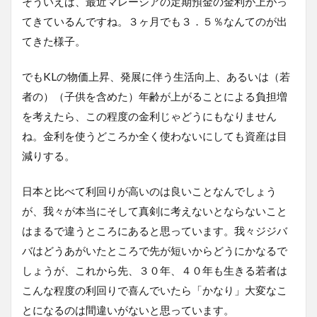
そういえば、最近マレーシアの定期預金の金利が上がっ
てきているんですね。３ヶ月でも３．５％なんてのが出
てきた様子。
でもKLの物価上昇、発展に伴う生活向上、あるいは（若
者の）（子供を含めた）年齢が上がることによる負担増
を考えたら、この程度の金利じゃどうにもなりません
ね。金利を使うどころか全く使わないにしても資産は目
減りする。
日本と比べて利回りが高いのは良いことなんでしょう
が、我々が本当にそして真剣に考えないとならないこと
はまるで違うところにあると思っています。我々ジジバ
バはどうあがいたところで先が短いからどうにかなるで
しょうが、これから先、３０年、４０年も生きる若者は
こんな程度の利回りで喜んでいたら「かなり」大変なこ
とになるのは間違いがないと思っています。