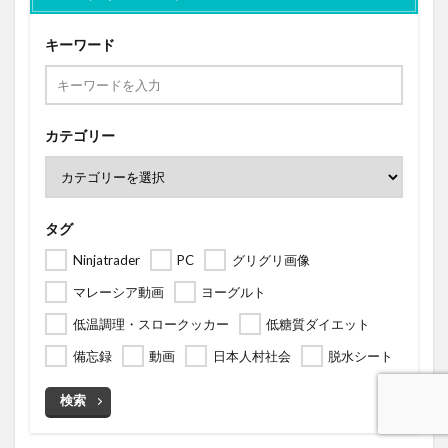
キーワード
カテゴリー
タグ
Ninjatrader
PC
グリグリ画像
マレーシア動画
ヨーグルト
低温調理・スロークッカー
低糖質ダイエット
備忘録
動画
日本人村社会
脱水シート
検索