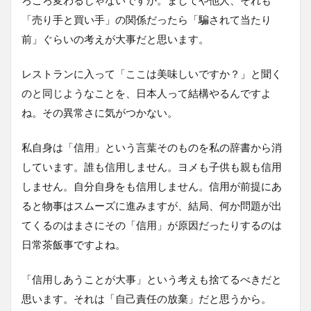
「売り手と買い手」の関係だったら「騙されて当たり
前」ぐらいの考えが大事だと思います。
レストランに入って「ここは美味しいですか？」と聞く
のと同じようなことを、日本人って結構やるんですよ
ね。その異常さに気がつかない。
私自身は「信用」という言葉そのものを私の辞書から消
しています。誰も信用しません。ヨメも子供も親も信用
しません。自分自身をも信用しません。信用が前提にあ
ると物事はスムーズに進みますが、結局、何か問題が出
てくるのはまさにその「信用」が原因だったりするのは
日常茶飯事ですよね。
「信用しあうことが大事」という考えも捨てるべきだと
思います。それは「自己責任の放棄」だと思うから。