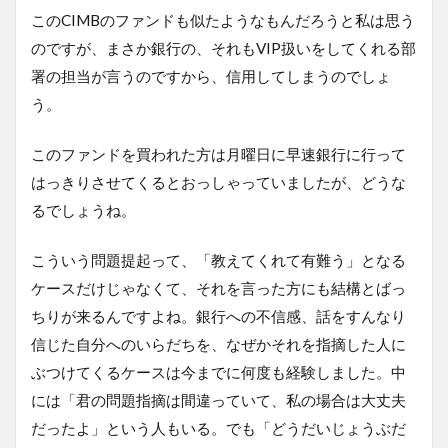
このCIMBのファンドも似たようなもんだろうと私は思う
のですが、まさか銀行の、それもVIP扱いをしてくれる部
署の担当が言うのですから、信用してしまうのでしょ
う。
このファンドを買われた方は月曜日に早速銀行に行って
はっきりさせてくるとおっしゃっていましたが、どうな
るでしょうね。
こういう問題提起って、「教えてくれて有難う」となる
ケースだけじゃなくて、それを言った方にも結構とばっ
ちりが来るんですよね。銀行への不信感、話をすんなり
信じた自分へのいらだちを、なぜかそれを指摘した人に
ぶつけてくるケースは今までに何度も経験しました。中
には「君の問題指摘は間違っていて、私の場合は大丈夫
だったよ」という人もいる。でも「どうだいじょうぶだ