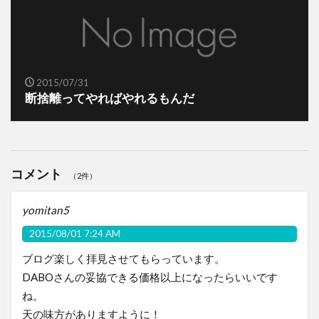
2015/07/31
断捨離ってやればやれるもんだ
コメント
（2件）
yomitan5
2015/08/01 7:24 AM
ブログ楽しく拝見させてもらっています。
DABOさんの妥協できる価格以上になったらいいです
ね。
天の味方がありますように！