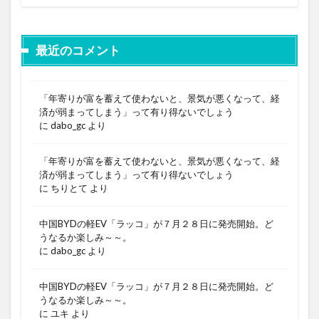
最近のコメント
「年寄りが富を蓄えて使わないと、景気が悪くなって、経
済が弱まってしまう」って有り得ないでしょう
に
dabo_gc
より
「年寄りが富を蓄えて使わないと、景気が悪くなって、経
済が弱まってしまう」って有り得ないでしょう
に
ちりとて
より
中国BYDの軽EV「ラッコ」が７月２８日に発売開始。ど
うなるか楽しみ～～。
に
dabo_gc
より
中国BYDの軽EV「ラッコ」が７月２８日に発売開始。ど
うなるか楽しみ～～。
に
ユキ
より