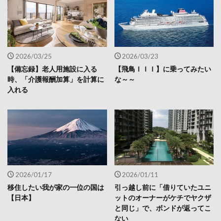
2026/03/25
2026/03/23
【備忘録】老人用施設に入る
【飛鳥ＩＩＩ】に乗ってみたい
時、「介護報酬加算」を計算に
な～～
入れる
2026/01/17
2026/01/11
移住したい我が家の一位の国は
引っ越し前に「借りていたユニ
【日本】
ットのオーナーがケチでヤクザ
と同じ」で、ボンドが返ってこ
ない