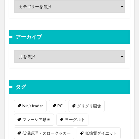
アーカイブ
タグ
Ninjatrader
PC
グリグリ画像
マレーシア動画
ヨーグルト
低温調理・スロークッカー
低糖質ダイエット