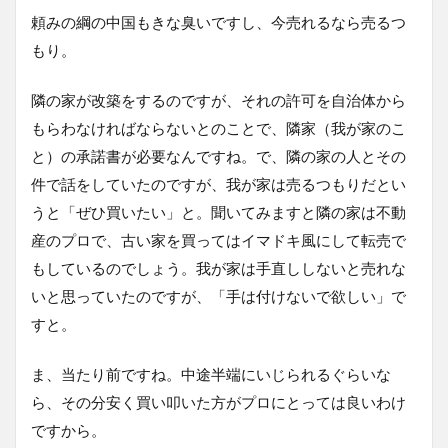
頼みの綱の中国もきな臭いですし、今売れるなら売るつ
もり。
隣の家が改築をするのですが、それの許可を自治体から
もらわなければならないとのことで、隣家（我が家のこ
と）の承諾書が必要なんですね。で、隣の家の人とその
件で話をしていたのですが、我が家は売るつもりだとい
うと「ぜひ買いたい」と。聞いてみますと隣の家は不動
産のプロで、古い家を買ってはイマドキ風にして転売で
もしているのでしょう。我が家は手直ししないと売れな
いと思っていたのですが、「手は付けないで欲しい」で
すと。
ま、当たり前ですね。中途半端にいじられるぐらいな
ら、その分安く買い叩いた方がプロにとっては良いわけ
ですから。