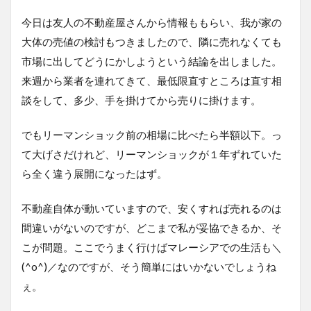
今日は友人の不動産屋さんから情報ももらい、我が家の
大体の売値の検討もつきましたので、隣に売れなくても
市場に出してどうにかしようという結論を出しました。
来週から業者を連れてきて、最低限直すところは直す相
談をして、多少、手を掛けてから売りに掛けます。
でもリーマンショック前の相場に比べたら半額以下。っ
て大げさだけれど、リーマンショックが１年ずれていた
ら全く違う展開になったはず。
不動産自体が動いていますので、安くすれば売れるのは
間違いがないのですが、どこまで私が妥協できるか、そ
こが問題。ここでうまく行けばマレーシアでの生活も＼
(^o^)／なのですが、そう簡単にはいかないでしょうね
ぇ。