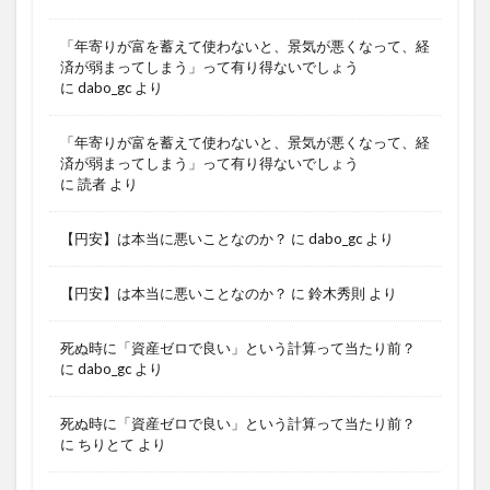
「年寄りが富を蓄えて使わないと、景気が悪くなって、経
済が弱まってしまう」って有り得ないでしょう
に
dabo_gc
より
「年寄りが富を蓄えて使わないと、景気が悪くなって、経
済が弱まってしまう」って有り得ないでしょう
に
読者
より
【円安】は本当に悪いことなのか？
に
dabo_gc
より
【円安】は本当に悪いことなのか？
に
鈴木秀則
より
死ぬ時に「資産ゼロで良い」という計算って当たり前？
に
dabo_gc
より
死ぬ時に「資産ゼロで良い」という計算って当たり前？
に
ちりとて
より