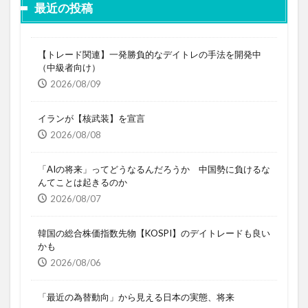
最近の投稿
【トレード関連】一発勝負的なデイトレの手法を開発中
（中級者向け）
2026/08/09
イランが【核武装】を宣言
2026/08/08
「AIの将来」ってどうなるんだろうか 中国勢に負けるな
んてことは起きるのか
2026/08/07
韓国の総合株価指数先物【KOSPI】のデイトレードも良い
かも
2026/08/06
「最近の為替動向」から見える日本の実態、将来