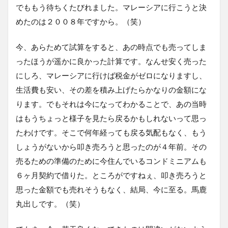
でももう待ちくたびれました。マレーシアに行こうと決
めたのは２００８年ですから。（笑）
今、あらためて試算をすると、あの時点でも売ってしま
ったほうが遥かに良かった計算です。なんせ安く売った
にしろ、マレーシアに行けば税金がゼロになりますし、
生活費も安い、その差を積み上げたらかなりの金額にな
ります。でもそれは今になってわかることで、あの当時
はもうちょっと様子を見たら戻るかもしれないって思っ
たわけです。そこで何年経っても戻る気配もなく、もう
しょうがないから叩き売ろうと思ったのが４年前。その
売るための準備のために今住んでいるコンドミニアムも
６ヶ月契約で借りた。ところがですねぇ、叩き売ろうと
思った金額でも売れそうもなく、結局、今に至る。馬鹿
丸出しです。（笑）