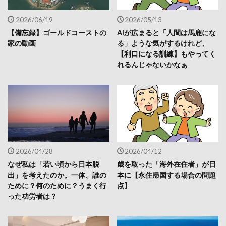
2026/06/19
2026/05/13
【備忘録】ゴールドコーストの
AIが広まると「人間は馬鹿にな
家の動画
る」ような気がするけれど、
【利口になる訓練】もやってく
れるんじゃないかなぁ
2026/04/28
2026/04/12
なぜ私は「若い頃から日本脱
歳を取った「海外在住者」が日
出」を考えたのか。一体、誰の
本に【永住帰国する場合の問題
ために？何のために？うまく行
点】
った功労者は？