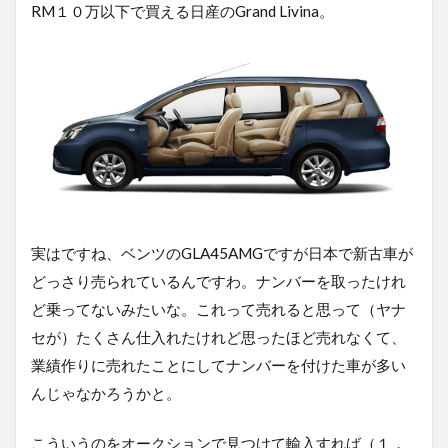
RM１０万以下で買える日産のGrand Livina。
実はですね、ベンツのGLA45AMGですが日本で新古車が
どっさり売られているんですわ。ナンバーを取ったけれ
ど乗ってないみたいな。これって売れると思って（ヤナ
セが）たくさん仕入れたけれど思ったほど売れなくて、
業績作りに売れたことにしてナンバーを付けた車が多い
んじゃなかろうかと。
こういうのをオークションで見つけて輸入すれば（１，