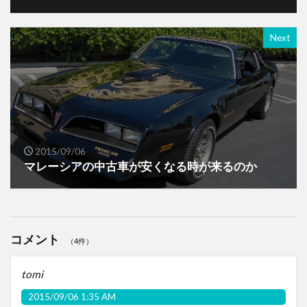
Next
2015/09/06
マレーシアの中古車が安くなる時が来るのか
コメント
（4件）
tomi
2015/09/06 1:35 AM