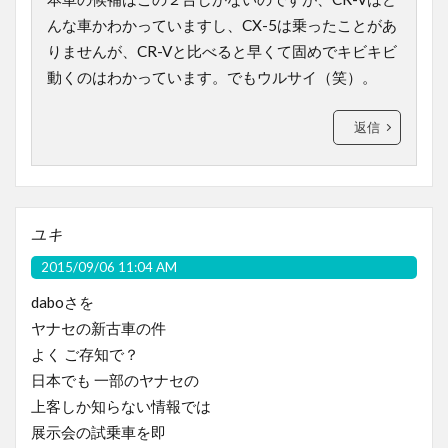
んな車かわかっていますし、CX-5は乗ったことがあ
りませんが、CR-Vと比べると早くて固めでキビキビ
動くのはわかっています。でもウルサイ（笑）。
返信
ユキ
2015/09/06 11:04 AM
daboさを
ヤナセの新古車の件
よく ご存知で？
日本でも 一部のヤナセの
上客しか知らない情報では
展示会の試乗車を即