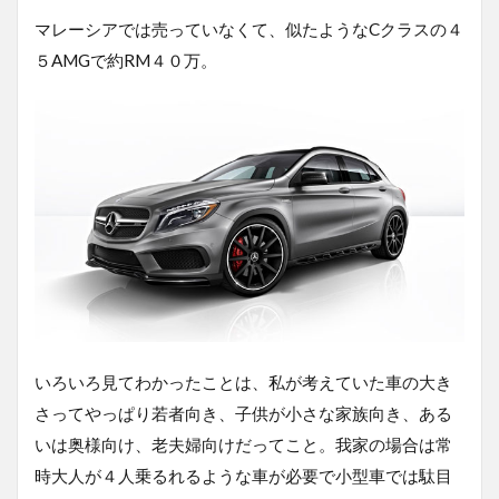
マレーシアでは売っていなくて、似たようなCクラスの４
５AMGで約RM４０万。
いろいろ見てわかったことは、私が考えていた車の大き
さってやっぱり若者向き、子供が小さな家族向き、ある
いは奥様向け、老夫婦向けだってこと。我家の場合は常
時大人が４人乗るれるような車が必要で小型車では駄目