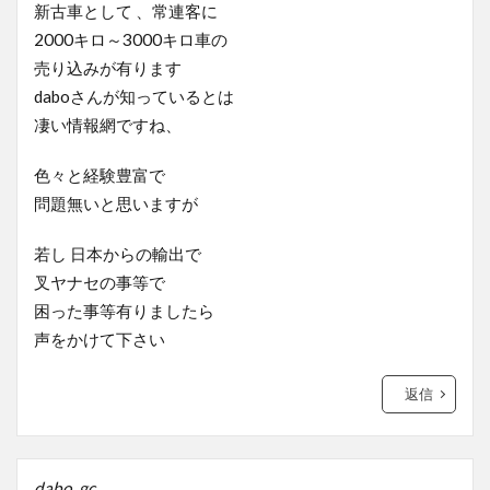
新古車として 、常連客に
2000キロ～3000キロ車の
売り込みが有ります
daboさんが知っているとは
凄い情報網ですね、
色々と経験豊富で
問題無いと思いますが
若し 日本からの輸出で
叉ヤナセの事等で
困った事等有りましたら
声をかけて下さい
返信
dabo_gc