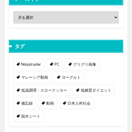
タグ
Ninjatrader
PC
グリグリ画像
マレーシア動画
ヨーグルト
低温調理・スロークッカー
低糖質ダイエット
備忘録
動画
日本人村社会
脱水シート