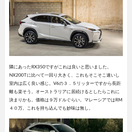
隣にあったRX350ですがこれは良いと思いました。
NX200Tに比べて一回り大きく、これもそこそこ速いし
室内は広く良い感じ。V6の３．５リッターですから長距
離も楽そう。オーストラリアに居続けるとしたらこれに
決まりかも。価格は９万ドルぐらい。マレーシアではRM
４０万。これを持ち込んでも妙味は無し。