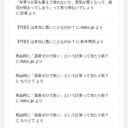
「年寄りが富を蓄えて使わないと、景気が悪くなって、経
済が弱まってしまう」って有り得ないでしょう
に
読者
より
【円安】は本当に悪いことなのか？
に
dabo_gc
より
【円安】は本当に悪いことなのか？
に
鈴木秀則
より
死ぬ時に「資産ゼロで良い」という計算って当たり前？
に
dabo_gc
より
死ぬ時に「資産ゼロで良い」という計算って当たり前？
に
ちりとて
より
死ぬ時に「資産ゼロで良い」という計算って当たり前？
に
dabo_gc
より
死ぬ時に「資産ゼロで良い」という計算って当たり前？
に
ちりとて
より