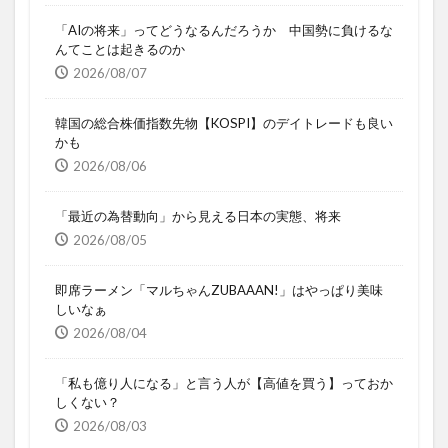
「AIの将来」ってどうなるんだろうか 中国勢に負けるな
んてことは起きるのか
2026/08/07
韓国の総合株価指数先物【KOSPI】のデイトレードも良い
かも
2026/08/06
「最近の為替動向」から見える日本の実態、将来
2026/08/05
即席ラーメン「マルちゃんZUBAAAN!」はやっぱり美味
しいなぁ
2026/08/04
「私も億り人になる」と言う人が【高値を買う】っておか
しくない？
2026/08/03