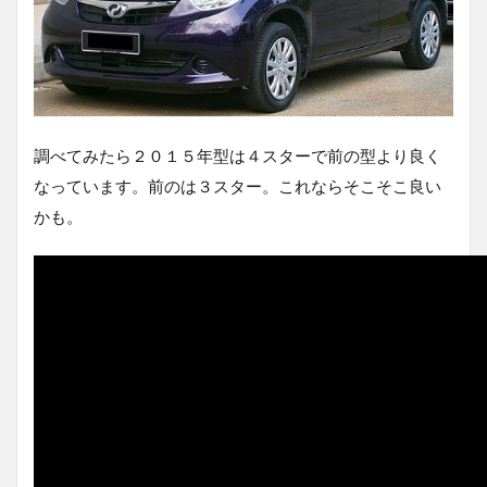
調べてみたら２０１５年型は４スターで前の型より良く
なっています。前のは３スター。これならそこそこ良い
かも。