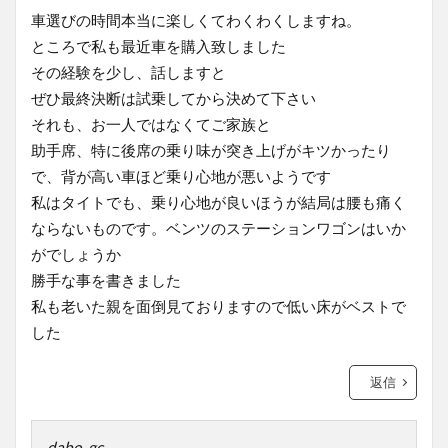
車選びの時間本当に楽しくてわくわくしますね。
ところで私も最近車を購入致しました
その経験を少し、話しますと
ぜひ最終決断は試乗してから決めて下さい
それも、お一人ではなくてご家族と
助手席、特に後席の乗り味が突き上げがキツかったり
で、背が高い車ほど乗り心地が悪いようです
私はタイトでも、乗り心地が良いほうが結局は腰も痛く
ならないものです。ベンツのステーションワゴンはいか
がでしょうか
勝手な事を書きました
私も老いた親を面倒見ておりますので低い床がベストで
した
返信
dabo_gc