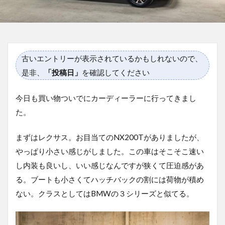
古いエントリーが表示されているかもしれないので、
是非、
「投稿日」
を確認してください
今日も買い物ついでにカーディーラーに行ってきまし
た。
まずはレクサス。お目当てのNX200Tがありましたが、
やっぱり小さい感じがしました。この車はそこそこ速い
し内装も良いし、いい感じなんですが狭くて圧迫感があ
る。ブートも小さくてハッチバックの割には荷物が積め
ない。クラスとしてはBMWの３シリーズと似てる。