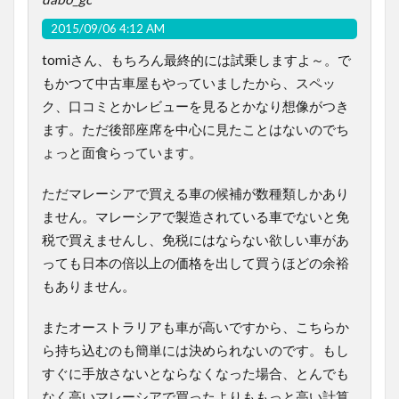
2015/09/06 4:12 AM
tomiさん、もちろん最終的には試乗しますよ～。で
もかつて中古車屋もやっていましたから、スペッ
ク、口コミとかレビューを見るとかなり想像がつき
ます。ただ後部座席を中心に見たことはないのでち
ょっと面食らっています。
ただマレーシアで買える車の候補が数種類しかあり
ません。マレーシアで製造されている車でないと免
税で買えませんし、免税にはならない欲しい車があ
っても日本の倍以上の価格を出して買うほどの余裕
もありません。
またオーストラリアも車が高いですから、こちらか
ら持ち込むのも簡単には決められないのです。もし
すぐに手放さないとならなくなった場合、とんでも
なく高いマレーシアで買ったよりももっと高い計算