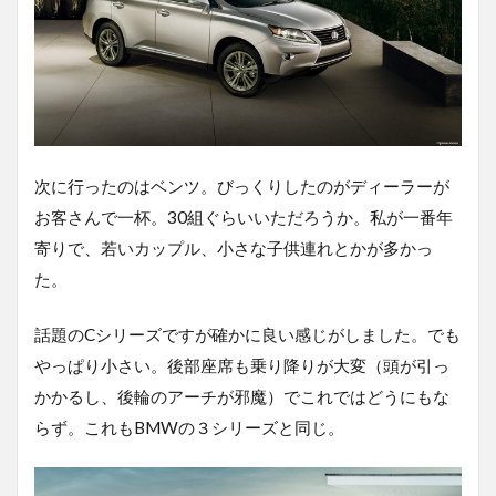
次に行ったのはベンツ。びっくりしたのがディーラーが
お客さんで一杯。30組ぐらいいただろうか。私が一番年
寄りで、若いカップル、小さな子供連れとかが多かっ
た。
話題のCシリーズですが確かに良い感じがしました。でも
やっぱり小さい。後部座席も乗り降りが大変（頭が引っ
かかるし、後輪のアーチが邪魔）でこれではどうにもな
らず。これもBMWの３シリーズと同じ。