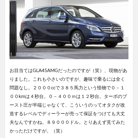
お目当てはGLA45AMGだったのですが（笑）、現物があ
りました。これも小さいのですが、趣味で乗るには全く
問題なし。２０００ccで３８５馬力という怪物で０－１
００kmは４秒台。０－４００ｍは１２秒台。ターボのブ
ースト圧が半端じゃなくて、こういうのってオタクが改
造するレベルでディーラーが売って保証をつけても大丈
夫なんですかね。８９０００ドル。とりあえず見てみた
かっただけですが。（笑）