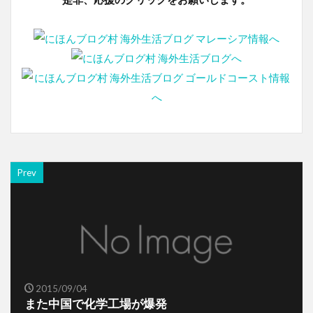
Prev
2015/09/04
また中国で化学工場が爆発