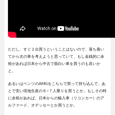
ただし、すぐ２台買うということはないので、落ち着い
てから次の車を考えようと思っていて、もし金銭的に余
裕があれば日本から中古で面白い車を買うのも良いか
と。
あるいはベンツのAMGをこちらで買って持ち込んで、あ
とで安い現地生産の６~７人乗りを買うとか。もしその時
に余裕があれば、日本からの輸入車（リコンカー）のア
ルファード、オデッセーとか買うとか。