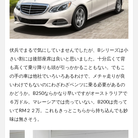
伏兵でまるで気にしていませんでしたが、Bシリーズは小
さい割には後部座席は良いと思いました。十分広くて背
も高くて乗り降りも頭が引っかかることもない。でもこ
の手の車は他社でいろいろあるわけで、メチャ走りが良
いわけでもないのにわざわざベンツに乗る必要があるの
かどうか。B250ならかなり早いですがオーストラリアで
６万ドル。マレーシアでは売っていない。B200は売って
いてRM２２万。これもきっとこちらから持ち込んでも妙
味は無さそう。