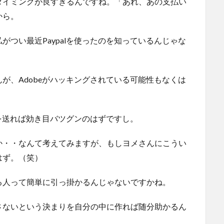
タイミングが良すぎるんですね。「あれ、あの支払い
から。
つい最近Paypalを使ったのを知っているんじゃな
が、Adobeがハッキングされている可能性もなくは
ルを送れば効き目バツグンのはずですし。
か・・なんて考えてみますが、もしヨメさんにこうい
はず。（笑）
る人って簡単に引っ掛かるんじゃないですかね。
さないという決まりを自分の中に作れば随分助かるん