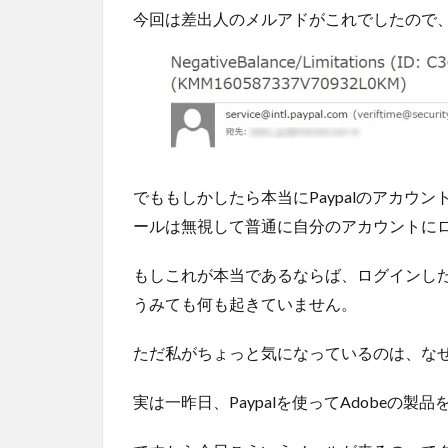
今回は差出人のメルアドがこれでしたので
でももしかしたら本当にPaypalのアカウ
ールは無視して普通に自分のアカウントに
もしこれが本当であるならば、ログインし
うみても何も起きていません。
ただ私がちょっと気になっているのは、な
実は一昨日、Paypalを使ってAdobeの