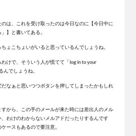
たのは、これを受け取ったのは今日なのに【今日中に
る」】と書いてある。
っちょこちょいがいると思っているんでしょうね。
、そういう人が慌てて「log in to your
いるんでしょうね。
変だなぁと思いつつボタンを押してしまったかもしれ
ますから、この手のメールが来た時には差出人のメル
い、わけのわからないメルアドだったりするんです
のケースもあるので要注意。