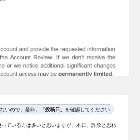
ないので、是非、
「投稿日」
を確認してください
を使っている方は多いと思いますが、本日、詐欺と思わ