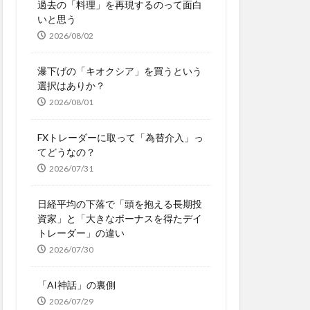
過去の「料理」を再現するのって面白
いと思う
2026/08/02
瀑下げの「キオクシア」を買うという
選択はありか？
2026/08/01
FXトレーダーに取って「為替介入」っ
てどうなの？
2026/07/31
日経平均の下落で「頭を抱える長期投
資家」と「大きなボーナスを得たデイ
トレーダー」の違い
2026/07/30
「AI神話」の裏側
2026/07/29