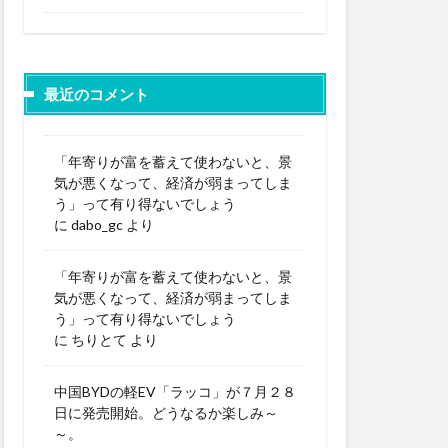
最近のコメント
「年寄りが富を蓄えて使わないと、景
気が悪くなって、経済が弱まってしま
う」って有り得ないでしょう
に
dabo_gc
より
「年寄りが富を蓄えて使わないと、景
気が悪くなって、経済が弱まってしま
う」って有り得ないでしょう
に
ちりとて
より
中国BYDの軽EV「ラッコ」が７月２８
日に発売開始。どうなるか楽しみ～
～。