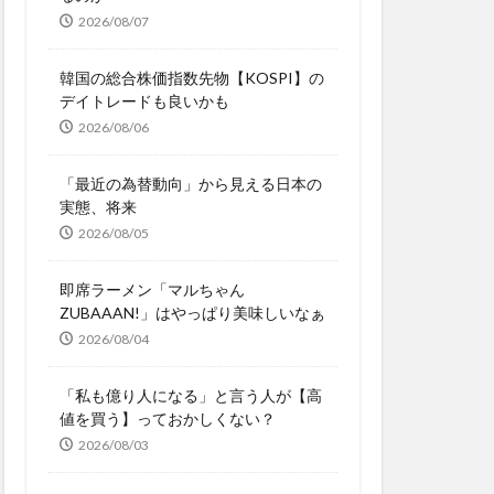
2026/08/07
韓国の総合株価指数先物【KOSPI】の
デイトレードも良いかも
2026/08/06
「最近の為替動向」から見える日本の
実態、将来
2026/08/05
即席ラーメン「マルちゃん
ZUBAAAN!」はやっぱり美味しいなぁ
2026/08/04
「私も億り人になる」と言う人が【高
値を買う】っておかしくない？
2026/08/03