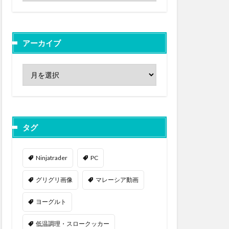
アーカイブ
タグ
Ninjatrader
PC
グリグリ画像
マレーシア動画
ヨーグルト
低温調理・スロークッカー