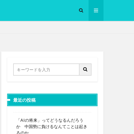
ロークッカー
最近の投稿
「AIの将来」ってどうなるんだろう
か 中国勢に負けるなんてことは起き
るのか