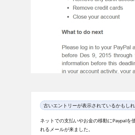
古いエントリーが表示されているかもしれ
ネットでの支払いやお金の移動にPaypal
れるメールが来ました。