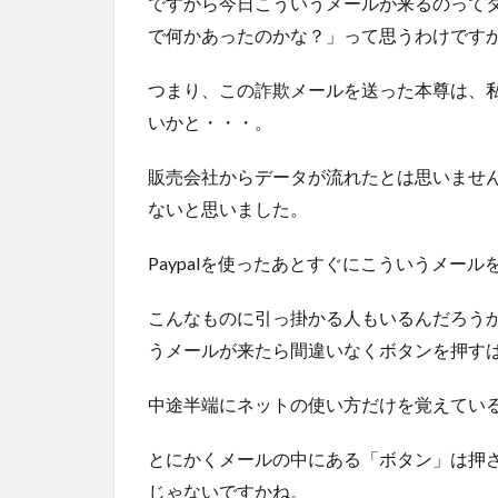
ですから今日こういうメールが来るのって
で何かあったのかな？」って思うわけです
つまり、この詐欺メールを送った本尊は、私が
いかと・・・。
販売会社からデータが流れたとは思いません
ないと思いました。
Paypalを使ったあとすぐにこういうメー
こんなものに引っ掛かる人もいるんだろう
うメールが来たら間違いなくボタンを押す
中途半端にネットの使い方だけを覚えてい
とにかくメールの中にある「ボタン」は押
じゃないですかね。