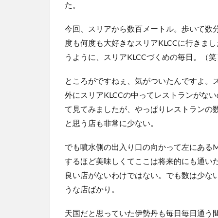
た。
今回、スリアから数百メートル。歩いて数分のM
度も何度も大好きなスリアKLCCに行きまし
うように、スリアKLCCづくめの毎日。（笑
ところがですねぇ、気がついたんですよ。ス
外にスリアKLCCの中ってレストランがな
て見てみましたが、やっぱりレストランの
と思う店も非常に少ない。
でも噴水側の出入り口の向かって左にあるM
するほど美味しくてここは将来的にも通い
良い店がないわけではない。でも数は少な
うな店ばかり。
天国だと思っていた伊勢丹も毎日毎日通う