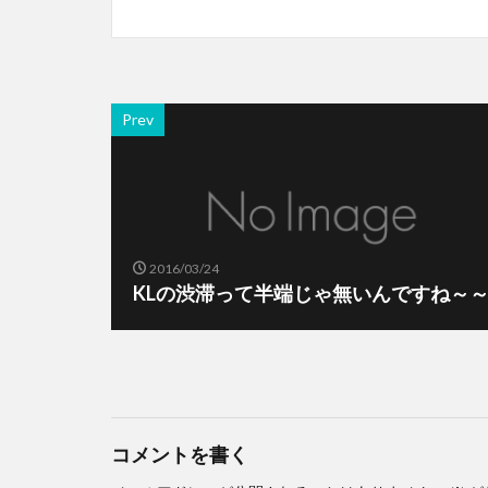
Prev
2016/03/24
KLの渋滞って半端じゃ無いんですね～
コメントを書く