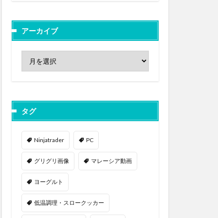
アーカイブ
タグ
Ninjatrader
PC
グリグリ画像
マレーシア動画
ヨーグルト
低温調理・スロークッカー