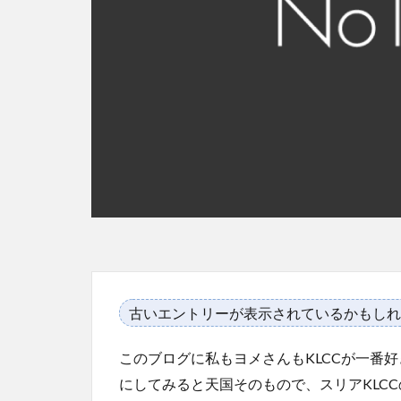
古いエントリーが表示されているかもしれ
このブログに私もヨメさんもKLCCが一番
にしてみると天国そのもので、スリアKLC