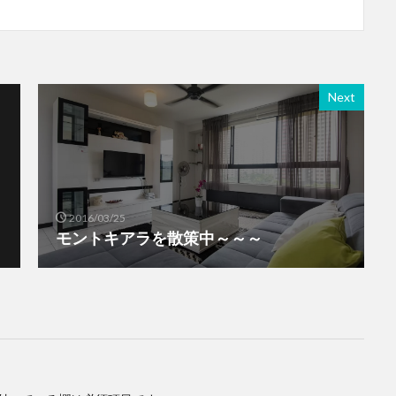
Next
2016/03/25
～
モントキアラを散策中～～～