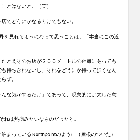
たことはないと。（笑）
一店でどうにかなるわけでもない。
勢丹を見れるようになって思うことは、「本当にこの近
、たとえそのお店が２００メートルの距離にあっても
でも持ちきれないし、それをどうにか持って歩くなん
ならず。
そんな気がするだけ」であって、現実的には大した意
もそれは熱病みたいなものだったと。
っているNorthpointのように（屋根のついた）