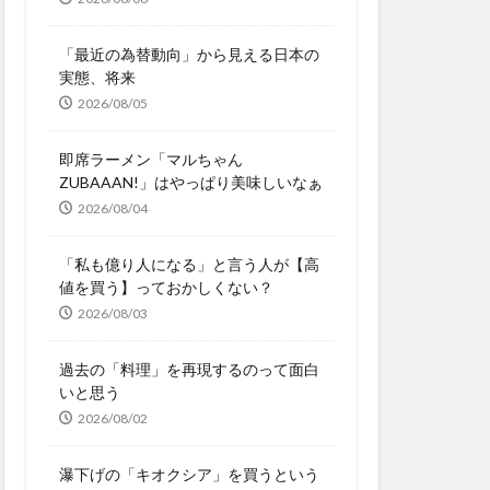
「最近の為替動向」から見える日本の
実態、将来
2026/08/05
即席ラーメン「マルちゃん
ZUBAAAN!」はやっぱり美味しいなぁ
2026/08/04
「私も億り人になる」と言う人が【高
値を買う】っておかしくない？
2026/08/03
過去の「料理」を再現するのって面白
いと思う
2026/08/02
瀑下げの「キオクシア」を買うという