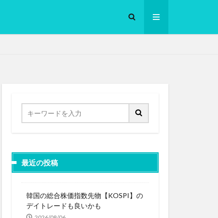
ロークッカー
最近の投稿
韓国の総合株価指数先物【KOSPI】の
デイトレードも良いかも
2026/08/06