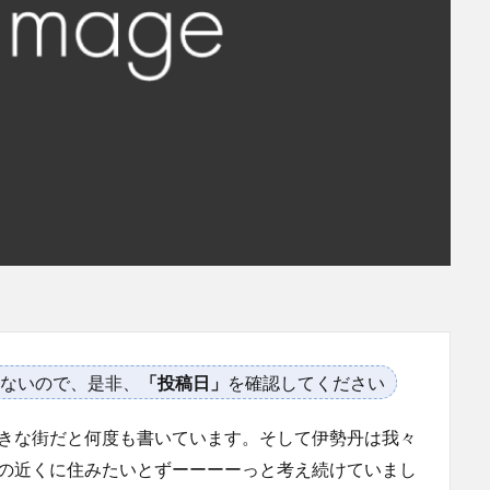
ないので、是非、
「投稿日」
を確認してください
好きな街だと何度も書いています。そして伊勢丹は我々
Cの近くに住みたいとずーーーーっと考え続けていまし