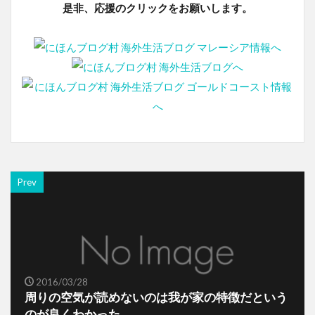
是非、応援のクリックをお願いします。
Prev
2016/03/28
周りの空気が読めないのは我が家の特徴だという
のが良くわかった