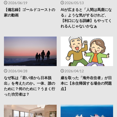
2026/06/19
2026/05/13
【備忘録】ゴールドコーストの
AIが広まると「人間は馬鹿にな
家の動画
る」ような気がするけれど、
【利口になる訓練】もやってく
れるんじゃないかなぁ
2026/04/28
2026/04/12
なぜ私は「若い頃から日本脱
歳を取った「海外在住者」が日
出」を考えたのか。一体、誰の
本に【永住帰国する場合の問題
ために？何のために？うまく行
点】
った功労者は？