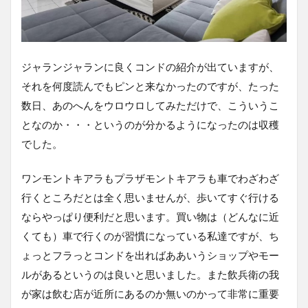
ジャランジャランに良くコンドの紹介が出ていますが、
それを何度読んでもピンと来なかったのですが、たった
数日、あのへんをウロウロしてみただけで、こういうこ
となのか・・・というのが分かるようになったのは収穫
でした。
ワンモントキアラもプラザモントキアラも車でわざわざ
行くところだとは全く思いませんが、歩いてすぐ行ける
ならやっぱり便利だと思います。買い物は（どんなに近
くても）車で行くのが習慣になっている私達ですが、ち
ょっとフラっとコンドを出ればああいうショップやモー
ルがあるというのは良いと思いました。また飲兵衛の我
が家は飲む店が近所にあるのか無いのかって非常に重要