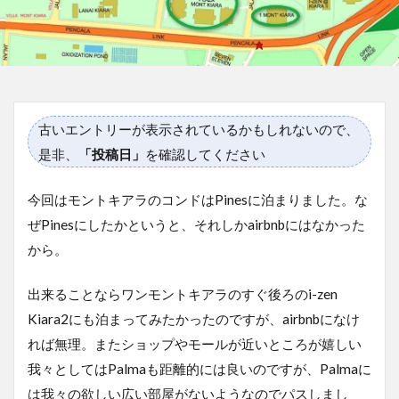
古いエントリーが表示されているかもしれないので、
是非、
「投稿日」
を確認してください
今回はモントキアラのコンドはPinesに泊まりました。な
ぜPinesにしたかというと、それしかairbnbにはなかった
から。
出来ることならワンモントキアラのすぐ後ろのi-zen
Kiara2にも泊まってみたかったのですが、airbnbになけ
れば無理。またショップやモールが近いところが嬉しい
我々としてはPalmaも距離的には良いのですが、Palmaに
は我々の欲しい広い部屋がないようなのでパスしまし