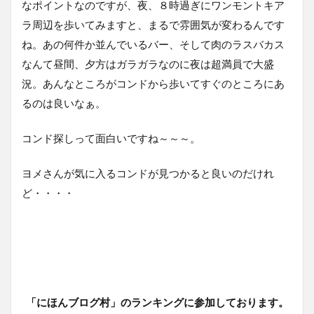
なポイントなのですが、夜、８時過ぎにワンモントキア
ラ周辺を歩いてみますと、まるで雰囲気が変わるんです
ね。あの何件か並んでいるバー、そして肉のラスバカス
なんて昼間、夕方はガラガラなのに夜は超満員で大盛
況。あんなところがコンドから歩いてすぐのところにあ
るのは良いなぁ。
コンド探しって面白いですね～～～。
ヨメさんが気に入るコンドが見つかると良いのだけれ
ど・・・・
「にほんブログ村」のランキングに参加しております。