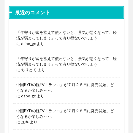
最近のコメント
「年寄りが富を蓄えて使わないと、景気が悪くなって、経
済が弱まってしまう」って有り得ないでしょう
に
dabo_gc
より
「年寄りが富を蓄えて使わないと、景気が悪くなって、経
済が弱まってしまう」って有り得ないでしょう
に
ちりとて
より
中国BYDの軽EV「ラッコ」が７月２８日に発売開始。ど
うなるか楽しみ～～。
に
dabo_gc
より
中国BYDの軽EV「ラッコ」が７月２８日に発売開始。ど
うなるか楽しみ～～。
に
ユキ
より