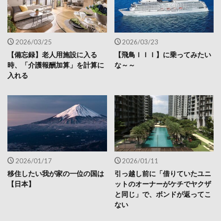
2026/03/25
2026/03/23
【備忘録】老人用施設に入る
【飛鳥ＩＩＩ】に乗ってみたい
時、「介護報酬加算」を計算に
な～～
入れる
2026/01/17
2026/01/11
移住したい我が家の一位の国は
引っ越し前に「借りていたユニ
【日本】
ットのオーナーがケチでヤクザ
と同じ」で、ボンドが返ってこ
ない