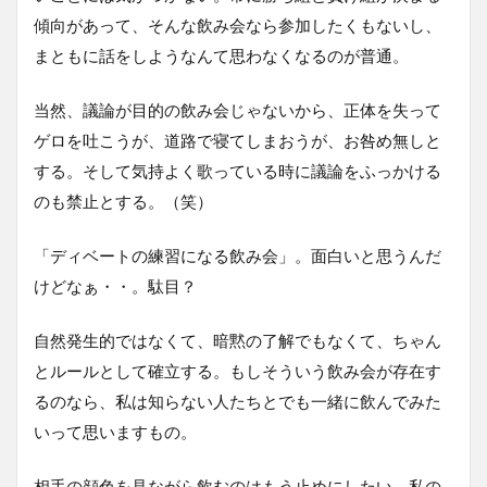
傾向があって、そんな飲み会なら参加したくもないし、
まともに話をしようなんて思わなくなるのが普通。
当然、議論が目的の飲み会じゃないから、正体を失って
ゲロを吐こうが、道路で寝てしまおうが、お咎め無しと
する。そして気持よく歌っている時に議論をふっかける
のも禁止とする。（笑）
「ディベートの練習になる飲み会」。面白いと思うんだ
けどなぁ・・。駄目？
自然発生的ではなくて、暗黙の了解でもなくて、ちゃん
とルールとして確立する。もしそういう飲み会が存在す
るのなら、私は知らない人たちとでも一緒に飲んでみた
いって思いますもの。
相手の顔色を見ながら飲むのはもう止めにしたい。私の