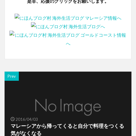
是非、応援のクリックをお願いします。
Prev
2016/04/03
マレーシアから帰ってくると自分で料理をつくる
気がなくなる