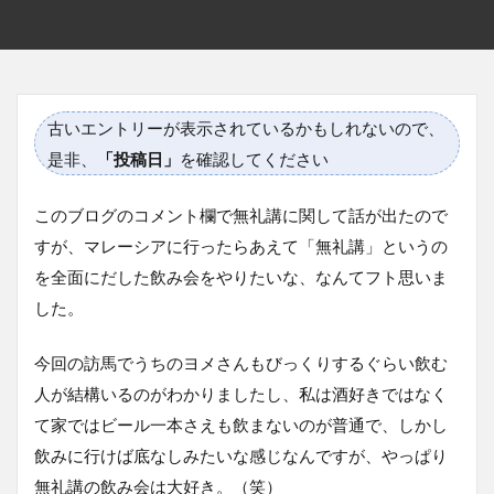
古いエントリーが表示されているかもしれないので、
是非、
「投稿日」
を確認してください
このブログのコメント欄で無礼講に関して話が出たので
すが、マレーシアに行ったらあえて「無礼講」というの
を全面にだした飲み会をやりたいな、なんてフト思いま
した。
今回の訪馬でうちのヨメさんもびっくりするぐらい飲む
人が結構いるのがわかりましたし、私は酒好きではなく
て家ではビール一本さえも飲まないのが普通で、しかし
飲みに行けば底なしみたいな感じなんですが、やっぱり
無礼講の飲み会は大好き。（笑）