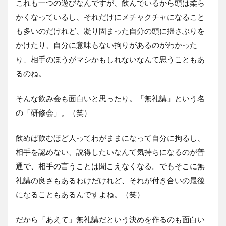
これも一つの遊びなんですが、飲んでいるから頭は柔ら
かくなっているし、それだけにメチャクチャになること
も多いのだけれど、凝り固まった自分の頭に揺さぶりを
かけたり、自分に意味もない拘りがあるのがわかった
り、相手のほうがマシかもしれないなんて思うこともあ
るのね。
そんな飲み会も面白いと思ったり。「無礼講」という名
の「研修会」。（笑）
飲めば飲むほど人ってわがままになって自分に拘るし、
相手を認めない、説得したいなんて気持ちになるのが普
通で、相手の言うことは聞こえなくなる。でもそこに無
礼講の良さもあるわけだけれど、それが付き合いの最後
になることもあるんですよね。（笑）
だから「あえて」無礼講だという決めを作るのも面白い