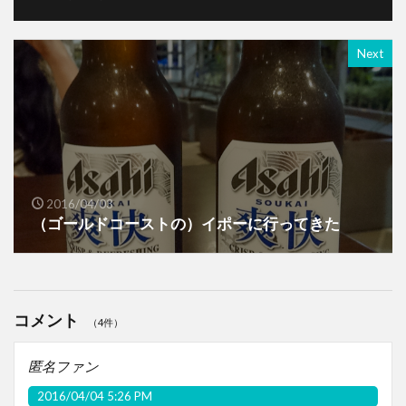
Next
2016/04/03
（ゴールドコーストの）イポーに行ってきた
コメント
（4件）
匿名ファン
2016/04/04 5:26 PM