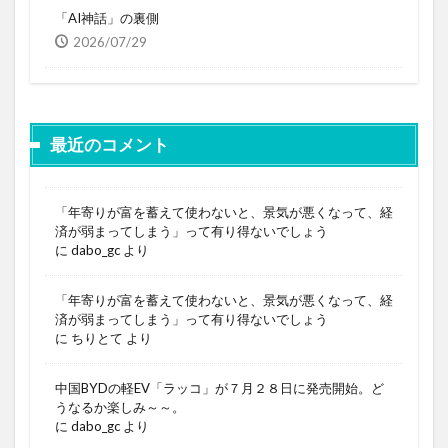
「AI神話」の裏側
2026/07/29
最近のコメント
「年寄りが富を蓄えて使わないと、景気が悪くなって、経
済が弱まってしまう」って有り得ないでしょう
に
dabo_gc
より
「年寄りが富を蓄えて使わないと、景気が悪くなって、経
済が弱まってしまう」って有り得ないでしょう
に
ちりとて
より
中国BYDの軽EV「ラッコ」が７月２８日に発売開始。ど
うなるか楽しみ～～。
に
dabo_gc
より