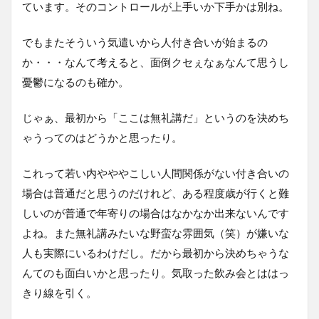
ています。そのコントロールが上手いか下手かは別ね。
でもまたそういう気遣いから人付き合いが始まるの
か・・・なんて考えると、面倒クセぇなぁなんて思うし
憂鬱になるのも確か。
じゃぁ、最初から「ここは無礼講だ」というのを決めち
ゃうってのはどうかと思ったり。
これって若い内やややこしい人間関係がない付き合いの
場合は普通だと思うのだけれど、ある程度歳が行くと難
しいのが普通で年寄りの場合はなかなか出来ないんです
よね。また無礼講みたいな野蛮な雰囲気（笑）が嫌いな
人も実際にいるわけだし。だから最初から決めちゃうな
んてのも面白いかと思ったり。気取った飲み会とははっ
きり線を引く。