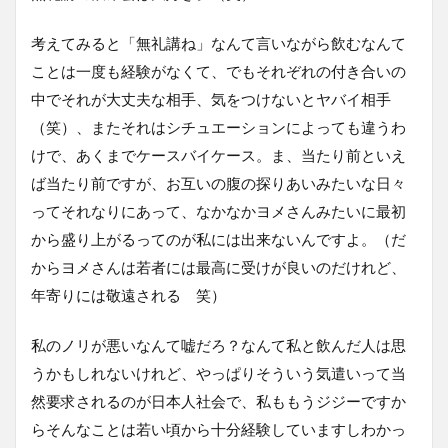
考えてみると「無礼講ね」なんて言いながら飲むなんて
ことは一度も経験がなくて、でもそれぞれの付き合いの
中でそれが大丈夫な相手、気をつけないとヤバイ相手
（笑）、またそれはシチュエーションによっても違うわ
けで、あくまでケースバイケース。ま、当たり前といえ
ば当たり前ですが、お互いの腹の探りあいみたいな日々
ってそれなりにあって、なかなかヨメさんみたいに最初
から盛り上がるってのが私には出来ないんですよ。（だ
からヨメさんは若者には最高に受けが良いのだけれど、
年寄りには敬遠される 笑）
私のノリが悪いなんて嘘だろ？なんて私と飲んだ人は思
うかもしれないけれど、やっぱりそういう気遣いって当
然要求されるのが日本人社会で、私ももうジジーですか
らそんなことは若い頃から十分経験していますしわかっ