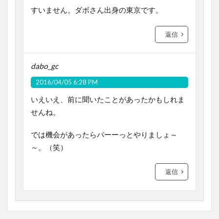
すいません。ダボさん出身の東京です。
返信
dabo_gc
2016/04/05 6:28 PM
いえいえ、前に聞いたことがあったかもしれま
せんね。
では機会があったらパーーっとやりましょ～
～。（笑）
返信