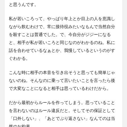
と思うんです。
私が若いころって、やっぱり年上とか目上の人を意識し
ながら飲むわけで、常に接待役みたいなもんで当然自分
を殺すことは普通でした。で、今自分がジジーになる
と、相手が私が若いころと同じなのがわかるのね。私に
話を合わせているなぁとか、我慢しているというのがす
ぐわかる。
こんな時に相手の本音を引き出そうと思っても簡単じゃ
ないのね。そんなのに乗って言いたいことを言ったら後
で大変なことになると相手は思っているわけだから。
だから最初からルールを作ってしまう。思っていること
を言わないのはルール違反だと。そしてその保証として
「口外しない」、「あとでぶり返さない」なんてのは当
然のお約束。