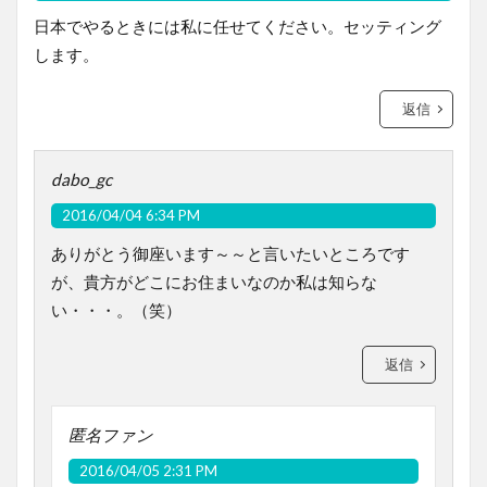
日本でやるときには私に任せてください。セッティング
します。
返信
dabo_gc
2016/04/04 6:34 PM
ありがとう御座います～～と言いたいところです
が、貴方がどこにお住まいなのか私は知らな
い・・・。（笑）
返信
匿名ファン
2016/04/05 2:31 PM