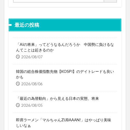
最近の投稿
「AIの将来」ってどうなるんだろうか 中国勢に負けるな
んてことは起きるのか
2026/08/07
韓国の総合株価指数先物【KOSPI】のデイトレードも良い
かも
2026/08/06
「最近の為替動向」から見える日本の実態、将来
2026/08/05
即席ラーメン「マルちゃんZUBAAAN!」はやっぱり美味
しいなぁ