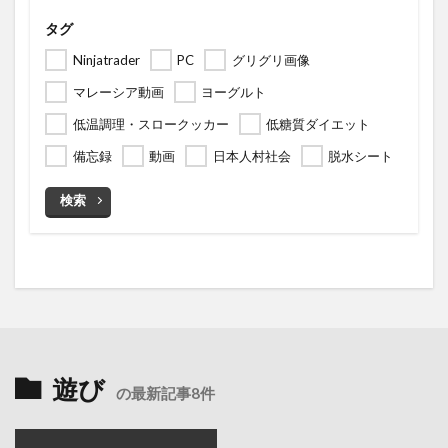
タグ
Ninjatrader
PC
グリグリ画像
マレーシア動画
ヨーグルト
低温調理・スロークッカー
低糖質ダイエット
備忘録
動画
日本人村社会
脱水シート
検索
遊び
の最新記事8件