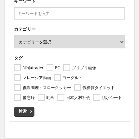
キーワード
カテゴリー
タグ
Ninjatrader
PC
グリグリ画像
マレーシア動画
ヨーグルト
低温調理・スロークッカー
低糖質ダイエット
備忘録
動画
日本人村社会
脱水シート
検索