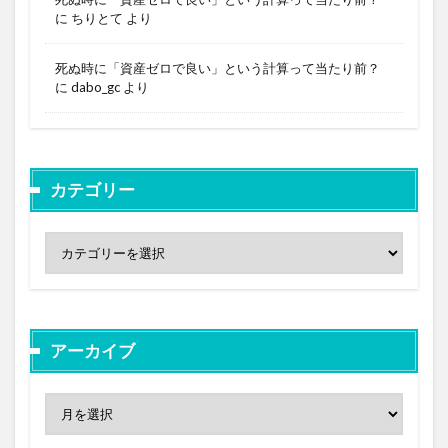
に
ちりとて
より
死ぬ時に「資産ゼロで良い」という計算って当たり前？
に
dabo_gc
より
カテゴリー
アーカイブ