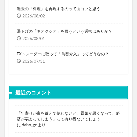
過去の「料理」を再現するのって面白いと思う
2026/08/02
瀑下げの「キオクシア」を買うという選択はありか？
2026/08/01
FXトレーダーに取って「為替介入」ってどうなの？
2026/07/31
最近のコメント
「年寄りが富を蓄えて使わないと、景気が悪くなって、経
済が弱まってしまう」って有り得ないでしょう
に
dabo_gc
より