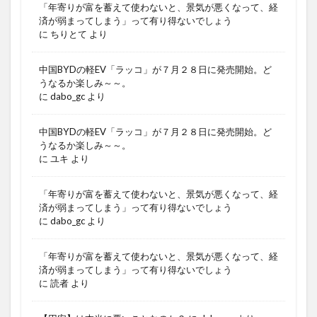
「年寄りが富を蓄えて使わないと、景気が悪くなって、経
済が弱まってしまう」って有り得ないでしょう
に
ちりとて
より
中国BYDの軽EV「ラッコ」が７月２８日に発売開始。ど
うなるか楽しみ～～。
に
dabo_gc
より
中国BYDの軽EV「ラッコ」が７月２８日に発売開始。ど
うなるか楽しみ～～。
に
ユキ
より
「年寄りが富を蓄えて使わないと、景気が悪くなって、経
済が弱まってしまう」って有り得ないでしょう
に
dabo_gc
より
「年寄りが富を蓄えて使わないと、景気が悪くなって、経
済が弱まってしまう」って有り得ないでしょう
に
読者
より