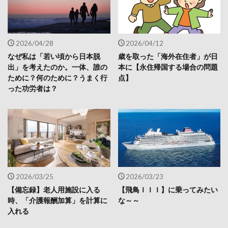
2026/04/28
2026/04/12
なぜ私は「若い頃から日本脱
歳を取った「海外在住者」が日
出」を考えたのか。一体、誰の
本に【永住帰国する場合の問題
ために？何のために？うまく行
点】
った功労者は？
2026/03/25
2026/03/23
【備忘録】老人用施設に入る
【飛鳥ＩＩＩ】に乗ってみたい
時、「介護報酬加算」を計算に
な～～
入れる