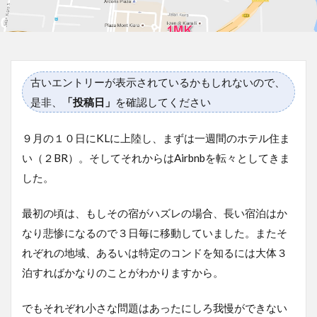
古いエントリーが表示されているかもしれないので、
是非、
「投稿日」
を確認してください
９月の１０日にKLに上陸し、まずは一週間のホテル住ま
い（２BR）。そしてそれからはAirbnbを転々としてきま
した。
最初の頃は、もしその宿がハズレの場合、長い宿泊はか
なり悲惨になるので３日毎に移動していました。またそ
れぞれの地域、あるいは特定のコンドを知るには大体３
泊すればかなりのことがわかりますから。
でもそれぞれ小さな問題はあったにしろ我慢ができない