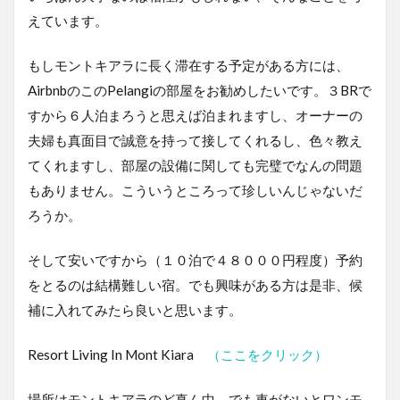
えています。
もしモントキアラに長く滞在する予定がある方には、
AirbnbのこのPelangiの部屋をお勧めしたいです。３BRで
すから６人泊まろうと思えば泊まれますし、オーナーの
夫婦も真面目で誠意を持って接してくれるし、色々教え
てくれますし、部屋の設備に関しても完璧でなんの問題
もありません。こういうところって珍しいんじゃないだ
ろうか。
そして安いですから（１０泊で４８０００円程度）予約
をとるのは結構難しい宿。でも興味がある方は是非、候
補に入れてみたら良いと思います。
Resort Living In Mont Kiara
（ここをクリック）
場所はモントキアラのど真ん中。でも車がないとワンモ