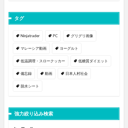
タグ
Ninjatrader
PC
グリグリ画像
マレーシア動画
ヨーグルト
低温調理・スロークッカー
低糖質ダイエット
備忘録
動画
日本人村社会
脱水シート
強力絞り込み検索