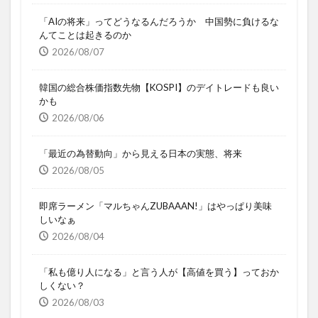
「AIの将来」ってどうなるんだろうか 中国勢に負けるな
んてことは起きるのか
2026/08/07
韓国の総合株価指数先物【KOSPI】のデイトレードも良い
かも
2026/08/06
「最近の為替動向」から見える日本の実態、将来
2026/08/05
即席ラーメン「マルちゃんZUBAAAN!」はやっぱり美味
しいなぁ
2026/08/04
「私も億り人になる」と言う人が【高値を買う】っておか
しくない？
2026/08/03