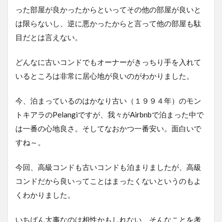
った部屋が良かったからといってその他の部屋が良いと
は限らないし、逆に悪かったからと言って他の部屋も駄
目だとは言えない。
どんなに古いコンドでもオーナーがきっちり手を入れて
いるところは非常に居心地が良いのがわかりました。
今、泊まっているのはかなり古い（１９９４年）のモン
トキアラのPelangiですが、我々がAirbnbで泊まった中で
は一番の心地良さ。そしてなおかつ一番安い。面白いで
すね～。
今回、高級コンドも古いコンドも泊まりましたが、高級
コンドだから良いってことはまったくないというのもよ
くわかりました。
いちばん大事なのは相性かもしれない、そんなことを考