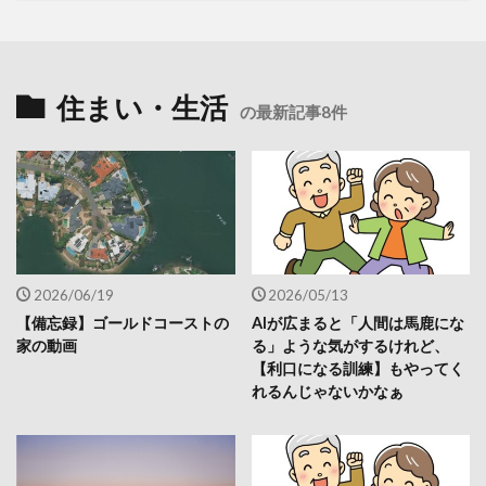
住まい・生活
の最新記事8件
2026/06/19
2026/05/13
【備忘録】ゴールドコーストの
AIが広まると「人間は馬鹿にな
家の動画
る」ような気がするけれど、
【利口になる訓練】もやってく
れるんじゃないかなぁ