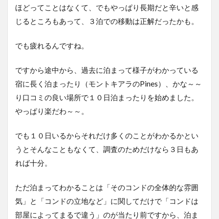
ほどってことはなくて、でもやっぱり長期だと辛いと感
じるところもあって、３泊での移動は正解だったかも。
でも疲れるんですね。
ですから途中から、過去に泊まって様子がわかっている
宿に長く泊まったり（モントキアラのPines）、かな～～
り口コミの良い場所で１０日泊まったりを始めました。
やっぱり楽だわ～～。
でも１０日いるからそれだけ多くのことがわかるかとい
うとそんなこともなくて、調査のためだけなら３日もあ
れば十分。
ただ泊まってわかることは「そのコンドの全体的な雰囲
気」と「コンドの立地など」に関してだけで「コンドは
部屋によってまるで違う」のが当たり前ですから、泊ま