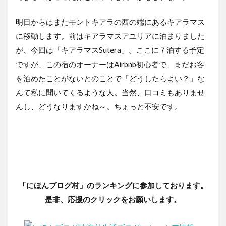
明日からはまたモントキアラの西の端にあるキアラマス
に移動します。前はキアラマスアユリアに泊まりました
が、今回は「キアラマスSutera」。ここに７泊する予定
ですが、この宿のオーナーはAirbnb初心者で、まだお客
を泊めたことがないとのことで「どうしたらよい？」な
んて私に聞いてくるような人。当然、口コミもありませ
んし、どうなりますかね～。ちょっと不安です。
「にほんブログ村」のランキングに参加しております。
是非、応援のクリックをお願いします。