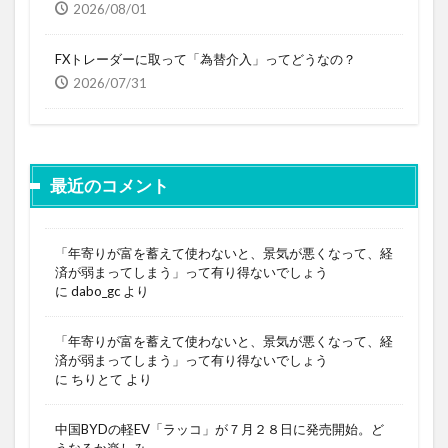
2026/08/01
FXトレーダーに取って「為替介入」ってどうなの？
2026/07/31
最近のコメント
「年寄りが富を蓄えて使わないと、景気が悪くなって、経
済が弱まってしまう」って有り得ないでしょう
に
dabo_gc
より
「年寄りが富を蓄えて使わないと、景気が悪くなって、経
済が弱まってしまう」って有り得ないでしょう
に
ちりとて
より
中国BYDの軽EV「ラッコ」が７月２８日に発売開始。ど
うなるか楽しみ～～。