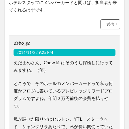
ホテルスタッフにメンバーカードと聞けば、担当者が来
てくれるはずです。
返信
dabo_gc
2016/11/22 9:25 PM
えだまめさん、Chow kitはそのうち探検しに行って
みますね。（笑）
ところで、そのホテルのメンバーカードって私も何
度かブログに書いているプレビレッジリワードプロ
グラムですよね。年間２万円前後の会費を払うや
つ。
私が調べた限りではヒルトン、YTL、スターウッ
ド、シャングリラあたりで、私が長い間使っていた