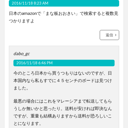
2016/11/18 8:23 AM
日本のamazonで「まな板おおきい」で検索すると複数見
つかりますよ
返信
dabo_gc
2016/11/18 6:46 PM
今のところ日本から買うつもりはないのですが、日
本国内なら私もすでに４５センチのボードは見つけ
ました。
最悪の場合にはこれをマレーシアまで転送してもら
うしか無いかと思ったり。送料が安ければ即決なん
ですが、重量も結構ありますから送料が恐ろしいこ
とになります。