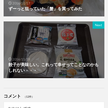
2016/11/17
ずーっと狙っていた「蟹」を買ってみた
Next
2016/11/18
餃子が美味しい。これって幸せってことなのかも
しれない・・・
コメント
（12件）