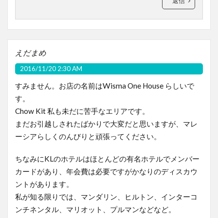
返信
えだまめ
2016/11/20 2:30 AM
すみません。お店の名前はWisma One House らしいで
す。
Chow Kit 私も未だに苦手なエリアです。
まだお引越しされたばかりで大変だと思いますが、マレ
ーシアらしくのんびりと頑張ってください。
ちなみにKLのホテルはほとんどの有名ホテルでメンバー
カードがあり、年会費は必要ですがかなりのディスカウ
ントがあります。
私が知る限りでは、マンダリン、ヒルトン、インターコ
ンチネンタル、マリオット、プルマンなどなど。