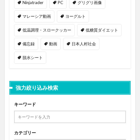
Ninjatrader
PC
グリグリ画像
マレーシア動画
ヨーグルト
低温調理・スロークッカー
低糖質ダイエット
備忘録
動画
日本人村社会
脱水シート
強力絞り込み検索
キーワード
カテゴリー