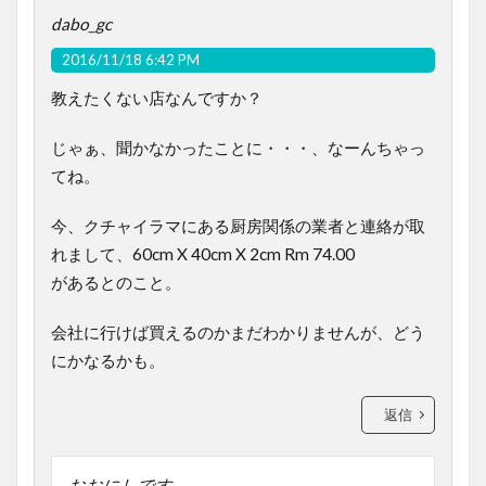
dabo_gc
2016/11/18 6:42 PM
教えたくない店なんですか？
じゃぁ、聞かなかったことに・・・、なーんちゃっ
てね。
今、クチャイラマにある厨房関係の業者と連絡が取
れまして、60cm X 40cm X 2cm Rm 74.00
があるとのこと。
会社に行けば買えるのかまだわかりませんが、どう
にかなるかも。
返信
おおにしです