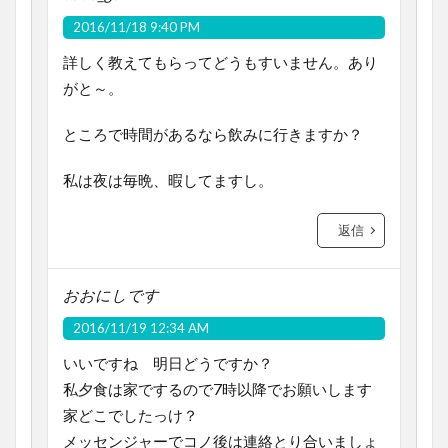
2016/11/18 9:40 PM
詳しく教えてもらってどうもすいません。あり
がと～。
ところで時間があるなら飲みに行きますか？
私は夜は毎晩、暇してますし。
返信
おおにしです
2016/11/19 12:34 AM
いいですね 明日どうですか？
私夕食は家でするので7時以降でお願いします
家どこでしたっけ？
メッセンジャーでコノ後は連絡とり合いましょ