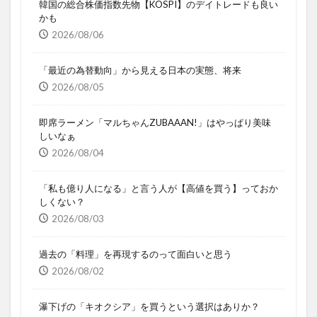
韓国の総合株価指数先物【KOSPI】のデイトレードも良い
かも
2026/08/06
「最近の為替動向」から見える日本の実態、将来
2026/08/05
即席ラーメン「マルちゃんZUBAAAN!」はやっぱり美味
しいなぁ
2026/08/04
「私も億り人になる」と言う人が【高値を買う】っておか
しくない？
2026/08/03
過去の「料理」を再現するのって面白いと思う
2026/08/02
瀑下げの「キオクシア」を買うという選択はありか？