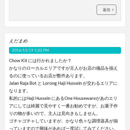
返信
えだまめ
2016/11/19 1:33 PM
Chow Kit には行かれましたか？
かなりのローカルエリアですが主人がお店の備品を揃え
るのに使っているお店が数件あります。
Jalan Raja Bot と Lorong Haji Hussein が交わるエリアに
なります。
私的にはHaji Hussein にあるOne Housewareがあのエリ
アにしては綺麗で見やすく一番お勧めですが、お菓子作
りの物が多いので、主人は見向きもしません。
ゴチャゴチャしていますが、かなり色々な調理器具が揃
っていますので興味があれば一度試してみてください。