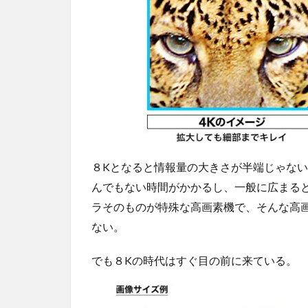
８Kとなると情報量の大きさが半端じゃな
んでもない時間がかかるし、一般に広まる
ラそのものが特殊な高画素機で、そんな高
ない。
でも８Kの時代はすぐ目の前に来ている。