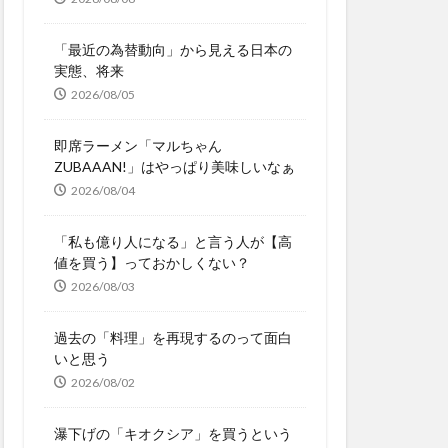
「最近の為替動向」から見える日本の
実態、将来
2026/08/05
即席ラーメン「マルちゃん
ZUBAAAN!」はやっぱり美味しいなぁ
2026/08/04
「私も億り人になる」と言う人が【高
値を買う】っておかしくない？
2026/08/03
過去の「料理」を再現するのって面白
いと思う
2026/08/02
瀑下げの「キオクシア」を買うという