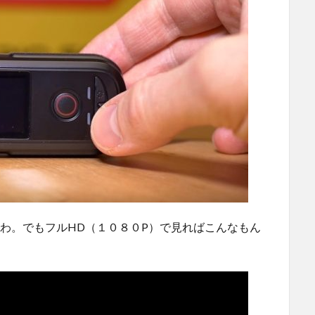
わ。でもフルHD（１０８０P）で見ればこんなもん