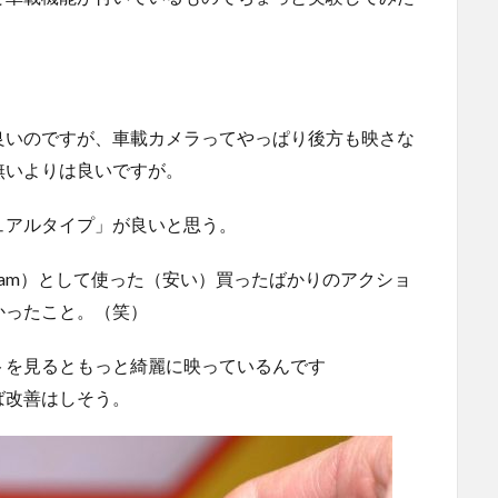
良いのですが、車載カメラってやっぱり後方も映さな
無いよりは良いですが。
ュアルタイプ」が良いと思う。
cam）として使った（安い）買ったばかりのアクショ
かったこと。（笑）
トを見るともっと綺麗に映っているんです
ば改善はしそう。