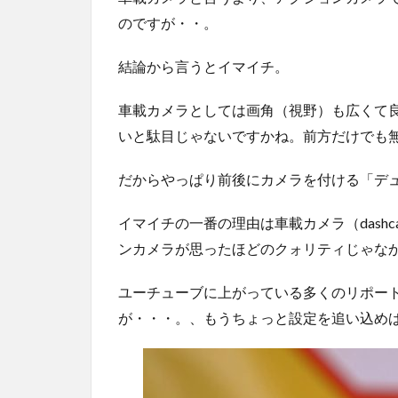
のですが・・。
結論から言うとイマイチ。
車載カメラとしては画角（視野）も広くて
いと駄目じゃないですかね。前方だけでも
だからやっぱり前後にカメラを付ける「デ
イマイチの一番の理由は車載カメラ（dash
ンカメラが思ったほどのクォリティじゃな
ユーチューブに上がっている多くのリポー
が・・・。、もうちょっと設定を追い込め