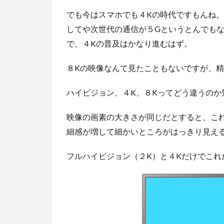
でも今はスマホでも４Kの時代ですもんね
してや次世代の通信が５Gというとんでも
で、４Kの普及はかなり進むはず。
８Kの映像なんて見たこともないですが、
ハイビジョン、４K、８Kってどう違うの
映像の画素の大きさが同じだとすると、こ
細感が増して細かいところがはっきり見え
フルハイビジョン（２K）と４Kだけでこれ