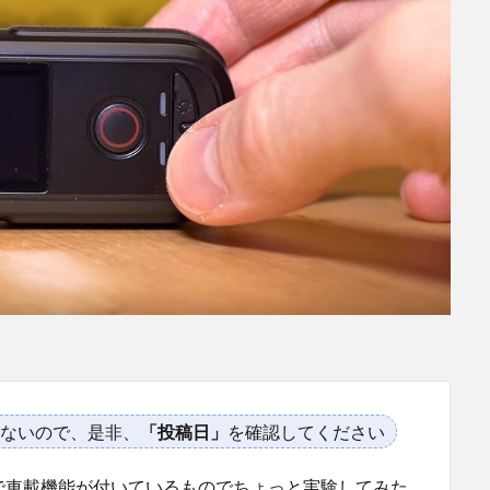
ないので、是非、
「投稿日」
を確認してください
で車載機能が付いているものでちょっと実験してみた