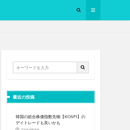
ロークッカー
最近の投稿
韓国の総合株価指数先物【KOSPI】の
デイトレードも良いかも
2026/08/06