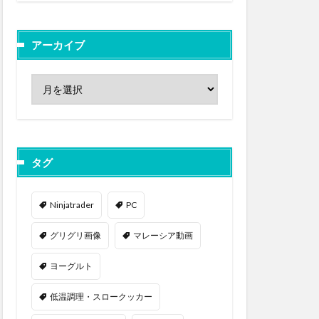
アーカイブ
タグ
Ninjatrader
PC
グリグリ画像
マレーシア動画
ヨーグルト
低温調理・スロークッカー