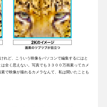
いけれど、こういう映像をパソコンで編集するにはと
とは全く思えない。写真でも３３００万画素ってカメ
画素で映像が撮れるカメラなんて、私は聞いたことも