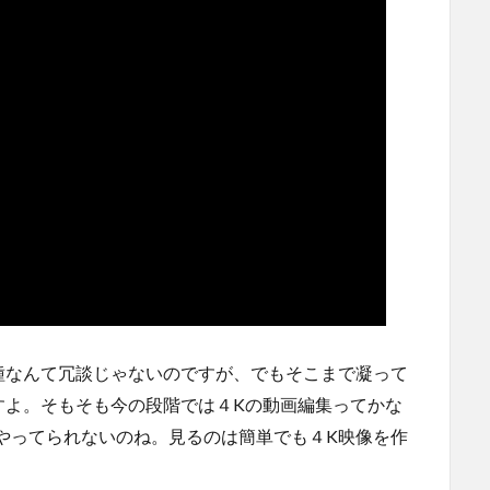
種なんて冗談じゃないのですが、でもそこまで凝って
すよ。そもそも今の段階では４Kの動画編集ってかな
やってられないのね。見るのは簡単でも４K映像を作