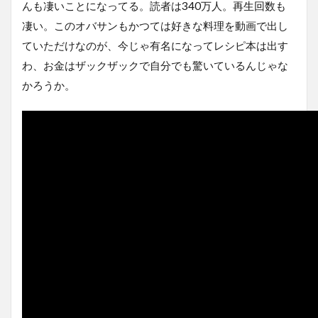
んも凄いことになってる。読者は340万人。再生回数も
凄い。このオバサンもかつては好きな料理を動画で出し
ていただけなのが、今じゃ有名になってレシピ本は出す
わ、お金はザックザックで自分でも驚いているんじゃな
かろうか。