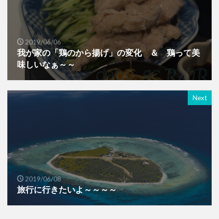
2019/06/06
我が家の「鶏のから揚げ」の変化 ＆ 鶏って美
味しいなぁ～～
Next
2019/06/08
旅行に行きたいよ～～～～