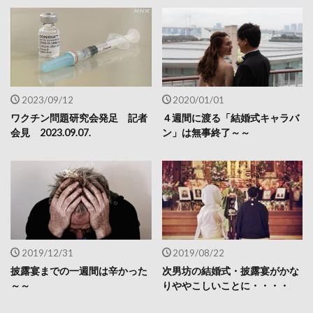
2023/09/12
2020/01/01
ワクチン問題研究会発足 記者
４週間に渡る「結婚式キャラバ
会見 2023.09.07.
ン」は無事終了～～
2019/12/31
2019/08/22
披露宴までの一週間は辛かった
次男坊の結婚式・披露宴がかな
～～
りややこしいことに・・・・