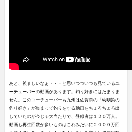
あと、羨ましいなぁ・・・と思いつついつも見ているユ
ーチューバーの動画があります。釣り好きにはたまりま
せん。このユーチューバーも九州は佐賀県の「幼馴染の
釣り好き」が集まって釣りをする動画をちょろちょろ出
していたのが今じゃ大当たりで、登録者は１２０万人。
動画も再生回数が多いものはこれみたいに２０００万回