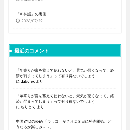
「AI神話」の裏側
2026/07/29
最近のコメント
「年寄りが富を蓄えて使わないと、景気が悪くなって、経
済が弱まってしまう」って有り得ないでしょう
に
dabo_gc
より
「年寄りが富を蓄えて使わないと、景気が悪くなって、経
済が弱まってしまう」って有り得ないでしょう
に
ちりとて
より
中国BYDの軽EV「ラッコ」が７月２８日に発売開始。ど
うなるか楽しみ～～。