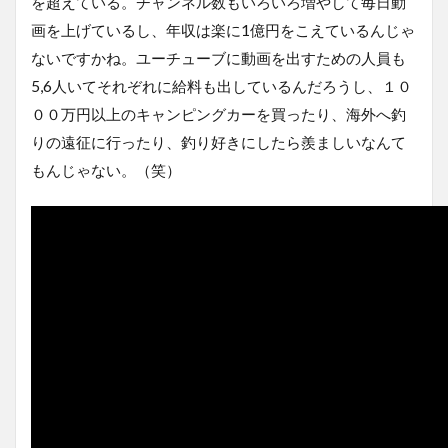
を超えている。チャンネル数もいろいろ増やして毎日動
画を上げているし、年収は楽に1億円をこえているんじゃ
ないですかね。ユーチューブに動画を出すための人員も
5,6人いてそれぞれに給料も出しているんだろうし、１０
００万円以上のキャンピングカーを買ったり、海外へ釣
りの遠征に行ったり、釣り好きにしたら羨ましいなんて
もんじゃない。（笑）