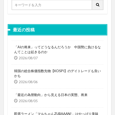
最近の投稿
「AIの将来」ってどうなるんだろうか 中国勢に負けるな
んてことは起きるのか
2026/08/07
韓国の総合株価指数先物【KOSPI】のデイトレードも良い
かも
2026/08/06
「最近の為替動向」から見える日本の実態、将来
2026/08/05
即席ラーメン「マルちゃんZUBAAAN!」はやっぱり美味