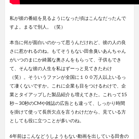
私が彼の番組を見るようになった頃はこんなだったんで
すよ。まるで別人。（笑）
本当に何が面白いのかって思うんだけれど、彼の人の良
さに惹かれるのね。もてそうもない田舎臭いあんちゃん
がいつのまにか綺麗な奥さんをもらって、子供もでき
て、そんな彼の人生を私はずーっと見てきたわけ
（笑）。そういうファンが全国に１００万人以上いるっ
て凄くないですか。これに企業も目をつけるわけで、企
業とタイアップした製品紹介も増えてきた。これって15
秒～30秒のCMや雑誌の広告とも違って、しっかり時間
を掛けて使って長所欠点を言うわけだから、見ている方
としても役に立つことが多いのね。
6年前はこんなどうしようもない動画を出している田舎の