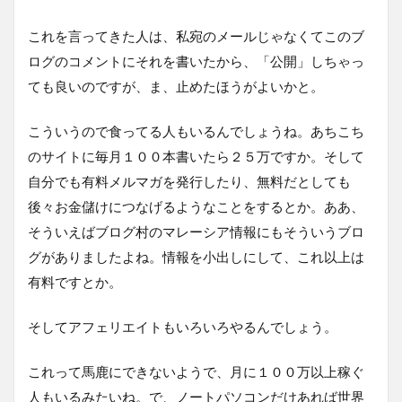
これを言ってきた人は、私宛のメールじゃなくてこのブ
ログのコメントにそれを書いたから、「公開」しちゃっ
ても良いのですが、ま、止めたほうがよいかと。
こういうので食ってる人もいるんでしょうね。あちこち
のサイトに毎月１００本書いたら２５万ですか。そして
自分でも有料メルマガを発行したり、無料だとしても
後々お金儲けにつなげるようなことをするとか。ああ、
そういえばブログ村のマレーシア情報にもそういうブロ
グがありましたよね。情報を小出しにして、これ以上は
有料ですとか。
そしてアフェリエイトもいろいろやるんでしょう。
これって馬鹿にできないようで、月に１００万以上稼ぐ
人もいるみたいね。で、ノートパソコンだけあれば世界