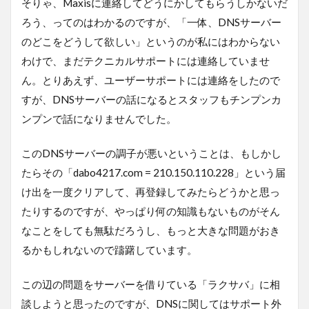
そりゃ、Maxisに連絡してどうにかしてもらうしかないだ
ろう、ってのはわかるのですが、「一体、DNSサーバー
のどこをどうして欲しい」というのが私にはわからない
わけで、まだテクニカルサポートには連絡していませ
ん。とりあえず、ユーザーサポートには連絡をしたので
すが、DNSサーバーの話になるとスタッフもチンプンカ
ンプンで話になりませんでした。
このDNSサーバーの調子が悪いということは、もしかし
たらその「dabo4217.com = 210.150.110.228」という届
け出を一度クリアして、再登録してみたらどうかと思っ
たりするのですが、やっぱり何の知識もないものがそん
なことをしても無駄だろうし、もっと大きな問題がおき
るかもしれないので躊躇しています。
この辺の問題をサーバーを借りている「ラクサバ」に相
談しようと思ったのですが、DNSに関してはサポート外