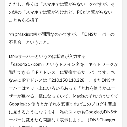
ただし、多くは「スマホでは繋がらない」のですが、そ
の逆の「スマホでは繋がるけれど、PCだと繋がらない」
こともある様子。
ではMaxisの何が問題なのかですが、「DNSサーバーの
不具合」ということ。
DNSサーバーというのは私達が入力する
「dabo4217.com」というドメイン名を、ネットワークが
識別できる「IPアドレス」に変換するサーバーです。ち
なみにIPアドレスは「210.150.110.228」。またDNSサ
ーバーはネット上にいろいろあって「どれを使うかユー
ザーが選べる」様になっていて、Maxisのそれではなくて
Googleのを使うとかそれを変更すればこのブログも普通
に見えるようになります。私のスマホもGoogleのDNSサ
ーバーに変えたら問題なく表示します。（DNS Changer