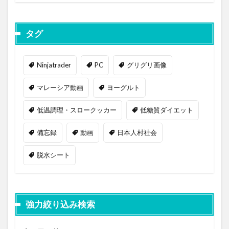
タグ
Ninjatrader
PC
グリグリ画像
マレーシア動画
ヨーグルト
低温調理・スロークッカー
低糖質ダイエット
備忘録
動画
日本人村社会
脱水シート
強力絞り込み検索