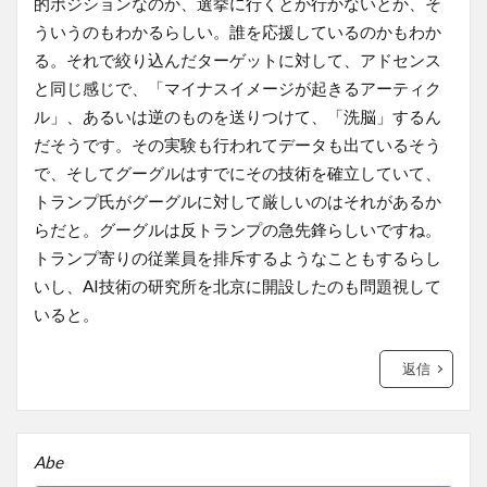
的ポジションなのか、選挙に行くとか行かないとか、そ
ういうのもわかるらしい。誰を応援しているのかもわか
る。それで絞り込んだターゲットに対して、アドセンス
と同じ感じで、「マイナスイメージが起きるアーティク
ル」、あるいは逆のものを送りつけて、「洗脳」するん
だそうです。その実験も行われてデータも出ているそう
で、そしてグーグルはすでにその技術を確立していて、
トランプ氏がグーグルに対して厳しいのはそれがあるか
らだと。グーグルは反トランプの急先鋒らしいですね。
トランプ寄りの従業員を排斥するようなこともするらし
いし、AI技術の研究所を北京に開設したのも問題視して
いると。
返信
Abe