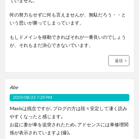
ていません。
何の努力もせずに何も言えませんが、無駄だろう・・と
いう思いが勝ってしまっています。
もしドメインを移動できればそれが一番良いのでしょう
が、それもまだ決心できないでいます。
返信
Abe
2019/08/23 7:29 PM
Maxisは残念ですが､ブログの方は段々安定して凄く読み
やすくなったと感じます｡
お盆に妻が車を追突されたため､アドセンスには車修理関
係が表示されていますよ(爆)｡