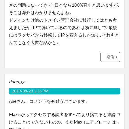
さの問題になってきて､日本なら100%直すと思いますが､
そこは海外はわかりませんよね｡
ドメインだけ他のドメイン管理会社に移行してはとも考
えましたが､IPで弾いているのであれば効果無しで､最後
にはラクサバから移転してIPを変えるしか無く､それもと
んでもなく大変な話かと｡
返信
dabo_gc
2019/08/23 1:36 PM
Abeさん、コメントを有難うございます。
Maxisからアクセスする読者をすべて切り捨てると結論づ
けることはできないものの、まだMaxisにアプローチはし