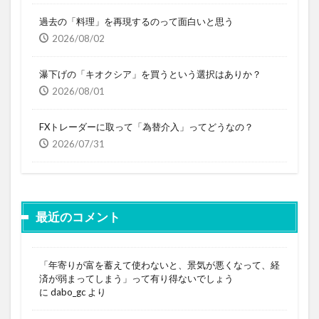
過去の「料理」を再現するのって面白いと思う
2026/08/02
瀑下げの「キオクシア」を買うという選択はありか？
2026/08/01
FXトレーダーに取って「為替介入」ってどうなの？
2026/07/31
最近のコメント
「年寄りが富を蓄えて使わないと、景気が悪くなって、経
済が弱まってしまう」って有り得ないでしょう
に
dabo_gc
より