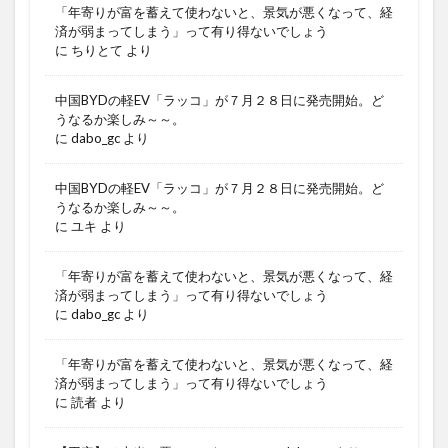
「年寄りが富を蓄えて使わないと、景気が悪くなって、経
済が弱まってしまう」って有り得ないでしょう
に
ちりとて
より
中国BYDの軽EV「ラッコ」が７月２８日に発売開始。ど
うなるか楽しみ～～。
に
dabo_gc
より
中国BYDの軽EV「ラッコ」が７月２８日に発売開始。ど
うなるか楽しみ～～。
に
ユキ
より
「年寄りが富を蓄えて使わないと、景気が悪くなって、経
済が弱まってしまう」って有り得ないでしょう
に
dabo_gc
より
「年寄りが富を蓄えて使わないと、景気が悪くなって、経
済が弱まってしまう」って有り得ないでしょう
に
読者
より