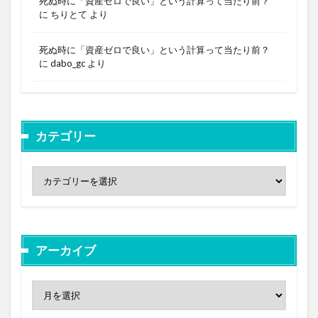
死ぬ時に「資産ゼロで良い」という計算って当たり前？
に
ちりとて
より
死ぬ時に「資産ゼロで良い」という計算って当たり前？
に
dabo_gc
より
カテゴリー
アーカイブ