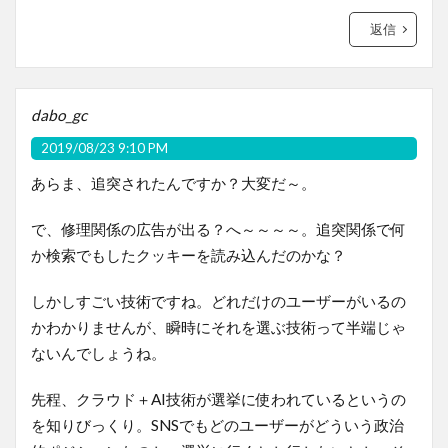
返信
dabo_gc
2019/08/23 9:10 PM
あらま、追突されたんですか？大変だ～。
で、修理関係の広告が出る？へ～～～～。追突関係で何
か検索でもしたクッキーを読み込んだのかな？
しかしすごい技術ですね。どれだけのユーザーがいるの
かわかりませんが、瞬時にそれを選ぶ技術って半端じゃ
ないんでしょうね。
先程、クラウド＋AI技術が選挙に使われているというの
を知りびっくり。SNSでもどのユーザーがどういう政治