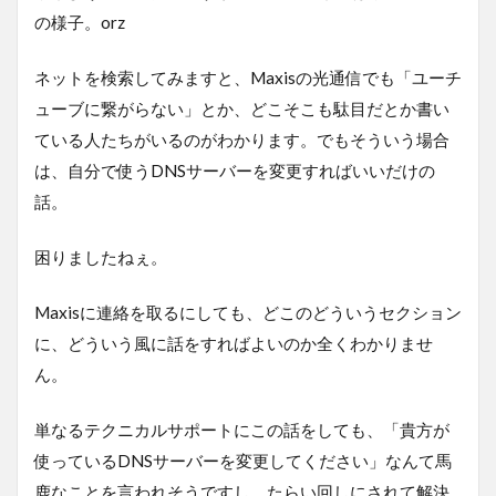
の様子。orz
ネットを検索してみますと、Maxisの光通信でも「ユーチ
ューブに繋がらない」とか、どこそこも駄目だとか書い
ている人たちがいるのがわかります。でもそういう場合
は、自分で使うDNSサーバーを変更すればいいだけの
話。
困りましたねぇ。
Maxisに連絡を取るにしても、どこのどういうセクション
に、どういう風に話をすればよいのか全くわかりませ
ん。
単なるテクニカルサポートにこの話をしても、「貴方が
使っているDNSサーバーを変更してください」なんて馬
鹿なことを言われそうですし、たらい回しにされて解決