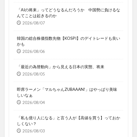
「AIの将来」ってどうなるんだろうか 中国勢に負けるな
んてことは起きるのか
2026/08/07
韓国の総合株価指数先物【KOSPI】のデイトレードも良い
かも
2026/08/06
「最近の為替動向」から見える日本の実態、将来
2026/08/05
即席ラーメン「マルちゃんZUBAAAN!」はやっぱり美味
しいなぁ
2026/08/04
「私も億り人になる」と言う人が【高値を買う】っておか
しくない？
2026/08/03