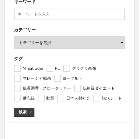
キーワード
カテゴリー
タグ
Ninjatrader
PC
グリグリ画像
マレーシア動画
ヨーグルト
低温調理・スロークッカー
低糖質ダイエット
備忘録
動画
日本人村社会
脱水シート
検索