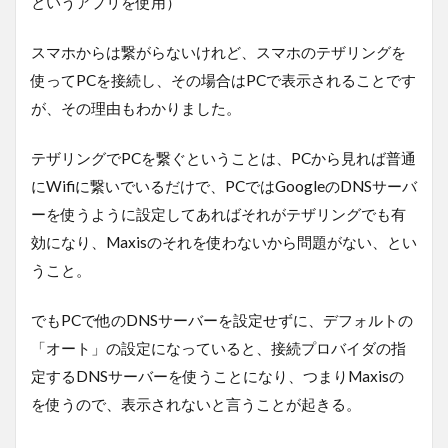
というアプリを使用）
スマホからは繋がらないけれど、スマホのテザリングを
使ってPCを接続し、その場合はPCで表示されることです
が、その理由もわかりました。
テザリングでPCを繋ぐということは、PCから見れば普通
にWifiに繋いでいるだけで、PCではGoogleのDNSサーバ
ーを使うように設定してあればそれがテザリングでも有
効になり、Maxisのそれを使わないから問題がない、とい
うこと。
でもPCで他のDNSサーバーを設定せずに、デフォルトの
「オート」の設定になっていると、接続プロバイダの指
定するDNSサーバーを使うことになり、つまりMaxisの
を使うので、表示されないと言うことが起きる。