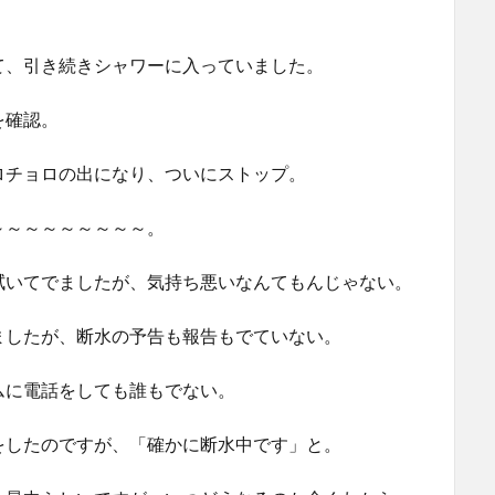
て、引き続きシャワーに入っていました。
を確認。
ロチョロの出になり、ついにストップ。
～～～～～～～～～。
拭いてでましたが、気持ち悪いなんてもんじゃない。
ましたが、断水の予告も報告もでていない。
ムに電話をしても誰もでない。
をしたのですが、「確かに断水中です」と。