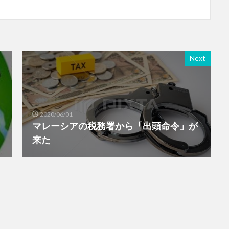
Next
2020/06/01
マレーシアの税務署から「出頭命令」が
来た