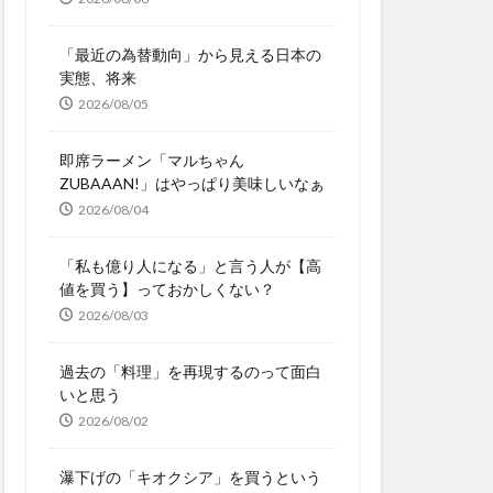
「最近の為替動向」から見える日本の
実態、将来
2026/08/05
即席ラーメン「マルちゃん
ZUBAAAN!」はやっぱり美味しいなぁ
2026/08/04
「私も億り人になる」と言う人が【高
値を買う】っておかしくない？
2026/08/03
過去の「料理」を再現するのって面白
いと思う
2026/08/02
瀑下げの「キオクシア」を買うという