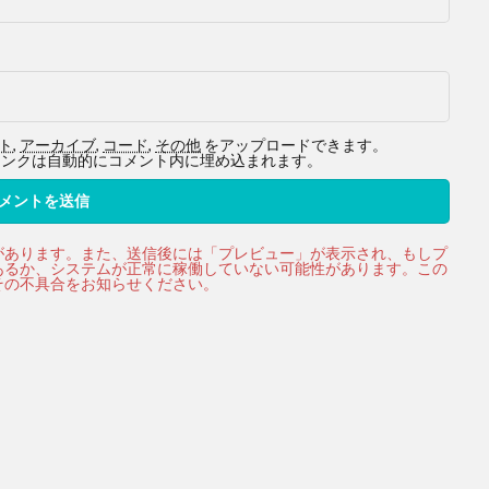
ト
,
アーカイブ
,
コード
,
その他
をアップロードできます。
ービスへのリンクは自動的にコメント内に埋め込まれます。