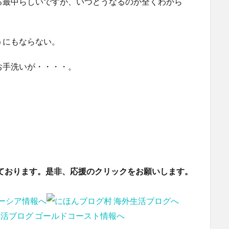
る最中らしいですが、いつどうなるのか全くわから
うにもならない。
お手洗いが・・・・。
ております。是非、応援のクリックをお願いします。