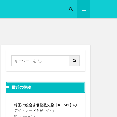
ロークッカー
最近の投稿
韓国の総合株価指数先物【KOSPI】の
デイトレードも良いかも
2026/08/06