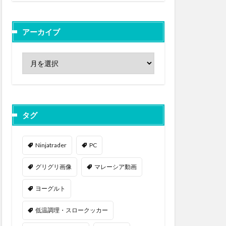
アーカイブ
タグ
Ninjatrader
PC
グリグリ画像
マレーシア動画
ヨーグルト
低温調理・スロークッカー