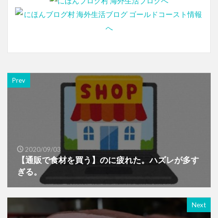
Prev
2020/09/03
【通販で食材を買う】のに疲れた。ハズレが多す
ぎる。
Next