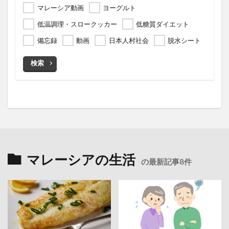
マレーシア動画
ヨーグルト
低温調理・スロークッカー
低糖質ダイエット
備忘録
動画
日本人村社会
脱水シート
検索
マレーシアの生活
の最新記事8件