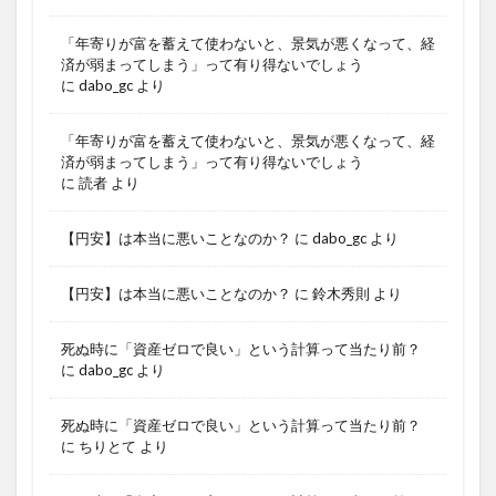
「年寄りが富を蓄えて使わないと、景気が悪くなって、経
済が弱まってしまう」って有り得ないでしょう
に
dabo_gc
より
「年寄りが富を蓄えて使わないと、景気が悪くなって、経
済が弱まってしまう」って有り得ないでしょう
に
読者
より
【円安】は本当に悪いことなのか？
に
dabo_gc
より
【円安】は本当に悪いことなのか？
に
鈴木秀則
より
死ぬ時に「資産ゼロで良い」という計算って当たり前？
に
dabo_gc
より
死ぬ時に「資産ゼロで良い」という計算って当たり前？
に
ちりとて
より