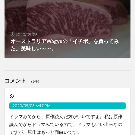
2020/09/06
オーストラリアWagyuの「イチボ」を買ってみ
た。美味しい～～。
コメント
（2件）
SJ
2020/09/06 6:47 PM
ドラマみてから、原作読んだ方がいいですよ。私は原作
読んでからドラマみているので、ドラマもいい出来なの
ですが、原作はもっと面白いです。