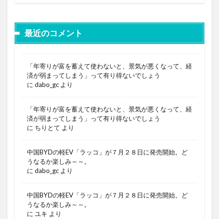
最近のコメント
「年寄りが富を蓄えて使わないと、景気が悪くなって、経
済が弱まってしまう」って有り得ないでしょう
に
dabo_gc
より
「年寄りが富を蓄えて使わないと、景気が悪くなって、経
済が弱まってしまう」って有り得ないでしょう
に
ちりとて
より
中国BYDの軽EV「ラッコ」が７月２８日に発売開始。ど
うなるか楽しみ～～。
に
dabo_gc
より
中国BYDの軽EV「ラッコ」が７月２８日に発売開始。ど
うなるか楽しみ～～。
に
ユキ
より