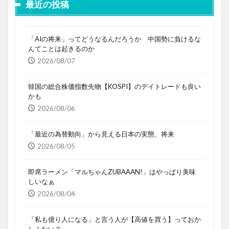
最近の投稿
「AIの将来」ってどうなるんだろうか 中国勢に負けるな
んてことは起きるのか
2026/08/07
韓国の総合株価指数先物【KOSPI】のデイトレードも良い
かも
2026/08/06
「最近の為替動向」から見える日本の実態、将来
2026/08/05
即席ラーメン「マルちゃんZUBAAAN!」はやっぱり美味
しいなぁ
2026/08/04
「私も億り人になる」と言う人が【高値を買う】っておか
しくない？