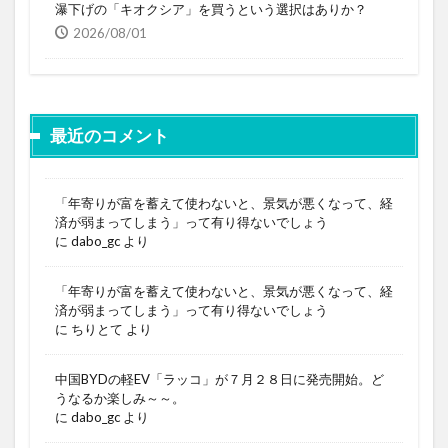
瀑下げの「キオクシア」を買うという選択はありか？
2026/08/01
最近のコメント
「年寄りが富を蓄えて使わないと、景気が悪くなって、経
済が弱まってしまう」って有り得ないでしょう
に
dabo_gc
より
「年寄りが富を蓄えて使わないと、景気が悪くなって、経
済が弱まってしまう」って有り得ないでしょう
に
ちりとて
より
中国BYDの軽EV「ラッコ」が７月２８日に発売開始。ど
うなるか楽しみ～～。
に
dabo_gc
より