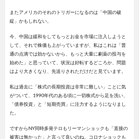
またアメリカのそれのトリガーになるのは「中国の破
綻」かもしれない。
今、中国は緩和をしてもっとお金を市場に注入しようと
して、それで株価も上がっていますが、私はこれは「普
通の点滴では効かないから、もっと大量に劇薬の投与を
始めた」と思っていて、状況は好転するどころか、問題
はより大きくなり、先送りされただけだと見ています。
私は過去に「株式の長期投資は非常に難しい」ことに気
がついて、1990年代のある頃に一切株式から足を洗い、
「債券投資」と「短期売買」に注力するようになりまし
た。
ですからNY同時多発テロもリーマンショックも「直接の
被害は無かった」と言って良いのね。コロナショックも