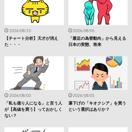
2026/08/10
2026/08/05
【チャート分析】天才が消え
「最近の為替動向」から見える
た・・・
日本の実態、将来
2026/08/03
2026/08/01
「私も億り人になる」と言う人
瀑下げの「キオクシア」を買う
が【高値を買う】っておかしく
という選択はありか？
ない？