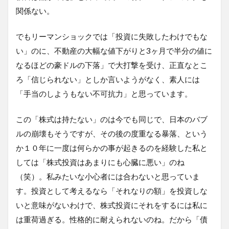
関係ない。
でもリーマンショックでは「投資に失敗したわけでもな
い」のに、不動産の大幅な値下がりと3ヶ月で半分の値に
なるほどの豪ドルの下落」で大打撃を受け、正直なとこ
ろ「信じられない」としか言いようがなく、素人には
「手当のしようもない不可抗力」と思っています。
この「株式は持たない」のは今でも同じで、日本のバブ
ルの崩壊もそうですが、その後の度重なる暴落、という
か１０年に一度は何らかの事が起きるのを経験した私と
しては「株式投資はあまりにも心臓に悪い」のね
（笑）。私みたいな小心者には合わないと思っていま
す。投資として考えるなら「それなりの額」を投資しな
いと意味がないわけで、株式投資にそれをするには私に
は重荷過ぎる。性格的に耐えられないのね。だから「債