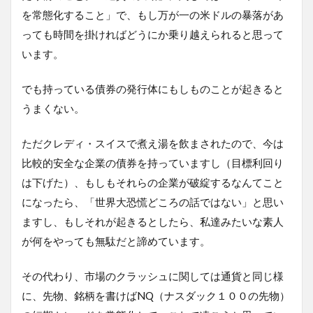
を常態化すること」で、もし万が一の米ドルの暴落があ
っても時間を掛ければどうにか乗り越えられると思って
います。
でも持っている債券の発行体にもしものことが起きると
うまくない。
ただクレディ・スイスで煮え湯を飲まされたので、今は
比較的安全な企業の債券を持っていますし（目標利回り
は下げた）、もしもそれらの企業が破綻するなんてこと
になったら、「世界大恐慌どころの話ではない」と思い
ますし、もしそれが起きるとしたら、私達みたいな素人
が何をやっても無駄だと諦めています。
その代わり、市場のクラッシュに関しては通貨と同じ様
に、先物、銘柄を書けばNQ（ナスダック１００の先物）