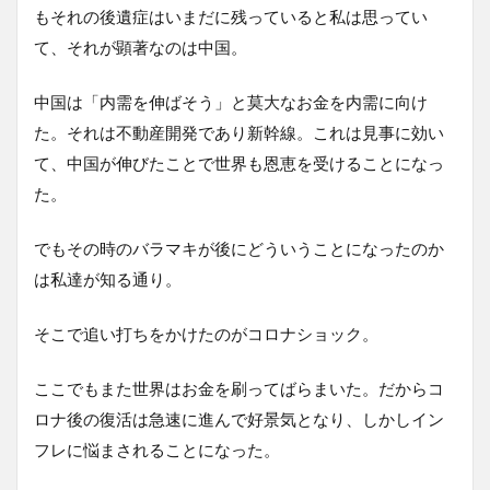
もそれの後遺症はいまだに残っていると私は思ってい
て、それが顕著なのは中国。
中国は「内需を伸ばそう」と莫大なお金を内需に向け
た。それは不動産開発であり新幹線。これは見事に効い
て、中国が伸びたことで世界も恩恵を受けることになっ
た。
でもその時のバラマキが後にどういうことになったのか
は私達が知る通り。
そこで追い打ちをかけたのがコロナショック。
ここでもまた世界はお金を刷ってばらまいた。だからコ
ロナ後の復活は急速に進んで好景気となり、しかしイン
フレに悩まされることになった。