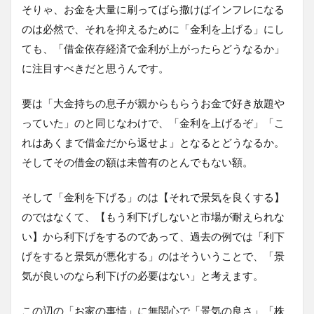
そりゃ、お金を大量に刷ってばら撒けばインフレになる
のは必然で、それを抑えるために「金利を上げる」にし
ても、「借金依存経済で金利が上がったらどうなるか」
に注目すべきだと思うんです。
要は「大金持ちの息子が親からもらうお金で好き放題や
っていた」のと同じなわけで、「金利を上げるぞ」「こ
れはあくまで借金だから返せよ」となるとどうなるか。
そしてその借金の額は未曾有のとんでもない額。
そして「金利を下げる」のは【それで景気を良くする】
のではなくて、【もう利下げしないと市場が耐えられな
い】から利下げをするのであって、過去の例では「利下
げをすると景気が悪化する」のはそういうことで、「景
気が良いのなら利下げの必要はない」と考えます。
この辺の「お家の事情」に無関心で「景気の良さ」「株