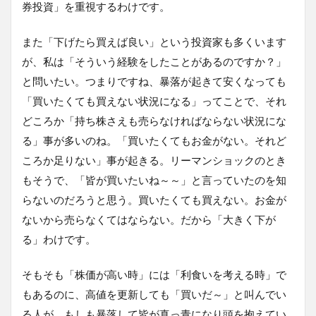
券投資」を重視するわけです。
また「下げたら買えば良い」という投資家も多くいます
が、私は「そういう経験をしたことがあるのですか？」
と問いたい。つまりですね、暴落が起きて安くなっても
「買いたくても買えない状況になる」ってことで、それ
どころか「持ち株さえも売らなければならない状況にな
る」事が多いのね。「買いたくてもお金がない。それど
ころか足りない」事が起きる。リーマンショックのとき
もそうで、「皆が買いたいね～～」と言っていたのを知
らないのだろうと思う。買いたくても買えない。お金が
ないから売らなくてはならない。だから「大きく下が
る」わけです。
そもそも「株価が高い時」には「利食いを考える時」で
もあるのに、高値を更新しても「買いだ～」と叫んでい
る人が、もしも暴落して皆が真っ青になり頭を抱えてい