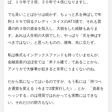
ば、１０年で２倍。２０年で４倍になりますし。
でも良いことばかりは続かず、ちょっと爪を伸ばしで年
利１０％で回るクレディ・スイスのAT1債で、それも普
通の約３倍の資金を投入し、大損をした経験もありま
す。あれは人生初の大損でした。やっぱり「爪を伸ばす
べきではない」と思ったものの、後悔、先に立たず。
私は株式もインデックスファンドも持っていませんが、
金融資産のほぼ全ては「米ドル建て」であることから、
アメリカで大惨事が起きると非常にうまくないのね。
だから気になってはいるのですが、もう私には「持つべ
き通貨を変える（今まで2度実行した）」とか、「資産を
ヘッジする」のは理屈ではわかっても実際にはできな
い。それだけの胆力もない。