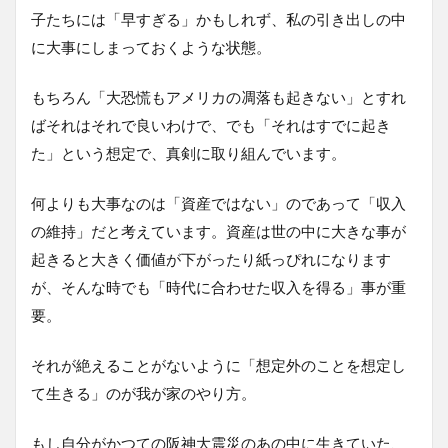
子たちには「早すぎる」かもしれず、私の引き出しの中
に大事にしまっておくような状態。
もちろん「大恐慌もアメリカの凋落も起きない」とすれ
ばそれはそれで良いわけで、でも「それはすでに起き
た」という想定で、真剣に取り組んでいます。
何よりも大事なのは「資産ではない」のであって「収入
の維持」だと考えています。資産は世の中に大きな事が
起きると大きく価値が下がったり紙っぴれになります
が、そんな時でも「時代に合わせた収入を得る」事が重
要。
それが絶えることがないように「想定外のことを想定し
て生きる」のが我が家のやり方。
もし自分がかつての阪神大震災のあの中に生きていた、