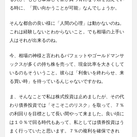
る時に、「買い向かうことが可能」なんでしょうか。
そんな都合の良い様に「人間の心理」は動かないのね。
これは経験しないとわからないこと。でも相場の上手い
人はそれが出来るのね。
今、相場の神様と言われるバフェットやゴールドマンサ
ックスが多くの持ち株を売って、現金比率を大きくして
いるのもそういうこと。彼らは「利食いを終わらせ、来
る買い時」を待っているんじゃないですかね。
ま、そんなことで私は株式投資は止めましたが、その代
わり債券投資では「そこそこのリスク」を取って、７％
の利回りを目標として長い間やって来ました。良い頃に
は１０％で回る時代もあって、私としては債券投資はう
まく行っていたと思います。７％の複利を確保できれ