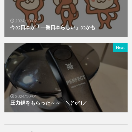
2024/10/02
今の日本が「一番日本らしい」のかも
Next
2024/10/04
圧力鍋をもらった～～ ＼(^o^)／