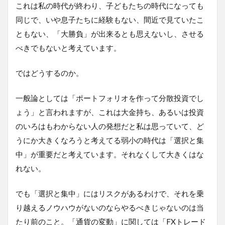
これは私の時代が終わり、子どもたちの時代になっても
同じで、いや息子たちに経験もない、間近で見ていたこ
ともない、「大勝負」が出来るとも思えないし、させる
べきでもないと考えています。
ではどうするのか。
一般論としては「ポートフォリオを作って分散投資でし
ょう」と言われますが、これは大金持ち、あるいは投資
のいろはもわからない人の発想だと私は思っていて、ど
うにか大きくなろうと考えてる弱小の時代は「選択と集
中」が重要だと考えています。それなくして大きくはな
れない。
でも「選択と集中」にはリスクがあるわけで、それを乗
り越えるノウハウがないのならやるべきじゃないのは当
たり前のこと。「通貨の変動」に関しては「FXトレード