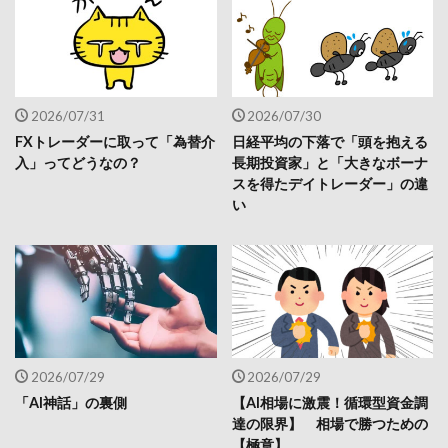
2026/07/31
2026/07/30
FXトレーダーに取って「為替介
日経平均の下落で「頭を抱える
入」ってどうなの？
長期投資家」と「大きなボーナ
スを得たデイトレーダー」の違
い
2026/07/29
2026/07/29
「AI神話」の裏側
【AI相場に激震！循環型資金調
達の限界】 相場で勝つための
【極意】