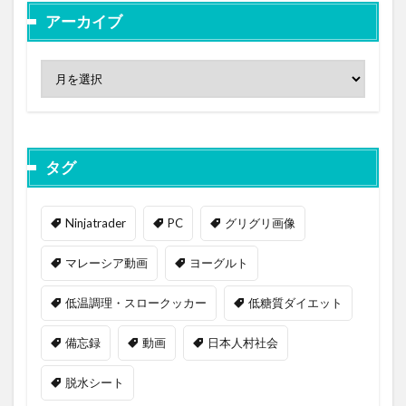
アーカイブ
タグ
Ninjatrader
PC
グリグリ画像
マレーシア動画
ヨーグルト
低温調理・スロークッカー
低糖質ダイエット
備忘録
動画
日本人村社会
脱水シート