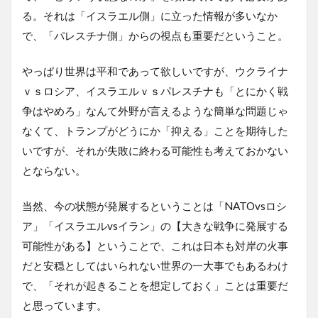
る。それは「イスラエル側」に立った情報が多いなか
で、「パレスチナ側」からの視点も重要だということ。
やっぱり世界は平和であって欲しいですが、ウクライナ
ｖｓロシア、イスラエルｖｓパレスチナも「とにかく戦
争はやめろ」なんて外野が言えるような簡単な問題じゃ
なくて、トランプがどうにか「抑える」ことを期待した
いですが、それが失敗に終わる可能性も考えておかない
とならない。
当然、今の状態が発展するということは「NATOvsロシ
ア」「イスラエルvsイラン」の【大きな戦争に発展する
可能性がある】ということで、これは日本も対岸の火事
だと安穏としてはいられない世界の一大事でもあるわけ
で、「それが起きることを想定しておく」ことは重要だ
と思っています。