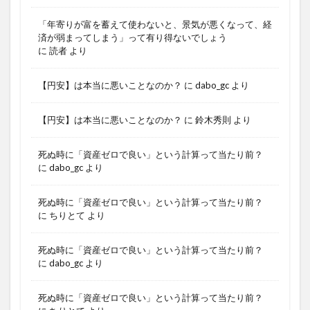
「年寄りが富を蓄えて使わないと、景気が悪くなって、経
済が弱まってしまう」って有り得ないでしょう
に
読者
より
【円安】は本当に悪いことなのか？
に
dabo_gc
より
【円安】は本当に悪いことなのか？
に
鈴木秀則
より
死ぬ時に「資産ゼロで良い」という計算って当たり前？
に
dabo_gc
より
死ぬ時に「資産ゼロで良い」という計算って当たり前？
に
ちりとて
より
死ぬ時に「資産ゼロで良い」という計算って当たり前？
に
dabo_gc
より
死ぬ時に「資産ゼロで良い」という計算って当たり前？