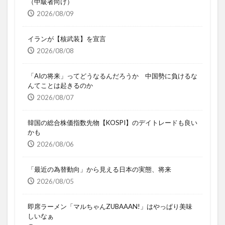
（中級者向け）
2026/08/09
イランが【核武装】を宣言
2026/08/08
「AIの将来」ってどうなるんだろうか 中国勢に負けるな
んてことは起きるのか
2026/08/07
韓国の総合株価指数先物【KOSPI】のデイトレードも良い
かも
2026/08/06
「最近の為替動向」から見える日本の実態、将来
2026/08/05
即席ラーメン「マルちゃんZUBAAAN!」はやっぱり美味
しいなぁ