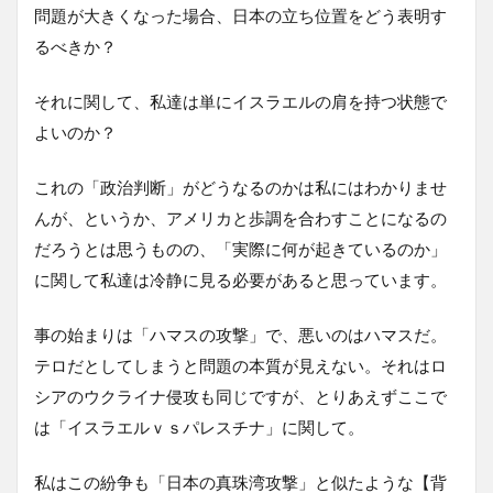
問題が大きくなった場合、日本の立ち位置をどう表明す
るべきか？
それに関して、私達は単にイスラエルの肩を持つ状態で
よいのか？
これの「政治判断」がどうなるのかは私にはわかりませ
んが、というか、アメリカと歩調を合わすことになるの
だろうとは思うものの、「実際に何が起きているのか」
に関して私達は冷静に見る必要があると思っています。
事の始まりは「ハマスの攻撃」で、悪いのはハマスだ。
テロだとしてしまうと問題の本質が見えない。それはロ
シアのウクライナ侵攻も同じですが、とりあえずここで
は「イスラエルｖｓパレスチナ」に関して。
私はこの紛争も「日本の真珠湾攻撃」と似たような【背