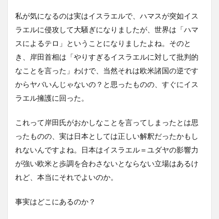
私が気になるのは実はイスラエルで、ハマスが突如イス
ラエルに侵攻して大騒ぎになりましたが、世界は「ハマ
スによるテロ」ということになりましたよね。そのと
き、岸田首相は「やりすぎるイスラエルに対して批判的
なことを言った」わけで、当然それは欧米諸国の逆です
からヤバいんじゃないの？と思ったものの、すぐにイス
ラエル擁護に回った。
これって岸田氏がおかしなことを言ってしまったとは思
ったものの、実は日本としては正しい解釈だったかもし
れないんですよね。日本はイスラエル＝ユダヤの影響力
が強い欧米と歩調を合わさないとならない立場はあるけ
れど、本当にそれでよいのか。
事実はどこにあるのか？