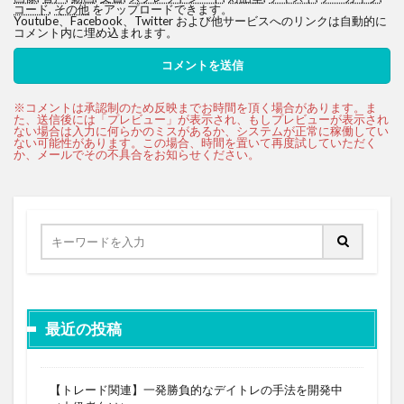
コード
,
その他
をアップロードできます。
Youtube、Facebook、Twitter および他サービスへのリンクは自動的に
コメント内に埋め込まれます。
最近の投稿
【トレード関連】一発勝負的なデイトレの手法を開発中