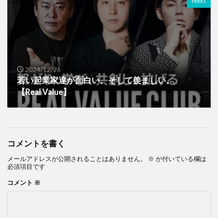
Next
2024/12/26
若い起業家達が面白い。そして羨ましい。
【Real Value】
コメントを書く
メールアドレスが公開されることはありません。
※
が付いている欄は
必須項目です
コメント
※