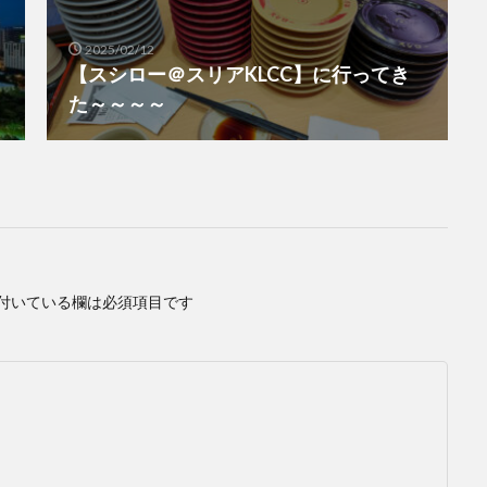
2025/02/12
【スシロー＠スリアKLCC】に行ってき
た～～～～
付いている欄は必須項目です