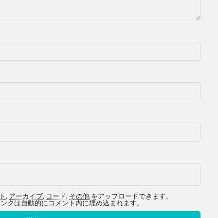
ト
,
アーカイブ
,
コード
,
その他
をアップロードできます。
ービスへのリンクは自動的にコメント内に埋め込まれます。