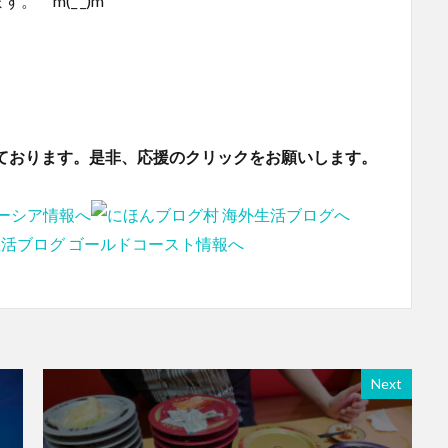
 m(_ _)m
ております。是非、応援のクリックをお願いします。
Next