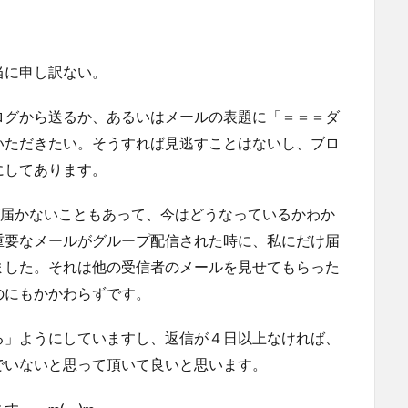
。
当に申し訳ない。
ログから送るか、あるいはメールの表題に「＝＝＝ダ
いただきたい。そうすれば見逃すことはないし、ブロ
にしてあります。
ルが届かないこともあって、今はどうなっているかわか
重要なメールがグループ配信された時に、私にだけ届
ました。それは他の受信者のメールを見せてもらった
のにもかかわらずです。
る」ようにしていますし、返信が４日以上なければ、
でいないと思って頂いて良いと思います。