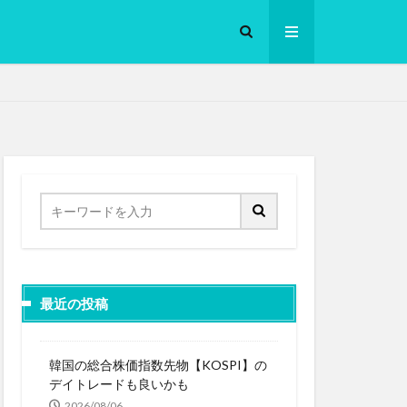
ロークッカー
最近の投稿
韓国の総合株価指数先物【KOSPI】の
デイトレードも良いかも
2026/08/06