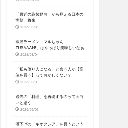
「最近の為替動向」から見える日本の
実態、将来
2026/08/05
即席ラーメン「マルちゃん
ZUBAAAN!」はやっぱり美味しいなぁ
2026/08/04
「私も億り人になる」と言う人が【高
値を買う】っておかしくない？
2026/08/03
過去の「料理」を再現するのって面白
いと思う
2026/08/02
瀑下げの「キオクシア」を買うという