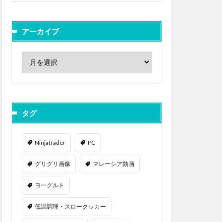
アーカイブ
タグ
Ninjatrader
PC
グリグリ画像
マレーシア動画
ヨーグルト
低温調理・スロークッカー