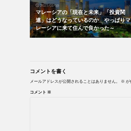
2025/02/10
マレーシアの「現在と未来」「投資関
連」はどうなっているのか やっぱりマ
レーシアに来て住んで良かった～
コメントを書く
メールアドレスが公開されることはありません。
※
が
コメント
※