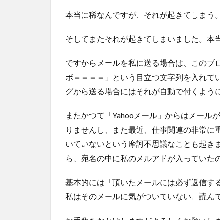
本当に稀なんですが、それが起きてしまう
そしてまたそれが起きてしまいました。本
ですからメールを私に送る場合は、このブ
ボ＝＝＝＝」という目立つ文字列を入れて
グから送る場合にはそれが自動で付くよう
またかつて「Yahooメール」からはメー
りませんし、また最近、仕事関連の非常に
いていないという摩訶不思議なことも起き
ら、宛名の中に私のメルアドが入っていた
基本的には「頂いたメールには必ず返信す
私はそのメールに気がついていない、読ん