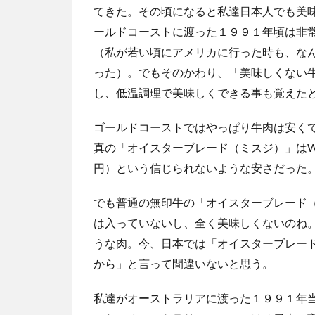
てきた。その頃になると私達日本人でも美
ールドコーストに渡った１９９１年頃は非
（私が若い頃にアメリカに行った時も、な
った）。でもそのかわり、「美味しくない
し、低温調理で美味しくできる事も覚えた
ゴールドコーストではやっぱり牛肉は安くて
真の「オイスターブレード（ミスジ）」はW
円）という信じられないような安さだった
でも普通の無印牛の「オイスターブレード
は入っていないし、全く美味しくないのね
うな肉。今、日本では「オイスターブレー
から」と言って間違いないと思う。
私達がオーストラリアに渡った１９９１年