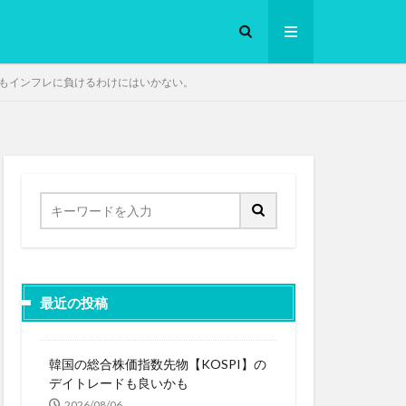
もインフレに負けるわけにはいかない。
ロークッカー
最近の投稿
韓国の総合株価指数先物【KOSPI】の
デイトレードも良いかも
2026/08/06