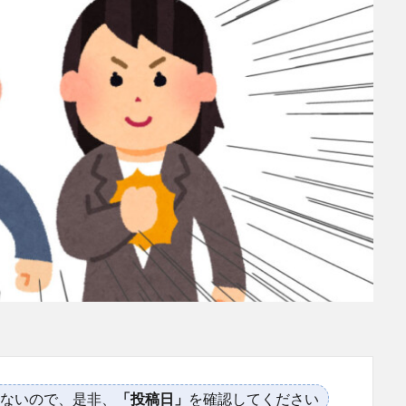
ないので、是非、
「投稿日」
を確認してください