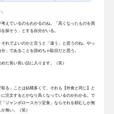
う。
が考えているのもわかるのね。「高くなったものを買
のを探そう」とする自分がいる。
、それでよいのかと言うと「違う」と思うのね。やっ
自分」であることを諦めちゃ駄目だと思う。
含めた長い長い話に入ります。（笑）
。
で取る」ことは結構多くて、それも【外食と同じ】と
うに注文するとかなり高くなっているのがわかる。で
ば「ジャンボロースカツ定食」ならそれを頼むしか無
しか無い。（笑）