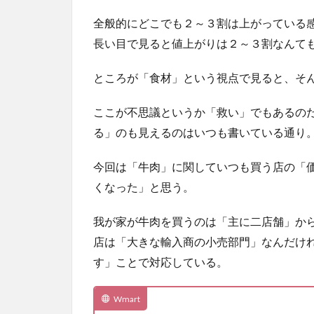
全般的にどこでも２～３割は上がっている
長い目で見ると値上がりは２～３割なんて
ところが「食材」という視点で見ると、そ
ここが不思議というか「救い」でもあるの
る」のも見えるのはいつも書いている通り
今回は「牛肉」に関していつも買う店の「
くなった」と思う。
我が家が牛肉を買うのは「主に二店舗」から
店は「大きな輸入商の小売部門」なんだけ
す」ことで対応している。
Wmart