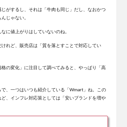
感じがするし、それは「牛肉も同じ」だし、なおかつ
もんじゃない。
んなに値上がりはしていないのね。
だけれど、販売店は「質を落とすことで対応してい
。
価格の変化」に注目して調べてみると、やっぱり「高
で、一つはいつも紹介している「Wmart」ね。この
れど、インフレ対応策としては「安いブランドを増や