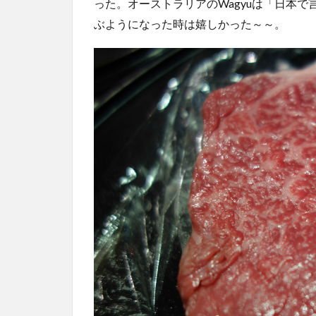
った。オーストラリアのWagyuは「日本
ぶようになった時は嬉しかった～～。