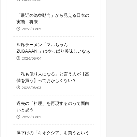
「最近の為替動向」から見える日本の
実態、将来
2026/08/05
即席ラーメン「マルちゃん
ZUBAAAN!」はやっぱり美味しいなぁ
2026/08/04
「私も億り人になる」と言う人が【高
値を買う】っておかしくない？
2026/08/03
過去の「料理」を再現するのって面白
いと思う
2026/08/02
瀑下げの「キオクシア」を買うという