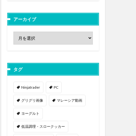
アーカイブ
タグ
Ninjatrader
PC
グリグリ画像
マレーシア動画
ヨーグルト
低温調理・スロークッカー