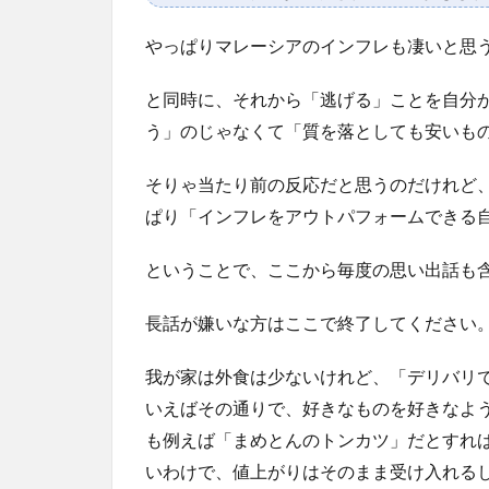
やっぱりマレーシアのインフレも凄いと思
と同時に、それから「逃げる」ことを自分
う」のじゃなくて「質を落としても安いも
そりゃ当たり前の反応だと思うのだけれど
ぱり「インフレをアウトパフォームできる
ということで、ここから毎度の思い出話も
長話が嫌いな方はここで終了してください
我が家は外食は少ないけれど、「デリバリ
いえばその通りで、好きなものを好きなよ
も例えば「まめとんのトンカツ」だとすれ
いわけで、値上がりはそのまま受け入れる