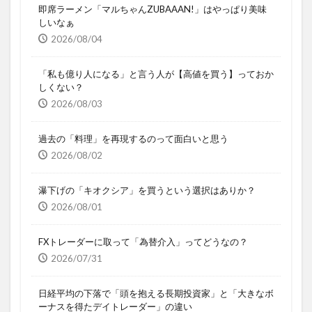
即席ラーメン「マルちゃんZUBAAAN!」はやっぱり美味
しいなぁ
2026/08/04
「私も億り人になる」と言う人が【高値を買う】っておか
しくない？
2026/08/03
過去の「料理」を再現するのって面白いと思う
2026/08/02
瀑下げの「キオクシア」を買うという選択はありか？
2026/08/01
FXトレーダーに取って「為替介入」ってどうなの？
2026/07/31
日経平均の下落で「頭を抱える長期投資家」と「大きなボ
ーナスを得たデイトレーダー」の違い