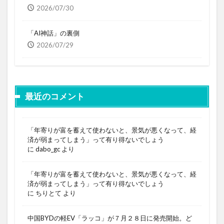
2026/07/30
「AI神話」の裏側
2026/07/29
最近のコメント
「年寄りが富を蓄えて使わないと、景気が悪くなって、経
済が弱まってしまう」って有り得ないでしょう
に
dabo_gc
より
「年寄りが富を蓄えて使わないと、景気が悪くなって、経
済が弱まってしまう」って有り得ないでしょう
に
ちりとて
より
中国BYDの軽EV「ラッコ」が７月２８日に発売開始。ど