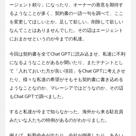
ージェント頼り」になったり、オーナーの善意を期待す
るようなことが多く、契約書の一語一句を調べて、ここ
を変更してほしいとか、足して欲しい、削除して欲しい
なんてことはありませんでした。その辺はエージェント
におまかせというのが今までの私達。
今回は契約書を全てChat GPTに読み込ませ、私達に不利
になるようなことがあるか聞いたり、またテナントとし
て「入れておいた方が良い項目」をChat GPTに考えさせ
たり、様々な私達の希望がそもそも契約書に書き込める
ようなことなのか、マレーシアではどうなのか、その辺
もChat GPTで調べました。
すると私達が今まで知らなかった、海外から来る駐在員
みたいな人たちの特例があるのがわかりました。
例えば、転勤命令が出たり、会社が倒産したり、あるい