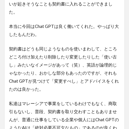
いが起きそうなことも契約書に入れることができまし
た。
本当に今回はChat GPTは良く働いてくれた。やっぱり大
したもんだわ。
契約書はどうも同じようなものを使いまわして、ところ
どころ付け加えたり削除したり変更したりした「使い古
し」みたいなイメージがあって（笑）、英語が論理的じ
ゃなかったり、おかしな部分もあったのですが、それも
Chat GPTが見つけて「変更すべし」とアドバイスをくれ
たのは良かった。
私達はマレーシアで事業をしているわけでもなく、商取
引もないし、普段、契約書を取り交わすこともありませ
んが、普通に仕事をしている企業や個人にはChat GPTの
ようなAIは「絶対必要不可欠なもの」であるのが良くわ