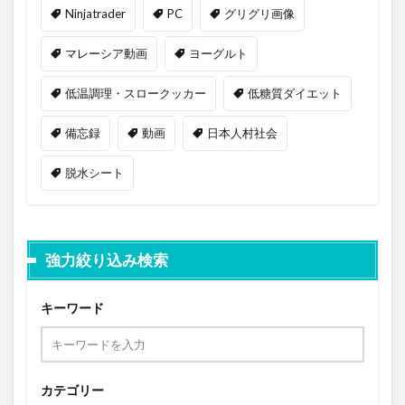
Ninjatrader
PC
グリグリ画像
マレーシア動画
ヨーグルト
低温調理・スロークッカー
低糖質ダイエット
備忘録
動画
日本人村社会
脱水シート
強力絞り込み検索
キーワード
カテゴリー