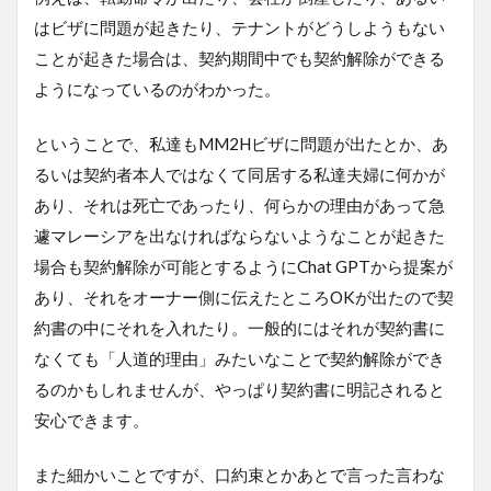
はビザに問題が起きたり、テナントがどうしようもない
ことが起きた場合は、契約期間中でも契約解除ができる
ようになっているのがわかった。
ということで、私達もMM2Hビザに問題が出たとか、あ
るいは契約者本人ではなくて同居する私達夫婦に何かが
あり、それは死亡であったり、何らかの理由があって急
遽マレーシアを出なければならないようなことが起きた
場合も契約解除が可能とするようにChat GPTから提案が
あり、それをオーナー側に伝えたところOKが出たので契
約書の中にそれを入れたり。一般的にはそれが契約書に
なくても「人道的理由」みたいなことで契約解除ができ
るのかもしれませんが、やっぱり契約書に明記されると
安心できます。
また細かいことですが、口約束とかあとで言った言わな