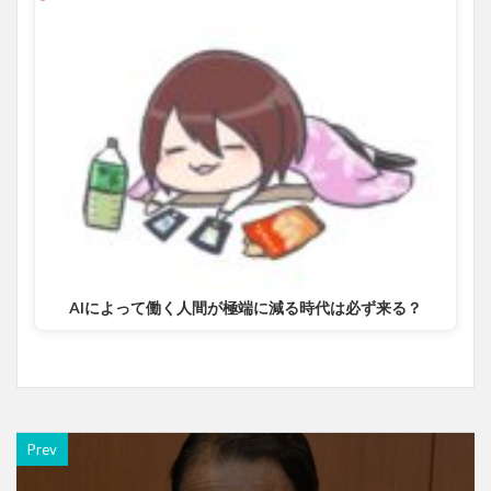
AIによって働く人間が極端に減る時代は必ず来る？
Prev