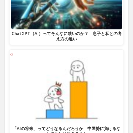
ChatGPT（AI）ってそんなに凄いのか？ 息子と私との考
え方の違い
「AIの将来」ってどうなるんだろうか 中国勢に負けるな