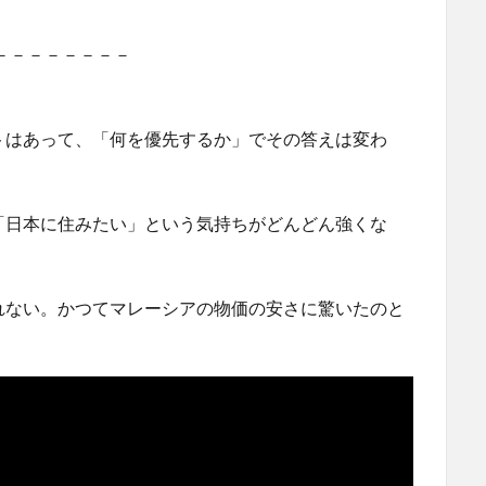
－－－－－－－－
トはあって、「何を優先するか」でその答えは変わ
「日本に住みたい」という気持ちがどんどん強くな
れない。かつてマレーシアの物価の安さに驚いたのと