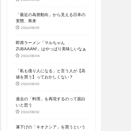
「最近の為替動向」から見える日本の
実態、将来
2026/08/05
即席ラーメン「マルちゃん
ZUBAAAN!」はやっぱり美味しいなぁ
2026/08/04
「私も億り人になる」と言う人が【高
値を買う】っておかしくない？
2026/08/03
過去の「料理」を再現するのって面白
いと思う
2026/08/02
瀑下げの「キオクシア」を買うという