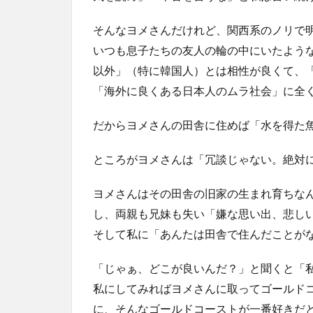
そんなヨメさんだけれど、関西系のノリで
いつも息子たちの友人の輪の中にいたよう
以外」（特に韓国人）とは相性が良くて、
「海外に良くある日本人のムラ社会」に全
だからヨメさんの田舎に住めば「水を得た
ところがヨメさんは「冗談じゃない。絶対
ヨメさんはその田舎の旧家の生まれ育ちな
し、両親も兄妹も失い「嫌な思い出、悲し
そして私に「あんたは田舎で住んだことが
「じゃぁ、どこが良いんだ？」と聞くと「
私にしてみればヨメさんに取ってゴールド
に、そんなゴールドコーストが一番好きだ