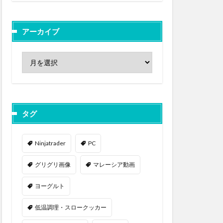
アーカイブ
タグ
Ninjatrader
PC
グリグリ画像
マレーシア動画
ヨーグルト
低温調理・スロークッカー