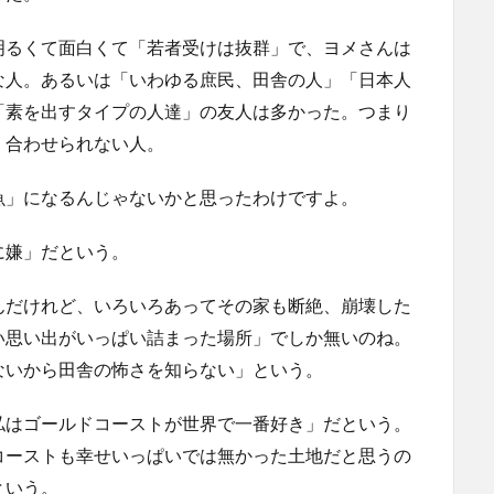
明るくて面白くて「若者受けは抜群」で、ヨメさんは
な人。あるいは「いわゆる庶民、田舎の人」「日本人
「素を出すタイプの人達」の友人は多かった。つまり
く合わせられない人。
魚」になるんじゃないかと思ったわけですよ。
に嫌」だという。
んだけれど、いろいろあってその家も断絶、崩壊した
い思い出がいっぱい詰まった場所」でしか無いのね。
ないから田舎の怖さを知らない」という。
私はゴールドコーストが世界で一番好き」だという。
コーストも幸せいっぱいでは無かった土地だと思うの
という。