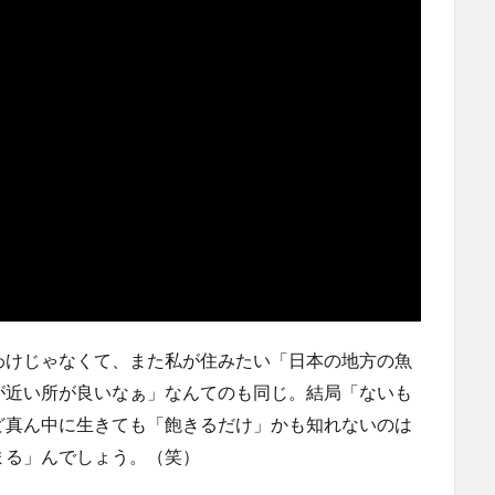
わけじゃなくて、また私が住みたい「日本の地方の魚
が近い所が良いなぁ」なんてのも同じ。結局「ないも
ど真ん中に生きても「飽きるだけ」かも知れないのは
まる」んでしょう。（笑）