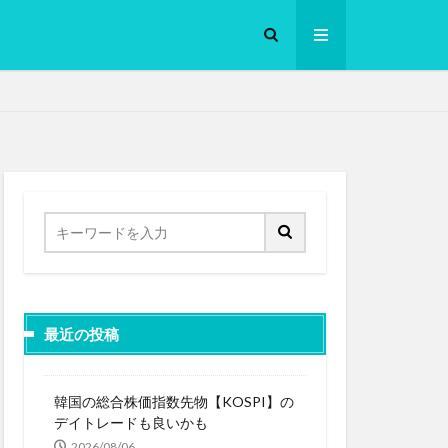
ロークッカー
最近の投稿
韓国の総合株価指数先物【KOSPI】の
デイトレードも良いかも
2026/08/06