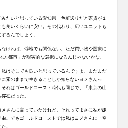
でみたいと思っている愛知県一色町辺りだと家賃が１
ても良いくらいに安い。その代わり、広いユニットも
にするんでしょう。
もなければ、僻地でも関係ない。ただ買い物や医療に
「地方都市」が現実的な選択になるんじゃないかな。
、私はそこでも良いと思っているんですよ。まだまだ
いに素のままで生きることしか知らないヨメさんっ
。それはゴールドコースト時代も同じで、「東京の山
る存在だった。
ヨメさんに言っていたけれど、それってまさに私が嫌
理由。でもゴールドコーストでは私はヨメさんに「空
けた。