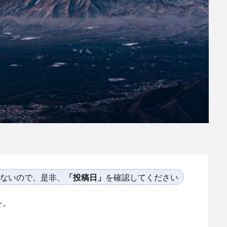
ないので、是非、
「投稿日」
を確認してください
を。