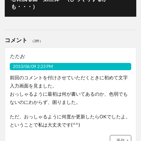
も・・・）
コメント
（2件）
たたお
2010/06/09 2:23 PM
前回のコメントを付けさせていただくときに初めて文字
入力画面を見ました。
おっしゃるように最初は何が書いてあるのか、色弱でも
ないのにわからず、困りました。
ただ、おっしゃるように何度か更新したらOKでしたよ。
ということで私は大丈夫です(^^)
返信