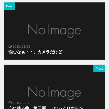
Prev
2010/06/08
悩むなぁ・・。カメラだけど
Next
2010/06/08
心に残る曲 第三弾 （びっくりするか