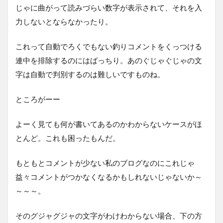
じゃに曲がって読みづらい数字が表示されて、それを入
力しないとならなかったり。
これって自動でろくでもない釣りコメントをくっつける
連中を排除するのにはばっちり。あのぐじゃぐじゃの文
字は自動で判別するのは難しいですものね。
ところがーー
よーく見ても何が書いてあるのかわからないケースがほ
とんど。これも困ったもんだ。
もともとコメントが少ない私のブログなのにこれじゃ
益々コメントがつかなくなるかもしれないじゃないか～
～～～。
そのグジャグジャの文字がわけわからない場合、下の方