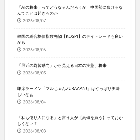
「AIの将来」ってどうなるんだろうか 中国勢に負けるな
んてことは起きるのか
2026/08/07
韓国の総合株価指数先物【KOSPI】のデイトレードも良い
かも
2026/08/06
「最近の為替動向」から見える日本の実態、将来
2026/08/05
即席ラーメン「マルちゃんZUBAAAN!」はやっぱり美味
しいなぁ
2026/08/04
「私も億り人になる」と言う人が【高値を買う】っておか
しくない？
2026/08/03