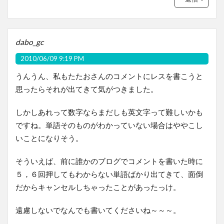
dabo_gc
2010/06/09 9:19 PM
うんうん、私もたたおさんのコメントにレスを書こうと
思ったらそれが出てきて気がつきました。
しかしあれって数字ならまだしも英文字って難しいかも
ですね。単語そのものがわかっていない場合はややこし
いことになりそう。
そういえば、前に誰かのブログでコメントを書いた時に
５，６回押してもわからない単語ばかり出てきて、面倒
だからキャンセルしちゃったことがあったっけ。
遠慮しないでなんでも書いてくださいね～～～。