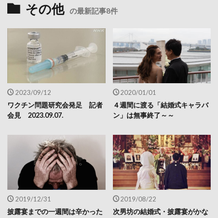
その他
の最新記事8件
2023/09/12
2020/01/01
ワクチン問題研究会発足 記者
４週間に渡る「結婚式キャラバ
会見 2023.09.07.
ン」は無事終了～～
2019/12/31
2019/08/22
披露宴までの一週間は辛かった
次男坊の結婚式・披露宴がかな