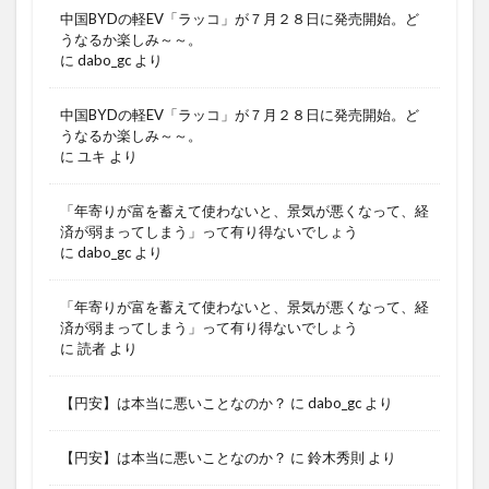
中国BYDの軽EV「ラッコ」が７月２８日に発売開始。ど
うなるか楽しみ～～。
に
dabo_gc
より
中国BYDの軽EV「ラッコ」が７月２８日に発売開始。ど
うなるか楽しみ～～。
に
ユキ
より
「年寄りが富を蓄えて使わないと、景気が悪くなって、経
済が弱まってしまう」って有り得ないでしょう
に
dabo_gc
より
「年寄りが富を蓄えて使わないと、景気が悪くなって、経
済が弱まってしまう」って有り得ないでしょう
に
読者
より
【円安】は本当に悪いことなのか？
に
dabo_gc
より
【円安】は本当に悪いことなのか？
に
鈴木秀則
より