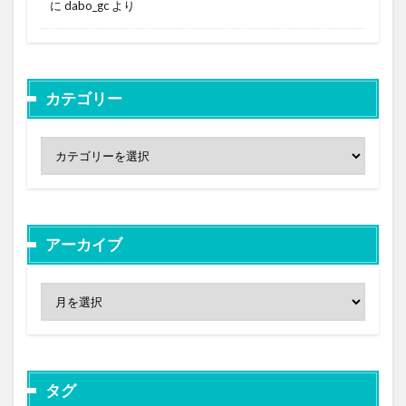
に
dabo_gc
より
カテゴリー
アーカイブ
タグ