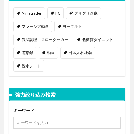
Ninjatrader
PC
グリグリ画像
マレーシア動画
ヨーグルト
低温調理・スロークッカー
低糖質ダイエット
備忘録
動画
日本人村社会
脱水シート
強力絞り込み検索
キーワード