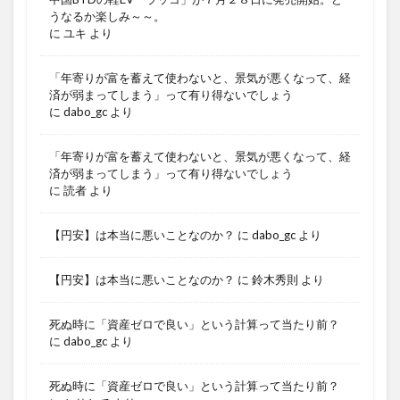
うなるか楽しみ～～。
に
ユキ
より
「年寄りが富を蓄えて使わないと、景気が悪くなって、経
済が弱まってしまう」って有り得ないでしょう
に
dabo_gc
より
「年寄りが富を蓄えて使わないと、景気が悪くなって、経
済が弱まってしまう」って有り得ないでしょう
に
読者
より
【円安】は本当に悪いことなのか？
に
dabo_gc
より
【円安】は本当に悪いことなのか？
に
鈴木秀則
より
死ぬ時に「資産ゼロで良い」という計算って当たり前？
に
dabo_gc
より
死ぬ時に「資産ゼロで良い」という計算って当たり前？