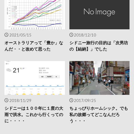
2021/05/15
2018/12/10
オーストラリアって「豊か」な
シドニー旅行の目的は「次男坊
んだ・・と改めて思った
の【結納】」でした
2018/11/29
2017/09/25
シドニーは１００年に１度の大
ちょっぴりホームシック。でも
雨で洪水。これから行くっての
私の故郷ってどこなんだろ
に・・・・
う・・・