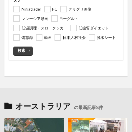
Ninjatrader
PC
グリグリ画像
マレーシア動画
ヨーグルト
低温調理・スロークッカー
低糖質ダイエット
備忘録
動画
日本人村社会
脱水シート
検索
オーストラリア
の最新記事8件