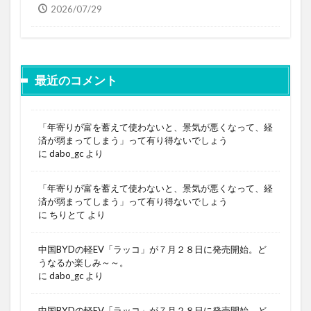
2026/07/29
最近のコメント
「年寄りが富を蓄えて使わないと、景気が悪くなって、経
済が弱まってしまう」って有り得ないでしょう
に
dabo_gc
より
「年寄りが富を蓄えて使わないと、景気が悪くなって、経
済が弱まってしまう」って有り得ないでしょう
に
ちりとて
より
中国BYDの軽EV「ラッコ」が７月２８日に発売開始。ど
うなるか楽しみ～～。
に
dabo_gc
より
中国BYDの軽EV「ラッコ」が７月２８日に発売開始。ど