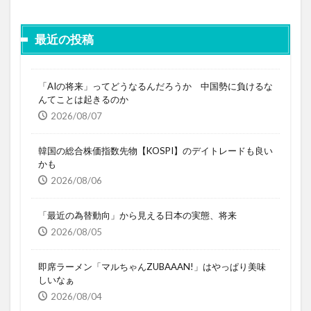
最近の投稿
「AIの将来」ってどうなるんだろうか 中国勢に負けるな
んてことは起きるのか
2026/08/07
韓国の総合株価指数先物【KOSPI】のデイトレードも良い
かも
2026/08/06
「最近の為替動向」から見える日本の実態、将来
2026/08/05
即席ラーメン「マルちゃんZUBAAAN!」はやっぱり美味
しいなぁ
2026/08/04