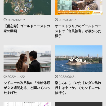
2026/06/19
2025/03/17
【備忘録】ゴールドコーストの
オーストラリアのゴールドコー
家の動画
ストで「台風被害」が凄かった
様子
2022/11/22
2022/06/21
シドニーの次男坊の「有給休暇
楽しみにしていた【レダン島旅
が２２週間ある」と聞いてぶっ
行】は中止か。でもシドニーに
たまげた
は行く。