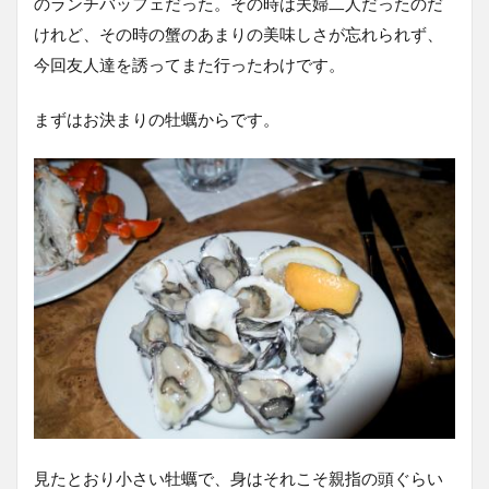
のランチバッフェだった。その時は夫婦二人だったのだ
けれど、その時の蟹のあまりの美味しさが忘れられず、
今回友人達を誘ってまた行ったわけです。
まずはお決まりの牡蠣からです。
見たとおり小さい牡蠣で、身はそれこそ親指の頭ぐらい