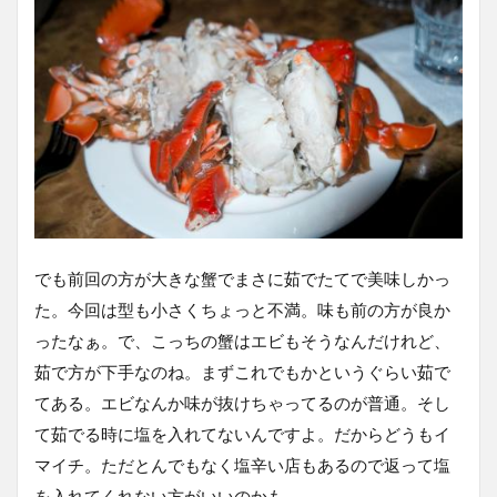
でも前回の方が大きな蟹でまさに茹でたてで美味しかっ
た。今回は型も小さくちょっと不満。味も前の方が良か
ったなぁ。で、こっちの蟹はエビもそうなんだけれど、
茹で方が下手なのね。まずこれでもかというぐらい茹で
てある。エビなんか味が抜けちゃってるのが普通。そし
て茹でる時に塩を入れてないんですよ。だからどうもイ
マイチ。ただとんでもなく塩辛い店もあるので返って塩
を入れてくれない方がいいのかも。