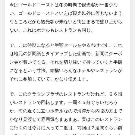
今はゴールドコーストは冬の時期で観光客が一番少な
い。ゴールドコーストといえば観光以外に何もないよう
なところだから観光客が来ないと街はまるで盛り上がら
ない。これはホテルもレストランも同じ。
で、この時期になると半額セールをやるわけです。これ
は地元の新聞紙とタイアップした企画で、新聞にクーポ
ン券が着いてくる。それを切り抜いて持っていくと半額
になるという寸法。結構いろんなホテルやレストランが
それに参加していて、かなり使えます。
で、このクラウンプラザのレストランだけれど、２６階
がレストランで回転します。一周４５分ぐらいだろう
か。海の近くに立つホテルなので海岸から内陸の方まで
かなり見渡せて雰囲気もまぁまぁ。実はこのレストラン
に行くのは今月に入って二度目。前回は２週間ぐらい前