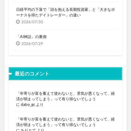
日経平均の下落で「頭を抱える長期投資家」と「大きなボ
ーナスを得たデイトレーダー」の違い
2026/07/30
「AI神話」の裏側
2026/07/29
最近のコメント
「年寄りが富を蓄えて使わないと、景気が悪くなって、経
済が弱まってしまう」って有り得ないでしょう
に
dabo_gc
より
「年寄りが富を蓄えて使わないと、景気が悪くなって、経
済が弱まってしまう」って有り得ないでしょう
に
ちりとて
より