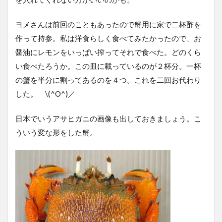
ヨメさんは前回のこともあったので蟹用に家で二杯酢を
作って持参。私は洋食らしく食べてみたかったので、お
醤油にレモンをいっぱい搾ってそれで食べた。どのくら
い食べたろうか。この皿に載っているのが２杯分。一杯
の蟹を半分に割ってあるのを４つ。これを二回お代わり
した。 \(^O^)／
日本でいうアサヒガニの画像も出しておきましょう。こ
ういう変な形をした蟹。