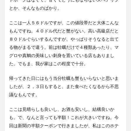
とか、そんなものばかり。
ここは一人５６ドルですが、この値段帯だと大体こんな
もんですね。４０ドル代だと蟹がない。高い高級店だと
８０ドルぐらいするんですが、やっぱりそうなると出て
る物がまるで違う。前は牡蠣だけで４種類あったり、マ
グロや真鯛の美味しい刺身を置いている店もありまし
た。でもま、我が家はこの程度で十分。
帰ってきた日にはもう当分牡蠣も蟹もいらないと思いま
したが、２，３日もすると、また食べたくなるから不思
議なもんです。
ここは見晴らしも良いし、お酒も安いし、結構良いか
も。で、なんと言っても半額！これが大きいですね。今
回は新聞の半額クーポンで行きましたが、私はこのホテ