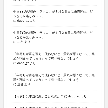
中国BYDの軽EV「ラッコ」が７月２８日に発売開始。ど
うなるか楽しみ～～。
に
dabo_gc
より
中国BYDの軽EV「ラッコ」が７月２８日に発売開始。ど
うなるか楽しみ～～。
に
ユキ
より
「年寄りが富を蓄えて使わないと、景気が悪くなって、経
済が弱まってしまう」って有り得ないでしょう
に
dabo_gc
より
「年寄りが富を蓄えて使わないと、景気が悪くなって、経
済が弱まってしまう」って有り得ないでしょう
に
読者
より
【円安】は本当に悪いことなのか？
に
dabo_gc
より