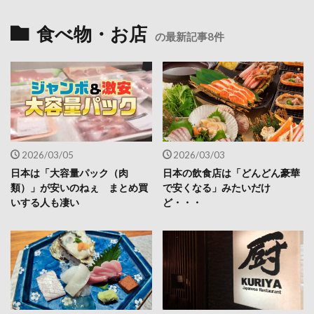
食べ物・お店
の最新記事8件
2026/03/05
2026/03/03
日本は「大容量パック（肉
日本の飲食店は「どんどん豪華
類）」が安いのねぇ まとめ買
で安くなる」みたいだけ
いする人も凄い
ど・・・