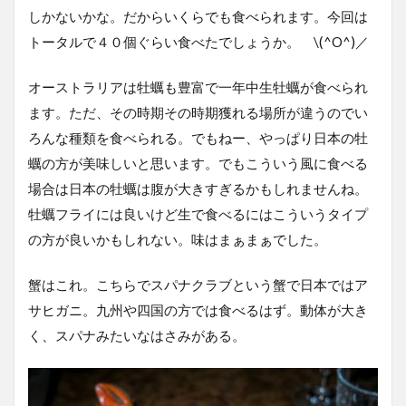
しかないかな。だからいくらでも食べられます。今回は
トータルで４０個ぐらい食べたでしょうか。 \(^O^)／
オーストラリアは牡蠣も豊富で一年中生牡蠣が食べられ
ます。ただ、その時期その時期獲れる場所が違うのでい
ろんな種類を食べられる。でもねー、やっぱり日本の牡
蠣の方が美味しいと思います。でもこういう風に食べる
場合は日本の牡蠣は腹が大きすぎるかもしれませんね。
牡蠣フライには良いけど生で食べるにはこういうタイプ
の方が良いかもしれない。味はまぁまぁでした。
蟹はこれ。こちらでスパナクラブという蟹で日本ではア
サヒガニ。九州や四国の方では食べるはず。動体が大き
く、スパナみたいなはさみがある。