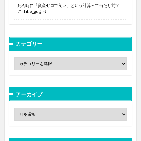
死ぬ時に「資産ゼロで良い」という計算って当たり前？
に
dabo_gc
より
カテゴリー
アーカイブ