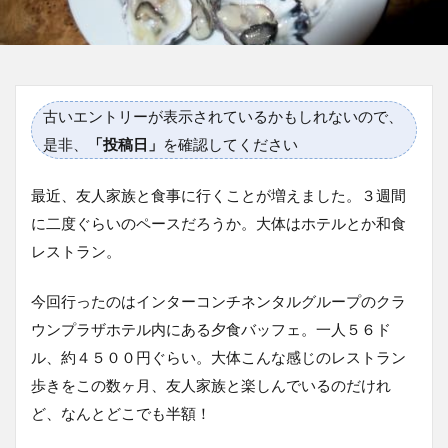
古いエントリーが表示されているかもしれないので、
是非、
「投稿日」
を確認してください
最近、友人家族と食事に行くことが増えました。３週間
に二度ぐらいのペースだろうか。大体はホテルとか和食
レストラン。
今回行ったのはインターコンチネンタルグループのクラ
ウンプラザホテル内にある夕食バッフェ。一人５６ド
ル、約４５００円ぐらい。大体こんな感じのレストラン
歩きをこの数ヶ月、友人家族と楽しんでいるのだけれ
ど、なんとどこでも半額！