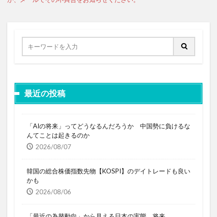
最近の投稿
「AIの将来」ってどうなるんだろうか 中国勢に負けるな
んてことは起きるのか
2026/08/07
韓国の総合株価指数先物【KOSPI】のデイトレードも良い
かも
2026/08/06
「最近の為替動向」から見える日本の実態、将来