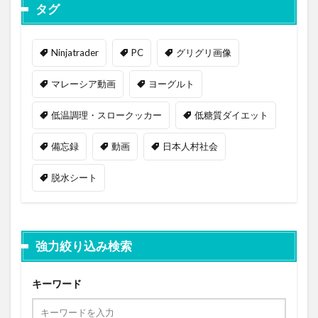
タグ
Ninjatrader
PC
グリグリ画像
マレーシア動画
ヨーグルト
低温調理・スロークッカー
低糖質ダイエット
備忘録
動画
日本人村社会
脱水シート
強力絞り込み検索
キーワード