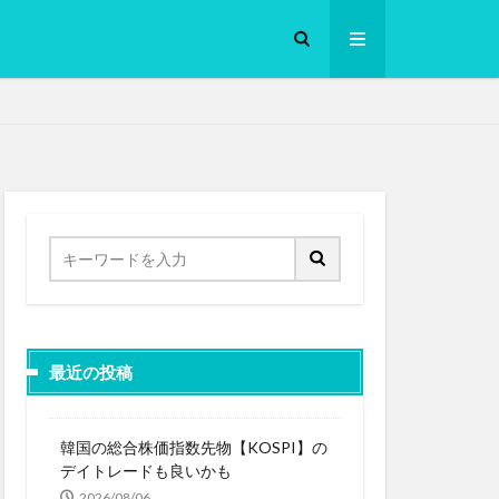
ロークッカー
最近の投稿
韓国の総合株価指数先物【KOSPI】の
デイトレードも良いかも
2026/08/06