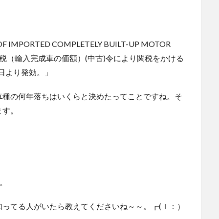
IMPORTED COMPLETELY BUILT-UP MOTOR
0 2010年関税（輸入完成車の価額）(中古)令により関税をかける
1日より発効。」
車種の何年落ちはいくらと決めたってことですね。そ
ます。
。
ってる人がいたら教えてくださいね～～。┏(Ｉ：）