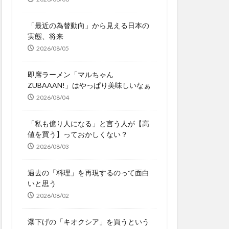
「最近の為替動向」から見える日本の
実態、将来
2026/08/05
即席ラーメン「マルちゃん
ZUBAAAN!」はやっぱり美味しいなぁ
2026/08/04
「私も億り人になる」と言う人が【高
値を買う】っておかしくない？
2026/08/03
過去の「料理」を再現するのって面白
いと思う
2026/08/02
瀑下げの「キオクシア」を買うという