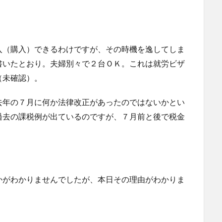
入（購入）できるわけですが、その時機を逸してしま
書いたとおり。夫婦別々で２台ＯＫ。これは就労ビザ
（未確認）。
去年の７月に何か法律改正があったのではないかとい
過去の課税例が出ているのですが、７月前と後で税金
かがわかりませんでしたが、本日その理由がわかりま