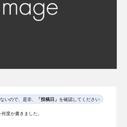
ないので、是非、
「投稿日」
を確認してください
を何度か書きました。