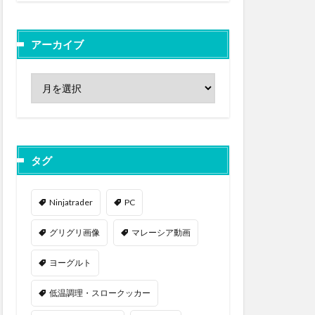
アーカイブ
タグ
Ninjatrader
PC
グリグリ画像
マレーシア動画
ヨーグルト
低温調理・スロークッカー