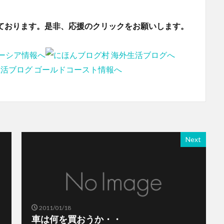
ております。是非、応援のクリックをお願いします。
Next
2011/01/18
車は何を買おうか・・