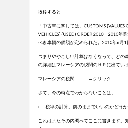
抜粋すると
「中古車に関しては、CUSTOMS (VALUES OF 
VEHICLES) (USED) ORDER 201
べき車輌の価額が定められた。2010年6月
つまりややこしい計算はなくなって、どの
の詳細はマレーシアの税関のＨＰに出てい
マレーシアの税関 ←クリック
さて、今の時点でわからないことは、
○ 税率の計算。前のままでいいのかどうか
これはまたその内調べてここに書きます。知