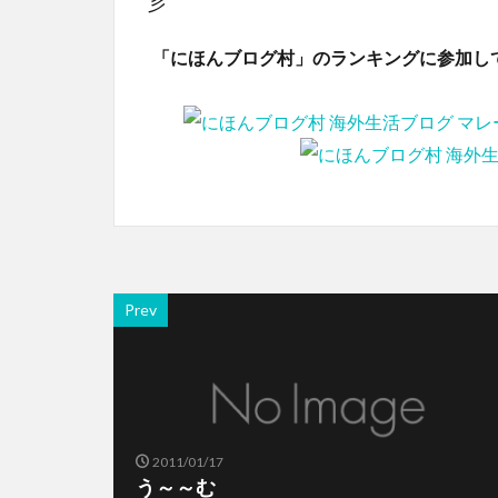
彡
「にほんブログ村」のランキングに参加し
Prev
2011/01/17
う～～む