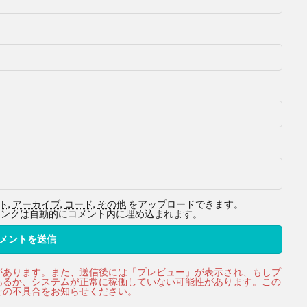
ト
,
アーカイブ
,
コード
,
その他
をアップロードできます。
ービスへのリンクは自動的にコメント内に埋め込まれます。