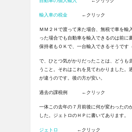
自動車の個人輸入
←クリック
輸入車の税金
←クリック
ＭＭ２Ｈで渡って来た場合、無税で車を輸
った場合でも自動車を輸入できるのは前に
保持者もＯＫで、一台輸入できるそうです
で、ひとつ気がかりだったことは、どうも
うこと。それはこれを見てわかりました。
が違うのです。後の方が安い。
過去の課税例 ←クリック
一体この去年の７月前後に何が変わったの
した。ジェトロのＨＰに書いてあります。
ジェトロ
←クリック