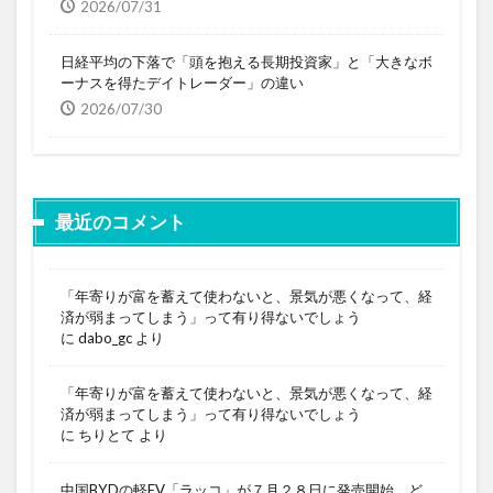
2026/07/31
日経平均の下落で「頭を抱える長期投資家」と「大きなボ
ーナスを得たデイトレーダー」の違い
2026/07/30
最近のコメント
「年寄りが富を蓄えて使わないと、景気が悪くなって、経
済が弱まってしまう」って有り得ないでしょう
に
dabo_gc
より
「年寄りが富を蓄えて使わないと、景気が悪くなって、経
済が弱まってしまう」って有り得ないでしょう
に
ちりとて
より
中国BYDの軽EV「ラッコ」が７月２８日に発売開始。ど