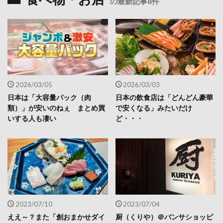
の最新記事8件
2026/03/05
2026/03/03
日本は「大容量パック（肉
日本の飲食店は「どんどん豪華
類）」が安いのねぇ まとめ買
で安くなる」みたいだけ
いする人も凄い
ど・・・
2023/07/10
2023/07/04
ええ～？また「創おまかせダイ
厨（くりや）＠バンサショッピ