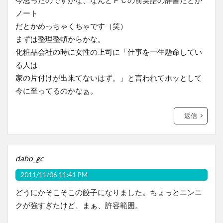
ノート
だとかめっちゃくちゃです（笑）
まずは整理整頓からかな。
化粧品会社の時に女性の上司に「仕事を一生懸命してい
る人は
家の片付けが出来てないはず。」と言われてホッとして
今に至ってるのかなぁ。
返信
dabo_gc
2011/11/06 11:41 PM
どうにかそこそこの餃子になりました。ちょっとニンニ
クが強すぎたけど、まぁ、許容範囲。