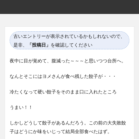
古いエントリーが表示されているかもしれないので、
是非、
「投稿日」
を確認してください
夜中に目が覚めて、腹減った～～～と思いつつ台所へ。
なんとそこにはヨメさんが食べ残した餃子が・・・
冷たくなって硬い餃子をそのまま口に入れたところ
うまい！！
しかしどうして餃子があるんだろう。この前の大失敗餃
子はどうにか味をいじって結局全部食べたはず。