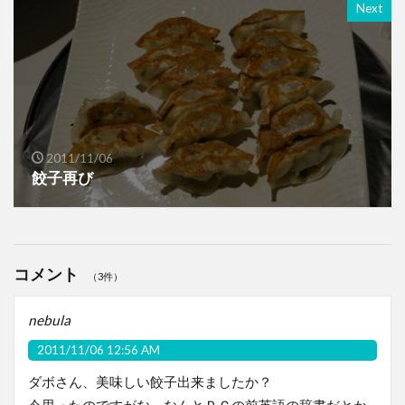
Next
2011/11/06
餃子再び
コメント
（3件）
nebula
2011/11/06 12:56 AM
ダボさん、美味しい餃子出来ましたか？
今思ったのですがな、なんとＰＣの前英語の辞書だとか