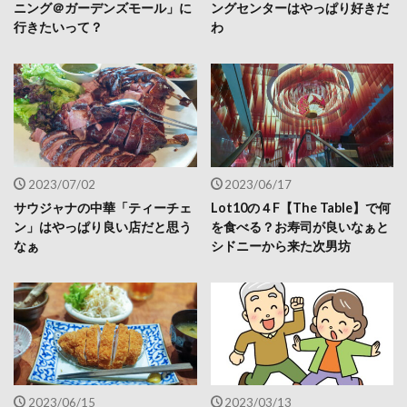
ニング＠ガーデンズモール」に
ングセンターはやっぱり好きだ
行きたいって？
わ
2023/07/02
2023/06/17
サウジャナの中華「ティーチェ
Lot10の４F【The Table】で何
ン」はやっぱり良い店だと思う
を食べる？お寿司が良いなぁと
なぁ
シドニーから来た次男坊
2023/06/15
2023/03/13