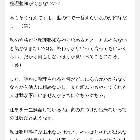
整理整頓ができないの？
私もそうなんですよ。世の中で一番きらいなのが掃除だ
し。（笑）
私の性格だと整理整頓をやり始めるととことんやらない
と気がすまないのね。終わりがないって言ってもいいく
らい。だから何もしないほうが良いってことになる。
（笑）
また、誰かに整理されると何がどこにあるかわからなく
なるから他人に頼めないし、また頼んでもやってくれる
人は我が家にいませんから常にぐちゃぐちゃ。
仕事を一生懸命している人は家の片づけが出来ないって
のは嘘だと思うなぁ。
私は整理整頓が出来ないけれど、やっぱりそれが出来な
い人って駄目でしょ。仕事ってチームワークだから本人