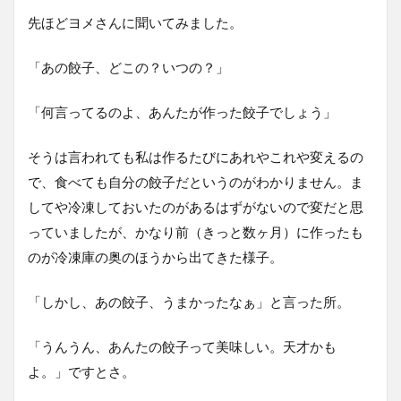
先ほどヨメさんに聞いてみました。
「あの餃子、どこの？いつの？」
「何言ってるのよ、あんたが作った餃子でしょう」
そうは言われても私は作るたびにあれやこれや変えるの
で、食べても自分の餃子だというのがわかりません。ま
してや冷凍しておいたのがあるはずがないので変だと思
っていましたが、かなり前（きっと数ヶ月）に作ったも
のが冷凍庫の奥のほうから出てきた様子。
「しかし、あの餃子、うまかったなぁ」と言った所。
「うんうん、あんたの餃子って美味しい。天才かも
よ。」ですとさ。