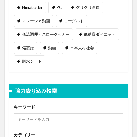
Ninjatrader
PC
グリグリ画像
マレーシア動画
ヨーグルト
低温調理・スロークッカー
低糖質ダイエット
備忘録
動画
日本人村社会
脱水シート
強力絞り込み検索
キーワード
カテゴリー