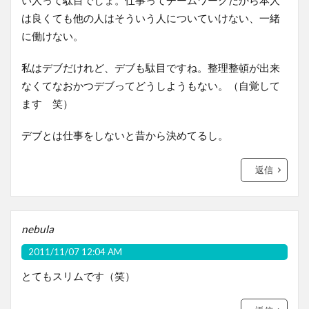
は良くても他の人はそういう人についていけない、一緒
に働けない。
私はデブだけれど、デブも駄目ですね。整理整頓が出来
なくてなおかつデブってどうしようもない。（自覚して
ます 笑）
デブとは仕事をしないと昔から決めてるし。
返信
nebula
2011/11/07 12:04 AM
とてもスリムです（笑）