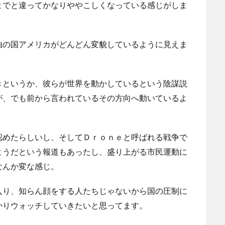
までと違ってかなりややこしくなっている感じがしま
由の国アメリカがどんどん変貌しているように見えま
きというか、彼らが世界を動かしているという陰謀説
が、でも前から言われているその方向へ動いているよ
認めたらしいし、そしてＤｒｏｎｅと呼ばれる戦争で
ようだという報道もあったし、盛り上がる市民運動に
なんか変な感じ。
入り、知らん顔をする人たちじゃないから国の圧制に
かりウォッチしていきたいと思ってます。