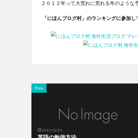
２０１２年って大荒れに荒れる年のような
「にほんブログ村」のランキングに参加し
Prev
2011/12/20
英語の勉強方法