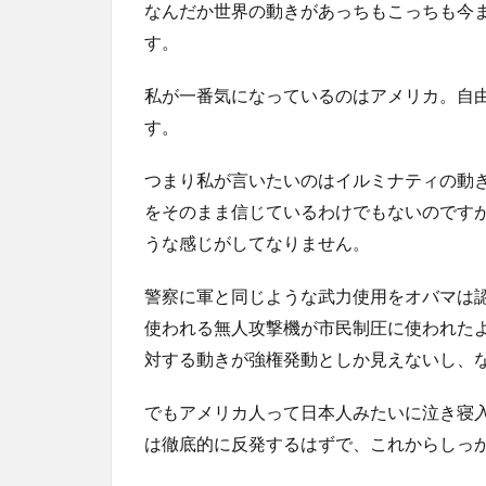
なんだか世界の動きがあっちもこっちも今
す。
私が一番気になっているのはアメリカ。自
す。
つまり私が言いたいのはイルミナティの動
をそのまま信じているわけでもないのです
うな感じがしてなりません。
警察に軍と同じような武力使用をオバマは
使われる無人攻撃機が市民制圧に使われた
対する動きが強権発動としか見えないし、
でもアメリカ人って日本人みたいに泣き寝
は徹底的に反発するはずで、これからしっ