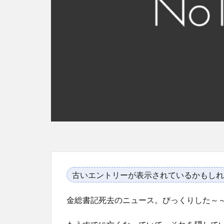
古いエントリーが表示されているかもしれ
金総書記死去のニュース。びっくりした～