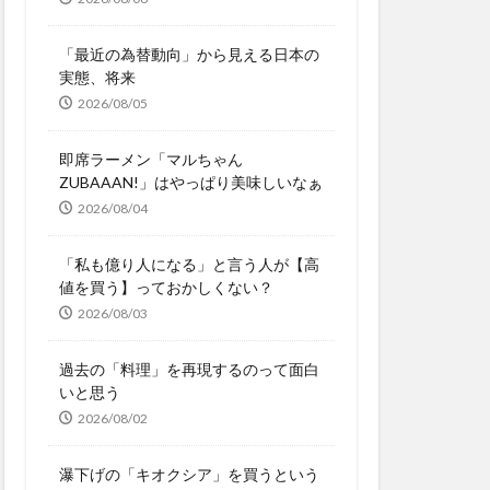
「最近の為替動向」から見える日本の
実態、将来
2026/08/05
即席ラーメン「マルちゃん
ZUBAAAN!」はやっぱり美味しいなぁ
2026/08/04
「私も億り人になる」と言う人が【高
値を買う】っておかしくない？
2026/08/03
過去の「料理」を再現するのって面白
いと思う
2026/08/02
瀑下げの「キオクシア」を買うという