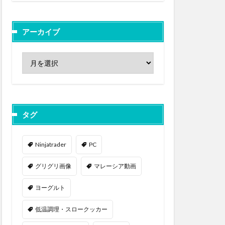
アーカイブ
タグ
Ninjatrader
PC
グリグリ画像
マレーシア動画
ヨーグルト
低温調理・スロークッカー