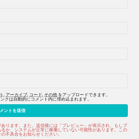
ト
,
アーカイブ
,
コード
,
その他
をアップロードできます。
ービスへのリンクは自動的にコメント内に埋め込まれます。