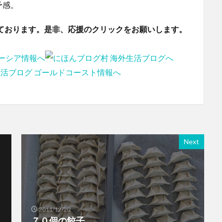
予感。
ております。是非、応援のクリックをお願いします。
Next
2011/12/20
７０個の餃子