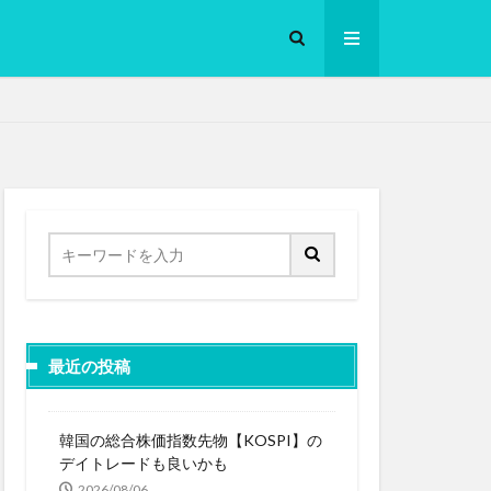
ロークッカー
最近の投稿
韓国の総合株価指数先物【KOSPI】の
デイトレードも良いかも
2026/08/06