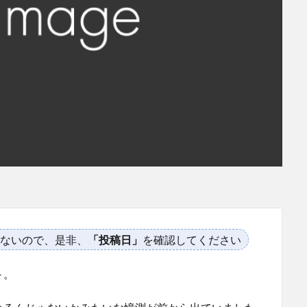
ないので、是非、
「投稿日」
を確認してください
～。