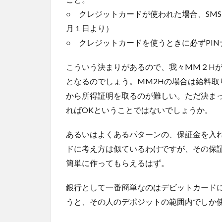
○ クレジットカードが使われた場合、SM
月１日より）
○ クレジットカードを使うときに必ずPI
こういう決まりがあるので、我々MM２H
となるのでしょう。MM2Hの場合は給料
から所得証明を取るのが難しい。ただ決ま
ればOKということではないでしょうか。
あるいはよくあるパターンの、保証金を入
ドに考え方は似ているわけですが、その保
簡単に作ってもらえるはず。
銀行として一番簡単なのはデビットカード
うと、その人のデポジットの範囲内でしか