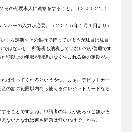
Sでその都度本人に連絡をすること。（２０１２年１
Nナンバーの入力が必要。（２０１５年１月１日より）
がいくら定期をその銀行で持っていようが駄目は駄目
取りではないし、所得税も納税していないのが普通です
った額以上の年収が間違いなく生まれる額の定期があ
れれば作ってくれるというやつ。まぁ、デビットカー
証金の額の範囲以内なら使えるクレジットカードなら
にすることですよね。申請者の年収があろうと無かろ
使えないとなれば何も問題は無いわけですから。