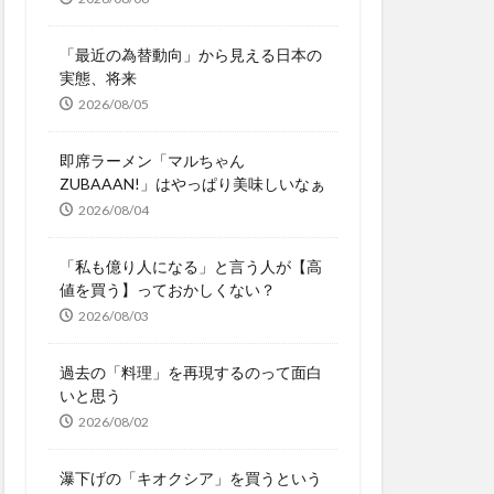
「最近の為替動向」から見える日本の
実態、将来
2026/08/05
即席ラーメン「マルちゃん
ZUBAAAN!」はやっぱり美味しいなぁ
2026/08/04
「私も億り人になる」と言う人が【高
値を買う】っておかしくない？
2026/08/03
過去の「料理」を再現するのって面白
いと思う
2026/08/02
瀑下げの「キオクシア」を買うという