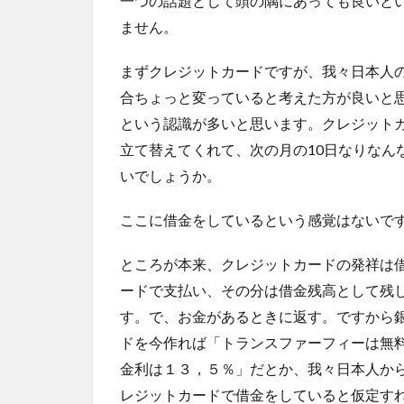
一つの話題として頭の隅にあっても良いと
ません。
まずクレジットカードですが、我々日本人
合ちょっと変っていると考えた方が良いと
という認識が多いと思います。クレジット
立て替えてくれて、次の月の10日なりなん
いでしょうか。
ここに借金をしているという感覚はないで
ところが本来、クレジットカードの発祥は
ードで支払い、その分は借金残高として残
す。で、お金があるときに返す。ですから
ドを今作れば「トランスファーフィーは無
金利は１３，５％」だとか、我々日本人か
レジットカードで借金をしていると仮定す