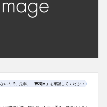
ないので、是非、
「投稿日」
を確認してください