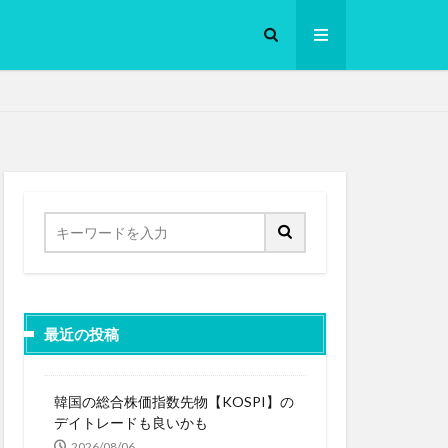
ロークッカー
最近の投稿
韓国の総合株価指数先物【KOSPI】の
デイトレードも良いかも
2026/08/06