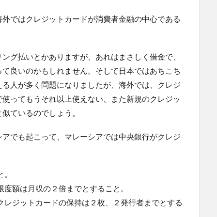
海外ではクレジットカードが消費者金融の中心である
リング払いとかありますが、あれはまさしく借金で、
って良いのかもしれません。そして日本ではあちこち
える人が多く問題になりましたが、海外では、クレジ
で使ってもうそれ以上使えない、また新規のクレジッ
と似ているのでしょう。
シアでも起こって、マレーシアでは中央銀行がクレジ
と。
限度額は月収の２倍までとすること。
クレジットカードの保持は２枚、２発行者までとする