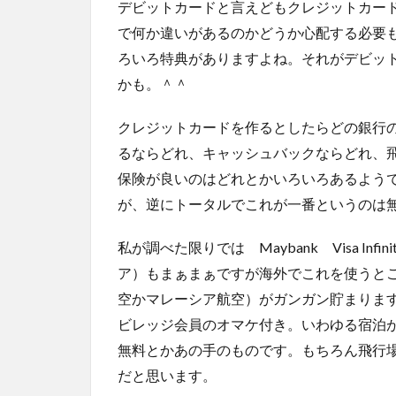
デビットカードと言えどもクレジットカードと
で何か違いがあるのかどうか心配する必要
ろいろ特典がありますよね。それがデビッ
かも。＾＾
クレジットカードを作るとしたらどの銀行
るならどれ、キャッシュバックならどれ、
保険が良いのはどれとかいろいろあるよう
が、逆にトータルでこれが一番というのは
私が調べた限りでは Maybank Visa I
ア）もまぁまぁですが海外でこれを使うと
空かマレーシア航空）がガンガン貯まりま
ビレッジ会員のオマケ付き。いわゆる宿泊
無料とかあの手のものです。もちろん飛行
だと思います。