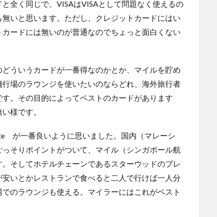
全く同じで、VISAはVISAとして問題なく使えるの
も無いと思います。ただし、クレジットカードにはい
トカードには無いのが普通なのでちょっと面白くない
のどういうカードが一番得なのかとか、マイルを貯め
飛行場のラウンジを使いたいのならどれ、海外旅行者
です。その目的によってベストのカードがあります
無い様です。
nfinite が一番良いように思いました。国内（マレーシ
ごっそりポイントがついて、マイル（シンガポール航
す。そしてホテルチェーンであるスターウッドのプレ
が安いとかレストランで食べると二人で行けば一人分
場でのラウンジも使える。マイラーにはこれがベスト