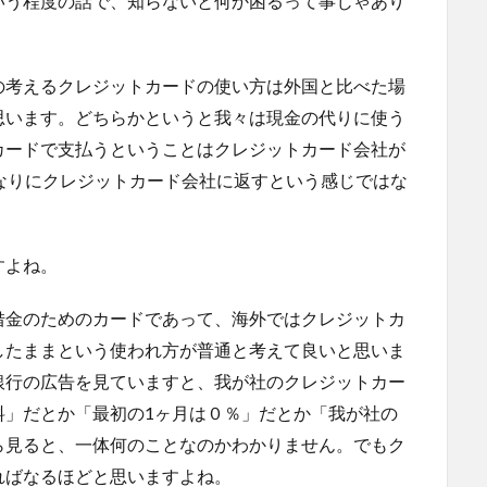
いう程度の話で、知らないと何か困るって事じゃあり
の考えるクレジットカードの使い方は外国と比べた場
思います。どちらかというと我々は現金の代りに使う
カードで支払うということはクレジットカード会社が
なりにクレジットカード会社に返すという感じではな
すよね。
借金のためのカードであって、海外ではクレジットカ
したままという使われ方が普通と考えて良いと思いま
銀行の広告を見ていますと、我が社のクレジットカー
料」だとか「最初の1ヶ月は０％」だとか「我が社の
ら見ると、一体何のことなのかわかりません。でもク
ればなるほどと思いますよね。