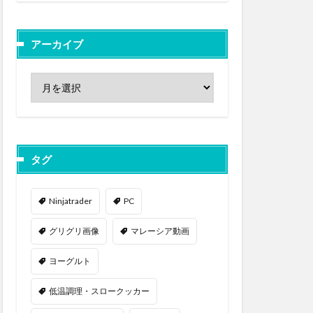
アーカイブ
タグ
Ninjatrader
PC
グリグリ画像
マレーシア動画
ヨーグルト
低温調理・スロークッカー