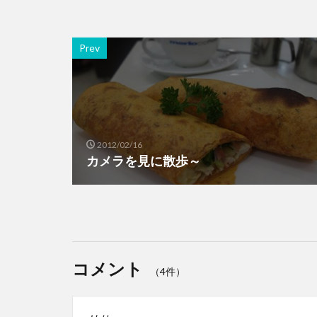
Prev
2012/02/16
カメラを見に散歩～
コメント
（4件）