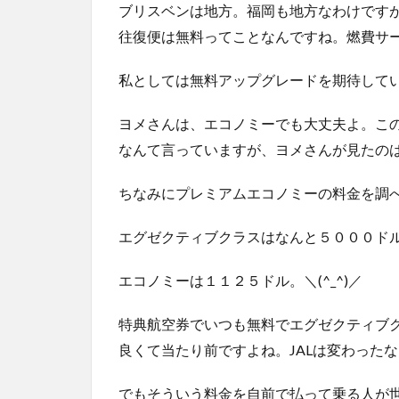
ブリスベンは地方。福岡も地方なわけです
往復便は無料ってことなんですね。燃費サ
私としては無料アップグレードを期待して
ヨメさんは、エコノミーでも大丈夫よ。こ
なんて言っていますが、ヨメさんが見たの
ちなみにプレミアムエコノミーの料金を調
エグゼクティブクラスはなんと５０００ド
エコノミーは１１２５ドル。＼(^_^)／
特典航空券でいつも無料でエグゼクティブ
良くて当たり前ですよね。JALは変わった
でもそういう料金を自前で払って乗る人が