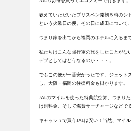
JALの切符を買ってエコノミーで行きます。
教えていただいたブリスベン発朝５時のシ
という火曜日の便。その日に成田について
つまり家を出てから福岡のホテルに入るま
私たちはこんな強行軍の旅をしたことがな
デブとしてはどうなるのか・・・。
でもこの便が一番安かったです。ジェット
し、大阪＝福岡の往復料金も掛かります。
JALのマイルを使った特典航空券、つまり
は別料金、そして燃費サーチャージなどで
キャッシュで買うJALは安い！当然、マイルも