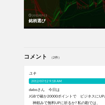
2012/07/11
銘柄選び
コメント
（2件）
ユキ
2012/07/12 9:18 AM
daboさん 今日は
JGBで確か20000ポイントで ビジネスにUP
神頼みで無料UPに祈るか? 私の勘では、