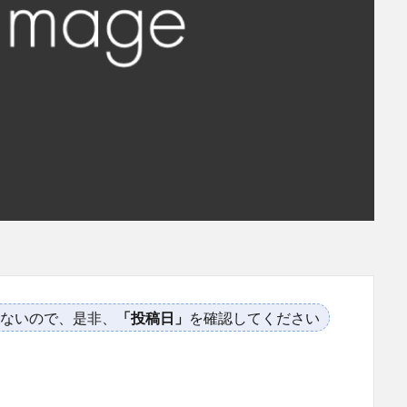
ないので、是非、
「投稿日」
を確認してください