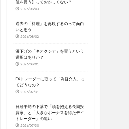
値を買う】っておかしくない？
2026/08/03
過去の「料理」を再現するのって面白
いと思う
2026/08/02
瀑下げの「キオクシア」を買うという
選択はありか？
2026/08/01
FXトレーダーに取って「為替介入」っ
てどうなの？
2026/07/31
日経平均の下落で「頭を抱える長期投
資家」と「大きなボーナスを得たデイ
トレーダー」の違い
2026/07/30