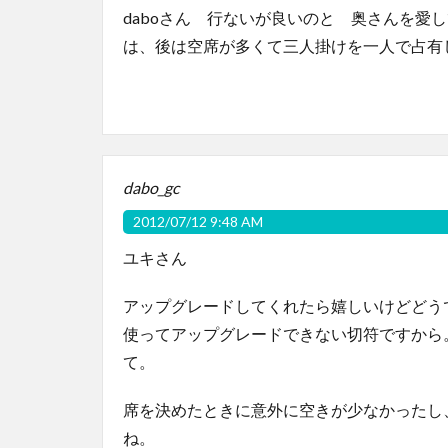
daboさん 行ないが良いのと 奥さんを愛
は、後は空席が多くて三人掛けを一人で占有し
dabo_gc
2012/07/12 9:48 AM
ユキさん
アップグレードしてくれたら嬉しいけどどう
使ってアップグレードできない切符ですから
て。
席を決めたときに意外に空きが少なかったし
ね。