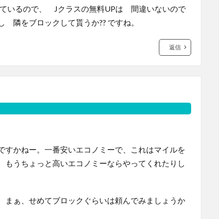
しているので、 Jクラスの無料UPは 間違いないので
 隣をブロックして貰うか?? ですね。
返信
ですかねー。一番安いエコノミーで、これはマイルを
。もうちょっと高いエコノミーならやってくれたりし
、まぁ、せめてブロックぐらいは頼んでみましょうか