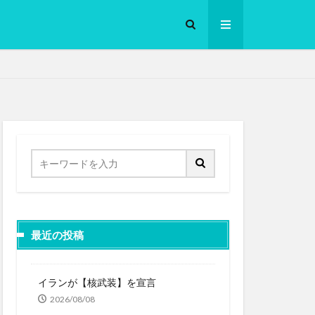
ロークッカー
最近の投稿
イランが【核武装】を宣言
2026/08/08