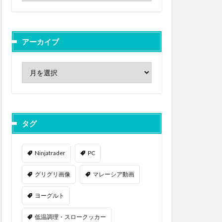
アーカイブ
タグ
Ninjatrader
PC
グリグリ画像
マレーシア動画
ヨーグルト
低温調理・スロークッカー