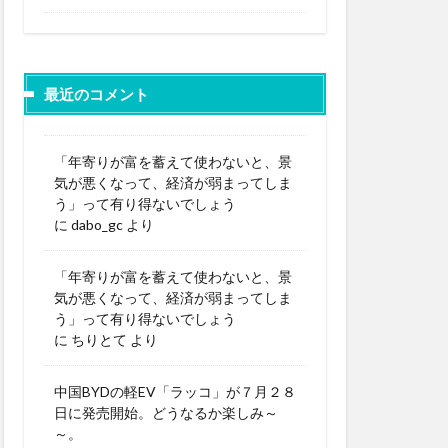
最近のコメント
「年寄りが富を蓄えて使わないと、景
気が悪くなって、経済が弱まってしま
う」って有り得ないでしょう
に
dabo_gc
より
「年寄りが富を蓄えて使わないと、景
気が悪くなって、経済が弱まってしま
う」って有り得ないでしょう
に
ちりとて
より
中国BYDの軽EV「ラッコ」が７月２８
日に発売開始。どうなるか楽しみ～
～。