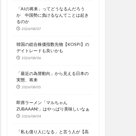
「AIの将来」ってどうなるんだろう
か 中国勢に負けるなんてことは起き
るのか
2026/08/07
韓国の総合株価指数先物【KOSPI】の
デイトレードも良いかも
2026/08/06
「最近の為替動向」から見える日本の
実態、将来
2026/08/05
即席ラーメン「マルちゃん
ZUBAAAN!」はやっぱり美味しいなぁ
2026/08/04
「私も億り人になる」と言う人が【高