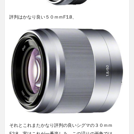
評判はかなり良い５０ｍｍF1.8、
それとこれまたかなり評判の良いシグマの３０ｍｍ
F2.8。実はこれが一番楽しみ。この辺りの画角では