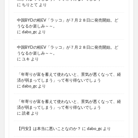
に
ちりとて
より
中国BYDの軽EV「ラッコ」が７月２８日に発売開始。ど
うなるか楽しみ～～。
に
dabo_gc
より
中国BYDの軽EV「ラッコ」が７月２８日に発売開始。ど
うなるか楽しみ～～。
に
ユキ
より
「年寄りが富を蓄えて使わないと、景気が悪くなって、経
済が弱まってしまう」って有り得ないでしょう
に
dabo_gc
より
「年寄りが富を蓄えて使わないと、景気が悪くなって、経
済が弱まってしまう」って有り得ないでしょう
に
読者
より
【円安】は本当に悪いことなのか？
に
dabo_gc
より