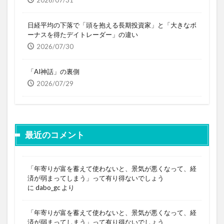
2026/07/31
日経平均の下落で「頭を抱える長期投資家」と「大きなボ
ーナスを得たデイトレーダー」の違い
2026/07/30
「AI神話」の裏側
2026/07/29
最近のコメント
「年寄りが富を蓄えて使わないと、景気が悪くなって、経
済が弱まってしまう」って有り得ないでしょう
に
dabo_gc
より
「年寄りが富を蓄えて使わないと、景気が悪くなって、経
済が弱まってしまう」って有り得ないでしょう