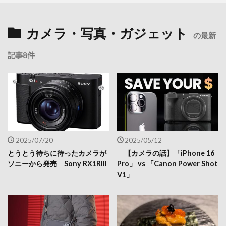
カメラ・写真・ガジェット
の最新
記事8件
2025/07/20
2025/05/12
とうとう待ちに待ったカメラが
【カメラの話】「iPhone 16
ソニーから発売 Sony RX1RIII
Pro」 vs 「Canon Power Shot
V1」