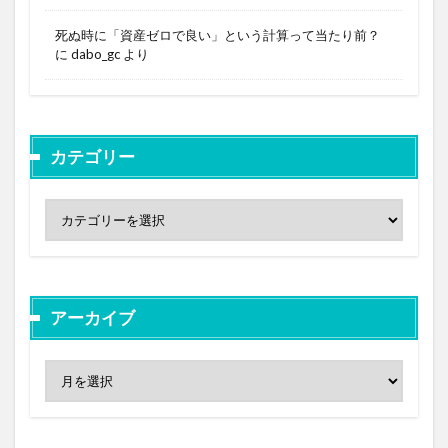
死ぬ時に「資産ゼロで良い」という計算って当たり前？
に
dabo_gc
より
カテゴリー
アーカイブ