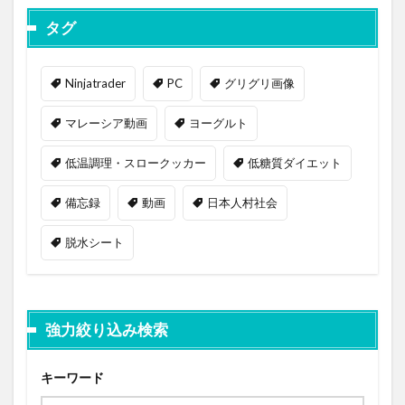
タグ
Ninjatrader
PC
グリグリ画像
マレーシア動画
ヨーグルト
低温調理・スロークッカー
低糖質ダイエット
備忘録
動画
日本人村社会
脱水シート
強力絞り込み検索
キーワード