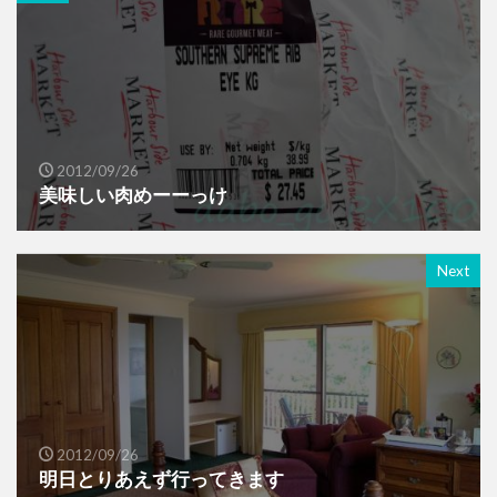
2012/09/26
美味しい肉めーーっけ
Next
2012/09/26
明日とりあえず行ってきます