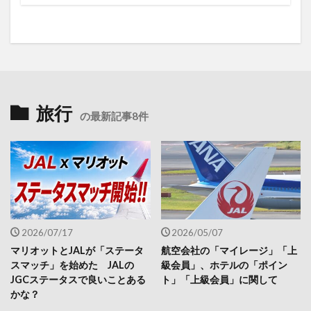
旅行
の最新記事8件
2026/07/17
2026/05/07
マリオットとJALが「ステータ
航空会社の「マイレージ」「上
スマッチ」を始めた JALの
級会員」、ホテルの「ポイン
JGCステータスで良いことある
ト」「上級会員」に関して
かな？