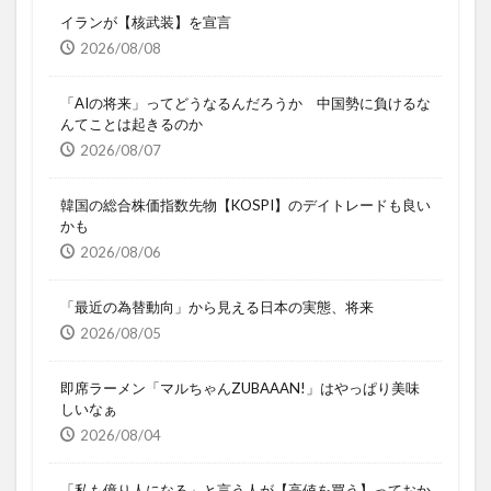
イランが【核武装】を宣言
2026/08/08
「AIの将来」ってどうなるんだろうか 中国勢に負けるな
んてことは起きるのか
2026/08/07
韓国の総合株価指数先物【KOSPI】のデイトレードも良い
かも
2026/08/06
「最近の為替動向」から見える日本の実態、将来
2026/08/05
即席ラーメン「マルちゃんZUBAAAN!」はやっぱり美味
しいなぁ
2026/08/04
「私も億り人になる」と言う人が【高値を買う】っておか