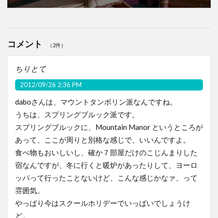
コメント
（2件）
ちりとて
2012/09/26 2:36 PM
daboさんは、マウントタンボリン派なんですね。
うちは、スプリングブルック派です。
スプリングブルックに、Mountain Manor というところが
あって、ここが周りと別格な感じで、いいんですよ。
食べ物もおいしいし、確か７部屋だけのこじんまりした
宿なんですが、冬に行くと暖炉があったりして、ヨーロ
ッパって行ったことないけど、こんな感じかなァ、って
雰囲気。
やっぱり今はスクールホリデーでいっぱいでしょうけ
ど。