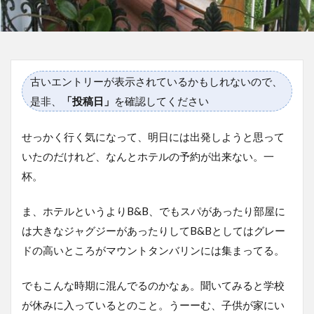
古いエントリーが表示されているかもしれないので、
是非、
「投稿日」
を確認してください
せっかく行く気になって、明日には出発しようと思って
いたのだけれど、なんとホテルの予約が出来ない。一
杯。
ま、ホテルというよりB&B、でもスパがあったり部屋に
は大きなジャグジーがあったりしてB&Bとしてはグレー
ドの高いところがマウントタンバリンには集まってる。
でもこんな時期に混んでるのかなぁ。聞いてみると学校
が休みに入っているとのこと。うーーむ、子供が家にい