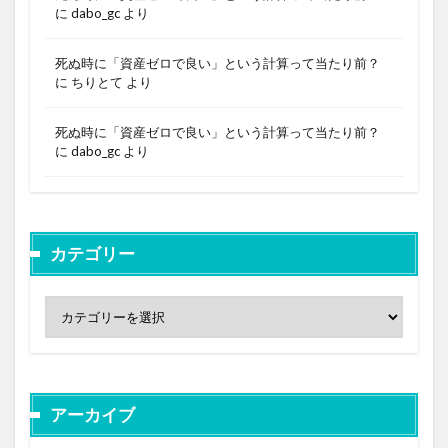
に
dabo_gc
より
死ぬ時に「資産ゼロで良い」という計算って当たり前？
に
ちりとて
より
死ぬ時に「資産ゼロで良い」という計算って当たり前？
に
dabo_gc
より
カテゴリー
アーカイブ