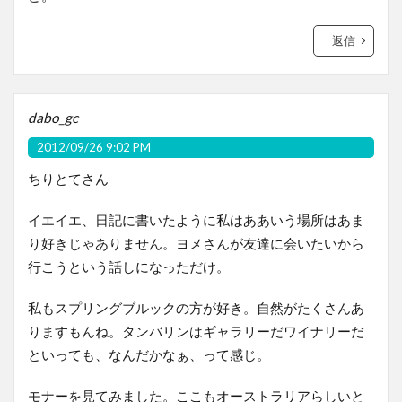
返信
dabo_gc
2012/09/26 9:02 PM
ちりとてさん
イエイエ、日記に書いたように私はああいう場所はあま
り好きじゃありません。ヨメさんが友達に会いたいから
行こうという話しになっただけ。
私もスプリングブルックの方が好き。自然がたくさんあ
りますもんね。タンバリンはギャラリーだワイナリーだ
といっても、なんだかなぁ、って感じ。
モナーを見てみました。ここもオーストラリアらしいと