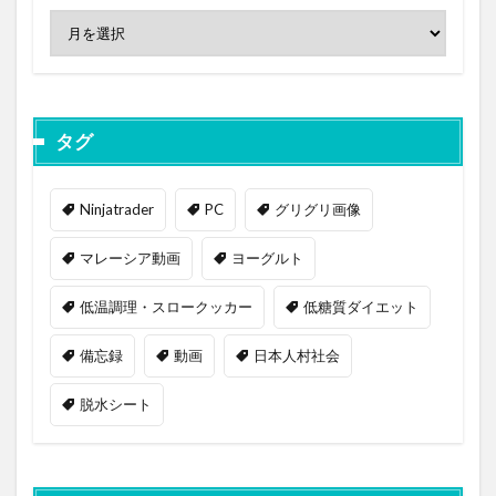
タグ
Ninjatrader
PC
グリグリ画像
マレーシア動画
ヨーグルト
低温調理・スロークッカー
低糖質ダイエット
備忘録
動画
日本人村社会
脱水シート