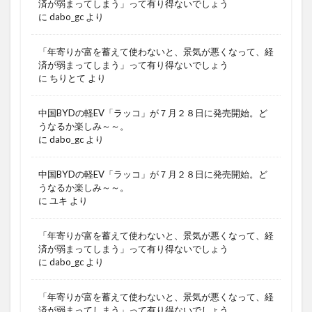
済が弱まってしまう」って有り得ないでしょう
に
dabo_gc
より
「年寄りが富を蓄えて使わないと、景気が悪くなって、経
済が弱まってしまう」って有り得ないでしょう
に
ちりとて
より
中国BYDの軽EV「ラッコ」が７月２８日に発売開始。ど
うなるか楽しみ～～。
に
dabo_gc
より
中国BYDの軽EV「ラッコ」が７月２８日に発売開始。ど
うなるか楽しみ～～。
に
ユキ
より
「年寄りが富を蓄えて使わないと、景気が悪くなって、経
済が弱まってしまう」って有り得ないでしょう
に
dabo_gc
より
「年寄りが富を蓄えて使わないと、景気が悪くなって、経
済が弱まってしまう」って有り得ないでしょう