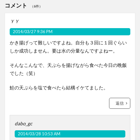
コメント
（6件）
ＹＹ
2014/03/27 9:36 PM
かき揚げって難しいですよね。自分も３回に１回ぐらい
しか成功しません。要は水の分量なんですよねー。
そんなこんなで、天ぷらを揚げながら食べた今日の晩飯
でした（笑）
鮭の天ぷらを塩で食べたら結構イケてました。
返信
dabo_gc
2014/03/28 10:53 AM