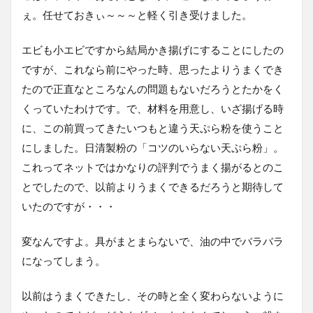
ぇ。任せておきぃ～～～と軽く引き受けました。
エビも小エビですから結局かき揚げにすることにしたの
ですが、これなら前にやった時、思ったよりうまくでき
たので正直なところなんの問題もないだろうとたかをく
くっていたわけです。で、材料を用意し、いざ揚げる時
に、この前買ってきたいつもと違う天ぷら粉を使うこと
にしました。日清製粉の「コツのいらない天ぷら粉」。
これってネットではかなりの評判でうまく揚がるとのこ
とでしたので、以前よりうまくできるだろうと期待して
いたのですが・・・
変なんですよ。具がまとまらないで、油の中でバラバラ
になってしまう。
以前はうまくできたし、その時と全く変わらないように