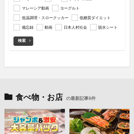
マレーシア動画
ヨーグルト
低温調理・スロークッカー
低糖質ダイエット
備忘録
動画
日本人村社会
脱水シート
検索
食べ物・お店
の最新記事8件