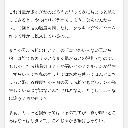
これは量が多すぎたのだろうと思って次にちょっと減ら
してみると、やっぱりバラケてしまう。なんなんだ～
～。前回と油の温度も同じだし、クッキングペイパーを
作って静かに投入しているのに。
まさか天ぷら粉のせい？この「コツのいらない天ぷら
粉」は誰でもカリッとうまく揚がるとの評判ですので、
もしかしたら粘着力（？）が弱いとか？グルテンが発生
しずらい？でも私のやり方では氷水を使ってほんとにち
ょっと混ぜる程度だから前の天ぷら粉でもグルテンが発
生しているはずはないんだけれどなぁ。どうしてこんな
に違う？何が違う？
まぁ、カリッと揚がってはいるのですが、衣が厚いとこ
ろはやっぱりダメで、これじゃかき揚げじゃない。