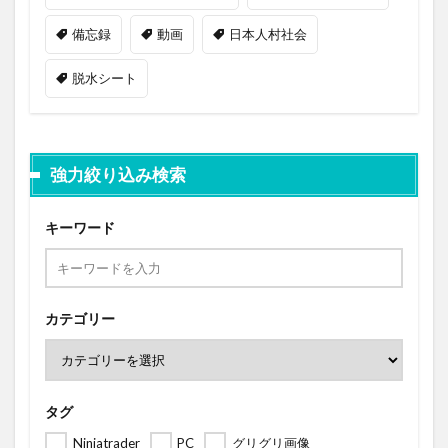
備忘録
動画
日本人村社会
脱水シート
強力絞り込み検索
キーワード
カテゴリー
タグ
Ninjatrader
PC
グリグリ画像