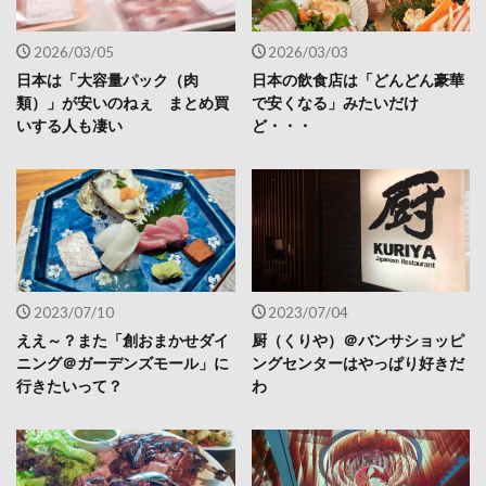
2026/03/05
2026/03/03
日本は「大容量パック（肉
日本の飲食店は「どんどん豪華
類）」が安いのねぇ まとめ買
で安くなる」みたいだけ
いする人も凄い
ど・・・
2023/07/10
2023/07/04
ええ～？また「創おまかせダイ
厨（くりや）＠バンサショッピ
ニング＠ガーデンズモール」に
ングセンターはやっぱり好きだ
行きたいって？
わ