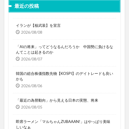
最近の投稿
イランが【核武装】を宣言
2026/08/08
「AIの将来」ってどうなるんだろうか 中国勢に負けるな
んてことは起きるのか
2026/08/07
韓国の総合株価指数先物【KOSPI】のデイトレードも良い
かも
2026/08/06
「最近の為替動向」から見える日本の実態、将来
2026/08/05
即席ラーメン「マルちゃんZUBAAAN!」はやっぱり美味
しいなぁ