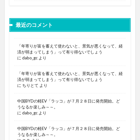
最近のコメント
「年寄りが富を蓄えて使わないと、景気が悪くなって、経
済が弱まってしまう」って有り得ないでしょう
に
dabo_gc
より
「年寄りが富を蓄えて使わないと、景気が悪くなって、経
済が弱まってしまう」って有り得ないでしょう
に
ちりとて
より
中国BYDの軽EV「ラッコ」が７月２８日に発売開始。ど
うなるか楽しみ～～。
に
dabo_gc
より
中国BYDの軽EV「ラッコ」が７月２８日に発売開始。ど
うなるか楽しみ～～。