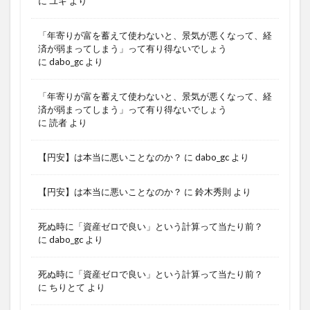
に
ユキ
より
「年寄りが富を蓄えて使わないと、景気が悪くなって、経
済が弱まってしまう」って有り得ないでしょう
に
dabo_gc
より
「年寄りが富を蓄えて使わないと、景気が悪くなって、経
済が弱まってしまう」って有り得ないでしょう
に
読者
より
【円安】は本当に悪いことなのか？
に
dabo_gc
より
【円安】は本当に悪いことなのか？
に
鈴木秀則
より
死ぬ時に「資産ゼロで良い」という計算って当たり前？
に
dabo_gc
より
死ぬ時に「資産ゼロで良い」という計算って当たり前？
に
ちりとて
より