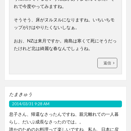
れで今度やってみますね。
そうそう、床がヌルヌルになりますね。いちいちモ
ップがけはやりたくないしなぁ。
おお、NZは来月ですか。南島は寒くて死にそうだっ
たけれど北は綺麗な春なんでしょうね。
返信
たまきゅう
2014/03/31 9:28 AM
息子さん、帰還なさったんですね、親元離れての一人暮
らし、だいぶ成長なさったのでは。。
誰かのためのお料理って楽しいですね、私も、日本に戻