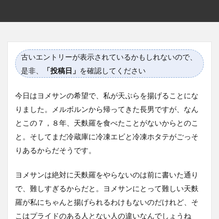
古いエントリーが表示されているかもしれないので、
是非、
「投稿日」
を確認してください
今日はヨメサンの希望で、私が天ぷらを揚げることにな
りました。メルボルンから帰ってきた長男ですが、なん
とこの７，８年、天麩羅を食べたことがないからとのこ
と。そしてまだ冷蔵庫に冷凍エビと冷凍ホタテがごっそ
りあるからだそうです。
ヨメサンは絶対に天麩羅をやらないのは前に書いた通り
で、難しすぎるからだと。ヨメサンにとって難しい天麩
羅が私にちゃんと揚げられるわけもないのだけれど、そ
こはプライドのある人とない人の違いなんでしょうね