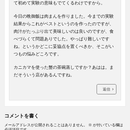
て初めて実験の意味もでてくるわけですから。
今日の晩御飯は肉まんを作りました。今までの実験
結果からこれがベストというのを作ったのですが、
肉汁がたっぷり出て美味しいのは良いのですが、食
べづらくて問題ありでした。やっぱり難しいです
ね。というかどこに妥協点を置くべきか、そこがい
つもの悩みどころです。
カニカマを使った蟹の茶碗蒸しですか？あはは。ま
だそういう店があるんですね。
返信
コメントを書く
メールアドレスが公開されることはありません。
※
が付いている欄は
必須項目です