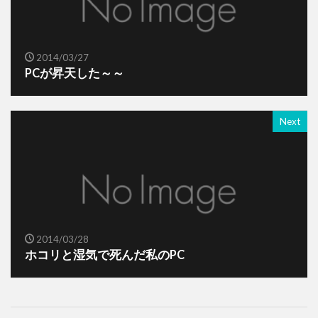
2014/03/27
PCが昇天した～～
Next
2014/03/28
ホコリと湿気で死んだ私のPC