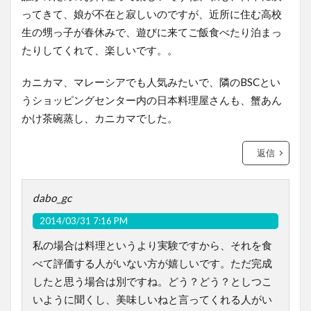
ってきて、娘が不在と寂しいのですが、近所に住む高校
生の甥っ子が春休みで、遊びに来てご飯食べたり泊まっ
たりしてくれて、楽しいです。。
カニカマ、マレーシアでも人気みたいで、隣のBSCとい
うショッピングセンター内の日本料理屋さんも、蟹あん
かけ茶碗蒸し、カニカマでした。
返信
dabo_gc
2014/03/31 7:16 PM
私の場合は料理というより実験ですから、それを食
べて評価する人がいない方が嬉しいです。ただ完成
したと思う場合は別ですね。どう？どう？としつこ
いように聞くし、美味しいねと言ってくれる人がい