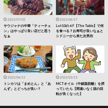
2023/07/02
2023/06/17
サウジャナの中華「ティーチェ
Lot10の４F【The Table】で何
ン」はやっぱり良い店だと思う
を食べる？お寿司が良いなぁと
なぁ
シドニーから来た次男坊
2023/06/15
2023/03/13
トンカツは「まめとん」と「あ
MCTオイル（中鎖脂肪酸）を摂
んず」とどっちが良い？
っていたら【間違いなく頭の回
転が良くなった】