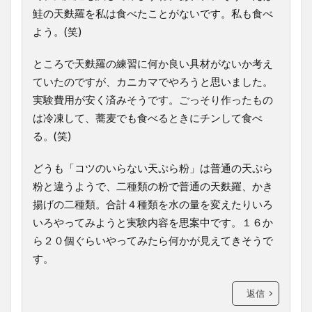
鮭の天麩羅を私は食べたことがないです。私も食べ
よう。(笑)
ところで天麩羅の練習に何か良い具材がないか考え
ていたのですが、カニカマでやろうと思いました。
実験費用が安く済みそうです。ごっそり作ったもの
は冷凍して、蕎麦でも食べるときにチンして食べ
る。(笑)
どうも「コツのいらない天ぷら粉」は普通の天ぷら
粉と違うようで、二種類の粉で普通の天麩羅、かき
揚げの二種類。合計４種類を水の量を変えたりいろ
いろやってみようと実験内容を思案中です。１６か
ら２０個ぐらいやってみたら何かが見えてきそうで
す。
返信