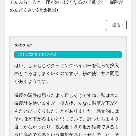
てんぷらすると 床が油っぽくなるので嫌です 掃除が
めんどくさい(掃除担当)
返信
dabo_gc
2014/03/30 3:12 AM
はい、しゃもじやクッキングペイパーを使って投入
のところはうまくいくのですが、粉の使い方に問題
があるようです。
温度の調整は思ったより難しそうですね。私は常に
温度計を使いますが、投入後こんなに温度が下がる
んだとびっくりしたことがありました。感覚的には
それほど下がるまいと思っていて、計ったら１４０
度しかなかったり。投入後１８０度が維持できるよ
うに高めでやるという発想がありませんでした。そ