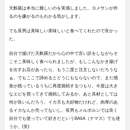
天麩羅は本当に難しいのを実感しました。ヨメサンが作
るのを嫌がるのもわかる気がします。
でも長男は美味しい美味しいと食べてくれたので良かっ
た。
自分で揚げた天麩羅だから心の中で言い訳をしながらそ
こそこ美味しく食べられましたが、もしこんなかき揚げ
を出すお店があったら、もう二度と注文しないだろうな
ぁ。でもここで諦めるとどうにもならないので、まだ感
覚が残っているうちに再度挑戦するつもり。今度は大き
なエビを買ってきて挑戦してみるか。あと具材としては
何が良いんだろう。イカ天も大好物だけれど、肉厚のあ
るイカなんか売ってないし。長男もメルボルンでは良く
自分でも使っていて好きだというBASA（ナマズ）でも使
うか。(笑)