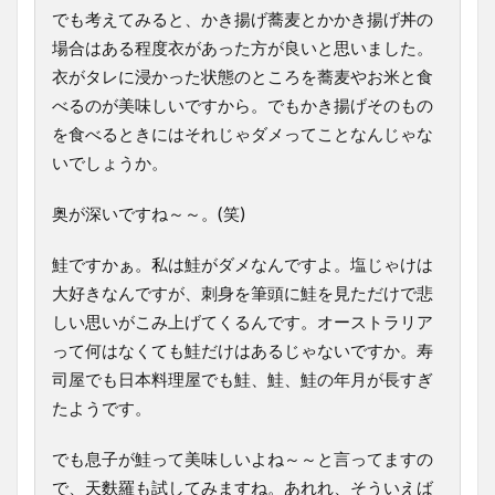
でも考えてみると、かき揚げ蕎麦とかかき揚げ丼の
場合はある程度衣があった方が良いと思いました。
衣がタレに浸かった状態のところを蕎麦やお米と食
べるのが美味しいですから。でもかき揚げそのもの
を食べるときにはそれじゃダメってことなんじゃな
いでしょうか。
奥が深いですね～～。(笑)
鮭ですかぁ。私は鮭がダメなんですよ。塩じゃけは
大好きなんですが、刺身を筆頭に鮭を見ただけで悲
しい思いがこみ上げてくるんです。オーストラリア
って何はなくても鮭だけはあるじゃないですか。寿
司屋でも日本料理屋でも鮭、鮭、鮭の年月が長すぎ
たようです。
でも息子が鮭って美味しいよね～～と言ってますの
で、天麩羅も試してみますね。あれれ、そういえば