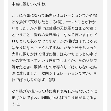
本当に難しいですね。
どうにも気になって脳内シミュレーションでかき揚
げを揚げて実験したところ(笑)、一つのことがわか
りました。かき揚げは普通の天麩羅とはまるで違う
ということ。普通の天麩羅は、なんて言いますかド
ロリとした衣をつけますが、かき揚げはそれじゃ衣
ばかりになっちゃうんですね。だから粉をちょっと
大目に振りかけて混ぜた後、ほんのちょっとの水で
その衣を濡らすという感覚でしょうか。その状態で
混ぜたときに液状のものが存在してはならないと結
論に達しました。脳内シミュレーションですが、そ
れでばっちりのはず。(笑)
かき揚げが揚がった時に裏も表もわからないように
揚げたいですね。隙間があれば向こう側が見えるよ
うに。