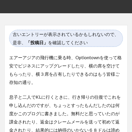
古いエントリーが表示されているかもしれないので、
是非、
「投稿日」
を確認してください
エアーアジアの飛行機に乗る時、Optiontownを使って格
安でビジネスにアップグレードしたり、横の席を空けて
もらったり、横３席を占有したりできるのはもう皆様ご
存知の通り。
息子と二人でKLに行くときに、行き帰りの往復でこれを
申し込んだのですが、ちょっとすったもんだしたのは何
度かこのブログに書きました。無料だと思っていたのが
課金されたり、返金はクレームメールを送って初めて返
金されたり、結果的には納得のいかない６８ドルは諦め