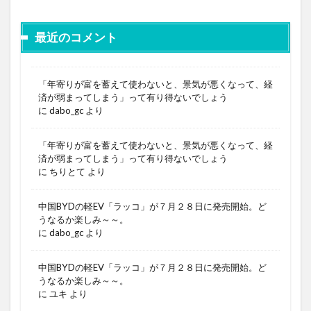
最近のコメント
「年寄りが富を蓄えて使わないと、景気が悪くなって、経
済が弱まってしまう」って有り得ないでしょう
に
dabo_gc
より
「年寄りが富を蓄えて使わないと、景気が悪くなって、経
済が弱まってしまう」って有り得ないでしょう
に
ちりとて
より
中国BYDの軽EV「ラッコ」が７月２８日に発売開始。ど
うなるか楽しみ～～。
に
dabo_gc
より
中国BYDの軽EV「ラッコ」が７月２８日に発売開始。ど
うなるか楽しみ～～。
に
ユキ
より