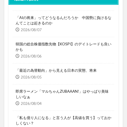
「AIの将来」ってどうなるんだろうか 中国勢に負けるな
んてことは起きるのか
2026/08/07
韓国の総合株価指数先物【KOSPI】のデイトレードも良い
かも
2026/08/06
「最近の為替動向」から見える日本の実態、将来
2026/08/05
即席ラーメン「マルちゃんZUBAAAN!」はやっぱり美味
しいなぁ
2026/08/04
「私も億り人になる」と言う人が【高値を買う】っておか
しくない？