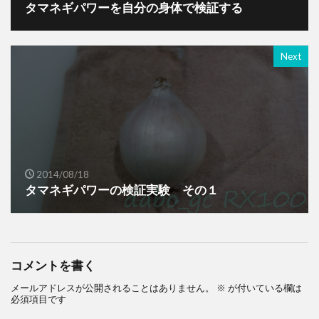
タマネギパワーを自分の身体で検証する
Next
2014/08/18
タマネギパワーの検証実験 その１
コメントを書く
メールアドレスが公開されることはありません。
※
が付いている欄は
必須項目です