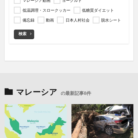
マレーシア動画
ヨーグルト
低温調理・スロークッカー
低糖質ダイエット
備忘録
動画
日本人村社会
脱水シート
検索
マレーシア
の最新記事8件