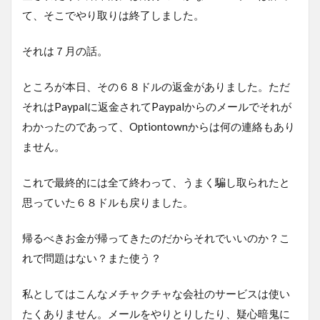
て、そこでやり取りは終了しました。
それは７月の話。
ところが本日、その６８ドルの返金がありました。ただ
それはPaypalに返金されてPaypalからのメールでそれが
わかったのであって、Optiontownからは何の連絡もあり
ません。
これで最終的には全て終わって、うまく騙し取られたと
思っていた６８ドルも戻りました。
帰るべきお金が帰ってきたのだからそれでいいのか？こ
れで問題はない？また使う？
私としてはこんなメチャクチャな会社のサービスは使い
たくありません。メールをやりとりしたり、疑心暗鬼に