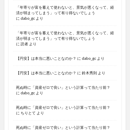
「年寄りが富を蓄えて使わないと、景気が悪くなって、経
済が弱まってしまう」って有り得ないでしょう
に
dabo_gc
より
「年寄りが富を蓄えて使わないと、景気が悪くなって、経
済が弱まってしまう」って有り得ないでしょう
に
読者
より
【円安】は本当に悪いことなのか？
に
dabo_gc
より
【円安】は本当に悪いことなのか？
に
鈴木秀則
より
死ぬ時に「資産ゼロで良い」という計算って当たり前？
に
dabo_gc
より
死ぬ時に「資産ゼロで良い」という計算って当たり前？
に
ちりとて
より
死ぬ時に「資産ゼロで良い」という計算って当たり前？