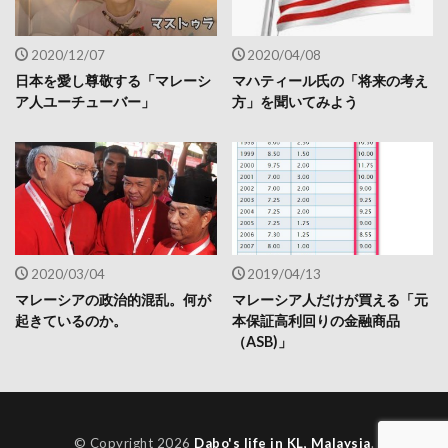
2020/12/07
2020/04/08
日本を愛し尊敬する「マレーシ
マハティール氏の「将来の考え
ア人ユーチューバー」
方」を聞いてみよう
2020/03/04
2019/04/13
マレーシアの政治的混乱。何が
マレーシア人だけが買える「元
起きているのか。
本保証高利回りの金融商品
（ASB)」
© Copyright 2026
Dabo's life in KL, Malaysia
.