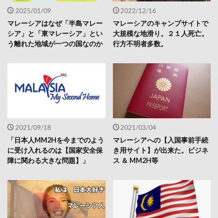
2025/01/09
2022/12/16
マレーシアはなぜ「半島マレー
マレーシアのキャンプサイトで
シア」と「東マレーシア」とい
大規模な地滑り。２１人死亡。
う離れた地域が一つの国なのか
行方不明者多数。
2021/09/18
2021/03/04
「日本人MM2Hを今までのよう
マレーシアへの【入国事前手続
に受け入れるのは【国家安全保
き用サイト】が出来た。ビジネ
障に関わる大きな問題】」
ス ＆ MM2H等