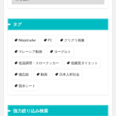
タグ
Ninjatrader
PC
グリグリ画像
マレーシア動画
ヨーグルト
低温調理・スロークッカー
低糖質ダイエット
備忘録
動画
日本人村社会
脱水シート
強力絞り込み検索