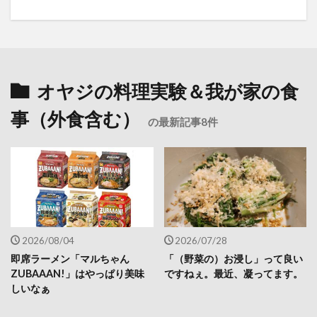
オヤジの料理実験＆我が家の食
事（外食含む）
の最新記事8件
2026/08/04
2026/07/28
即席ラーメン「マルちゃん
「（野菜の）お浸し」って良い
ZUBAAAN!」はやっぱり美味
ですねぇ。最近、凝ってます。
しいなぁ