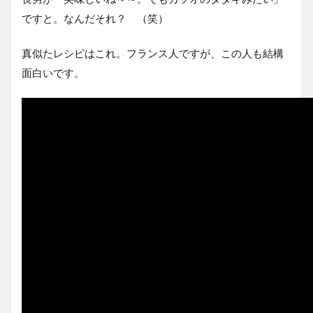
ですと。なんだそれ？ （笑）
真似たレシピはこれ。フランス人ですが、この人も結構
面白いです。