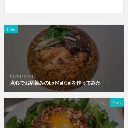
Prev
2015/03/17
点心でお馴染みのLo Mai Gaiを作ってみた
Next