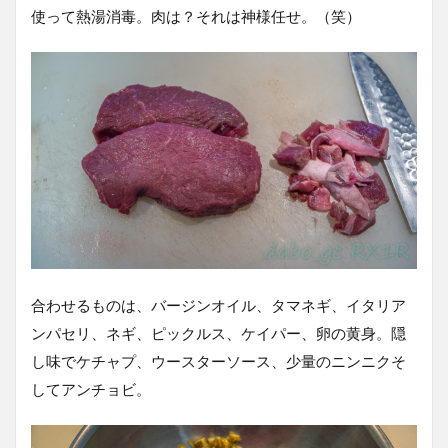
使って熱湯消毒。肉は？それは神様任せ。（笑）
合わせるものは、バージンオイル、タマネギ、イタリア
ンパセリ、ネギ、ピックルス、ケイパー、卵の黄身。隠
し味でケチャプ、ウースターソース、少量のニンニクそ
してアンチョビ。