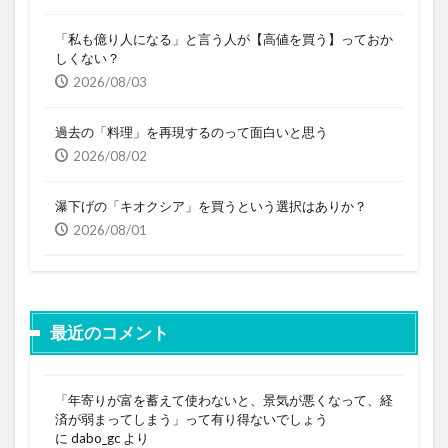
「私も億り人になる」と言う人が【高値を買う】っておか
しくない？
2026/08/03
過去の「料理」を再現するのって面白いと思う
2026/08/02
瀑下げの「キオクシア」を買うという選択はありか？
2026/08/01
最近のコメント
「年寄りが富を蓄えて使わないと、景気が悪くなって、経
済が弱まってしまう」って有り得ないでしょう
に
dabo_gc
より