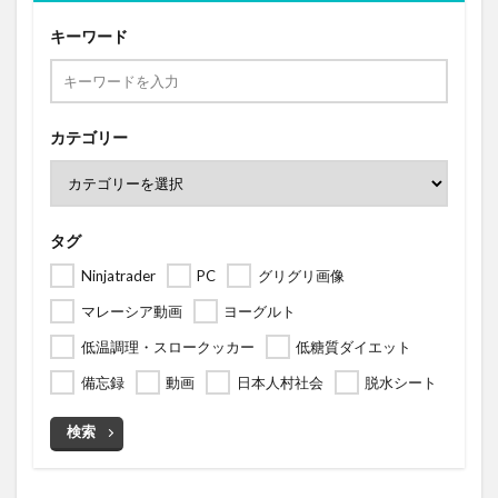
キーワード
カテゴリー
タグ
Ninjatrader
PC
グリグリ画像
マレーシア動画
ヨーグルト
低温調理・スロークッカー
低糖質ダイエット
備忘録
動画
日本人村社会
脱水シート
検索