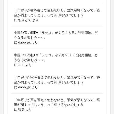
「年寄りが富を蓄えて使わないと、景気が悪くなって、経
済が弱まってしまう」って有り得ないでしょう
に
ちりとて
より
中国BYDの軽EV「ラッコ」が７月２８日に発売開始。ど
うなるか楽しみ～～。
に
dabo_gc
より
中国BYDの軽EV「ラッコ」が７月２８日に発売開始。ど
うなるか楽しみ～～。
に
ユキ
より
「年寄りが富を蓄えて使わないと、景気が悪くなって、経
済が弱まってしまう」って有り得ないでしょう
に
dabo_gc
より
「年寄りが富を蓄えて使わないと、景気が悪くなって、経
済が弱まってしまう」って有り得ないでしょう
に
読者
より