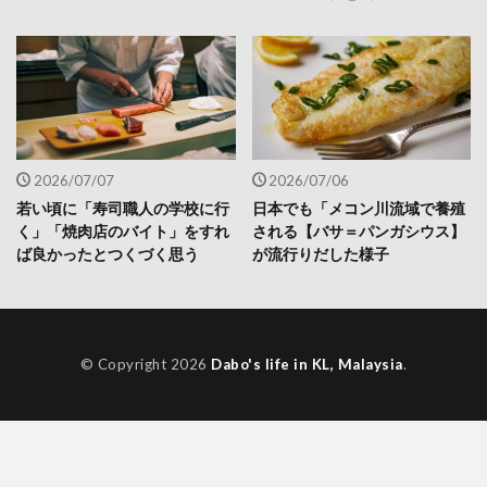
2026/07/07
2026/07/06
若い頃に「寿司職人の学校に行
日本でも「メコン川流域で養殖
く」「焼肉店のバイト」をすれ
される【バサ＝パンガシウス】
ば良かったとつくづく思う
が流行りだした様子
© Copyright 2026
Dabo's life in KL, Malaysia
.