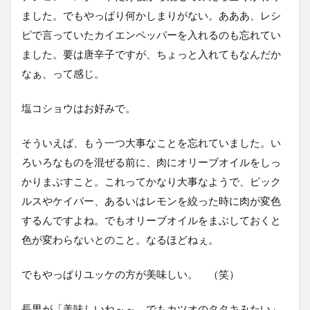
ました。でもやっぱり何かしまりがない。あああ、レシ
ピで言っていたカイエンペッパーを入れるのも忘れてい
ました。要は唐辛子ですが、ちょっと入れてもなんだか
なぁ、って感じ。
塩コショウはお好みで。
そういえば、もう一つ大事なことを忘れていました。い
ろいろなものを混ぜる前に、肉にオリーブオイルをしっ
かりまぶすこと。これってかなり大事なようで、ピック
ルスやケイパー、あるいはレモンを絞った時に肉が変色
するんですよね。でもオリーブオイルをまぶしておくと
色が変わらないとのこと。なるほどねぇ。
でもやっぱりユッケの方が美味しい。 （笑）
長男が「美味しいね～～。でもカツオのタタキみたい」