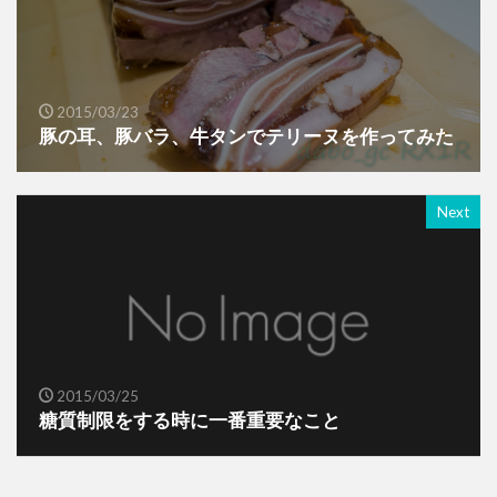
2015/03/23
豚の耳、豚バラ、牛タンでテリーヌを作ってみた
Next
2015/03/25
糖質制限をする時に一番重要なこと