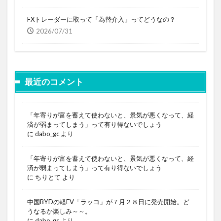
FXトレーダーに取って「為替介入」ってどうなの？
2026/07/31
最近のコメント
「年寄りが富を蓄えて使わないと、景気が悪くなって、経
済が弱まってしまう」って有り得ないでしょう
に
dabo_gc
より
「年寄りが富を蓄えて使わないと、景気が悪くなって、経
済が弱まってしまう」って有り得ないでしょう
に
ちりとて
より
中国BYDの軽EV「ラッコ」が７月２８日に発売開始。ど
うなるか楽しみ～～。
に
dabo_gc
より