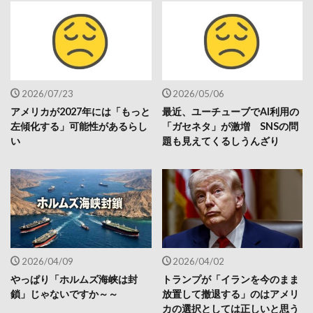
2026/07/23
2026/05/06
アメリカが2027年には「もっと
最近、ユーチューブでAI利用の
左傾化する」可能性があるらし
「ガセネタ」が激増 SNSの問
い
題も見えてくるしうんざり
2026/04/09
2026/04/02
やっぱり「ホルムズ海峡は封
トランプが「イランを今のまま
鎖」じゃないですか～～
放置して撤退する」のはアメリ
カの選択としては正しいと思う