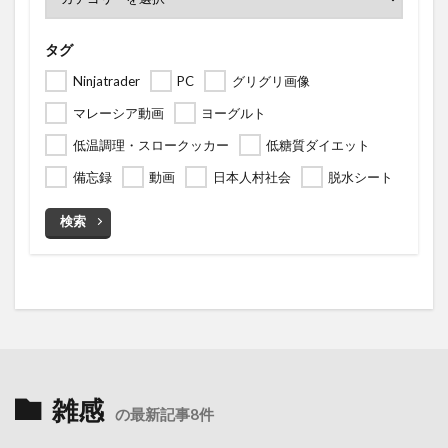
タグ
Ninjatrader
PC
グリグリ画像
マレーシア動画
ヨーグルト
低温調理・スロークッカー
低糖質ダイエット
備忘録
動画
日本人村社会
脱水シート
検索
雑感
の最新記事8件