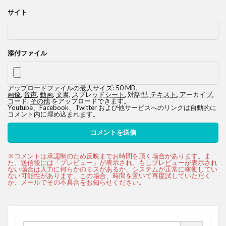
サイト
添付ファイル
アップロードファイルの最大サイズ: 50 MB。
画像
,
音声
,
動画
,
文書
,
スプレッドシート
,
対話型
,
テキスト
,
アーカイブ
,
コード
,
その他
をアップロードできます。
Youtube、Facebook、Twitter および他サービスへのリンクは自動的に
コメント内に埋め込まれます。