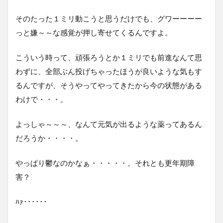
そのたった１ミリ動こうと思うだけでも、グワーーーー
っと嫌～～な感覚が押し寄せてくるんですよ。
こういう時って、頑張ろうとか１ミリでも前進なんて思
わずに、全部ぶん投げちゃったほうが良いような気もす
るんですが、そうやってやってきたから今の状態がある
わけで・・・。
よっしゃ～～～、なんて元気が出るような薬ってあるん
だろうか・・・・。
やっぱり鬱なのかなぁ・・・・・。それとも更年期障
害？
ﾊｧ･･････