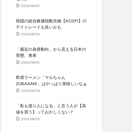
2026/08/07
韓国の総合株価指数先物【KOSPI】の
デイトレードも良いかも
2026/08/06
「最近の為替動向」から見える日本の
実態、将来
2026/08/05
即席ラーメン「マルちゃん
ZUBAAAN!」はやっぱり美味しいなぁ
2026/08/04
「私も億り人になる」と言う人が【高
値を買う】っておかしくない？
2026/08/03