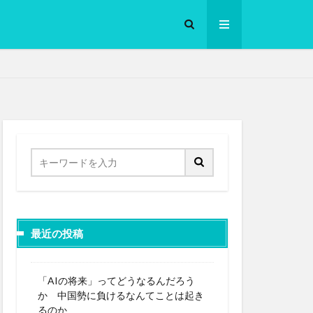
ロークッカー
最近の投稿
「AIの将来」ってどうなるんだろう
か 中国勢に負けるなんてことは起き
るのか