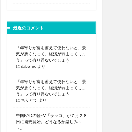
最近のコメント
「年寄りが富を蓄えて使わないと、景
気が悪くなって、経済が弱まってしま
う」って有り得ないでしょう
に
dabo_gc
より
「年寄りが富を蓄えて使わないと、景
気が悪くなって、経済が弱まってしま
う」って有り得ないでしょう
に
ちりとて
より
中国BYDの軽EV「ラッコ」が７月２８
日に発売開始。どうなるか楽しみ～
～。