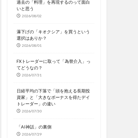
過去の「料理」を再現するのって面白
いと思う
2026/08/02
瀑下げの「キオクシア」を買うという
選択はありか？
2026/08/01
FXトレーダーに取って「為替介入」っ
てどうなの？
2026/07/31
日経平均の下落で「頭を抱える長期投
資家」と「大きなボーナスを得たデイ
トレーダー」の違い
2026/07/30
「AI神話」の裏側
2026/07/29