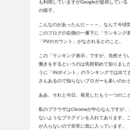
も利用していますがGoogleが提供している「G
の様子。
こんなのがあったんだ～～～、なんて今頃
このブログの右側の一番下に「ランキング
「PVのカウント」がなされるとのこと。
この「ランキング表示」ですが、当然そう
働きをするというのは先程初めて知りまし
うに「INポイント」のランキングでは出て
さんあるので知らないブロガーも多いのか
ああ、それと今日、発見したもう一つのこ
私のブラウザはChromeが中心なんです
ないようなプラグインを入れてあります。これ
が入らないので非常に気に入っています。