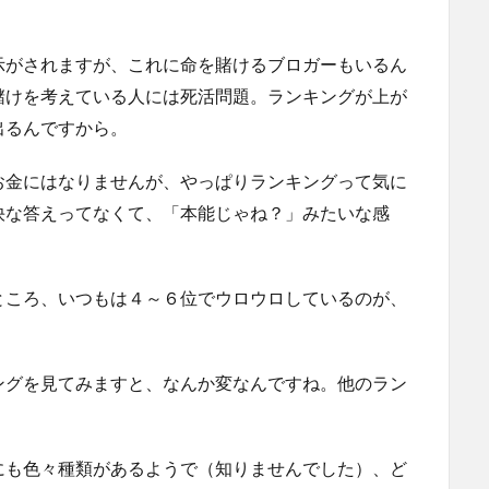
示がされますが、これに命を賭けるブロガーもいるん
儲けを考えている人には死活問題。ランキングが上が
出るんですから。
お金にはなりませんが、やっぱりランキングって気に
快な答えってなくて、「本能じゃね？」みたいな感
ところ、いつもは４～６位でウロウロしているのが、
ングを見てみますと、なんか変なんですね。他のラン
。
にも色々種類があるようで（知りませんでした）、ど