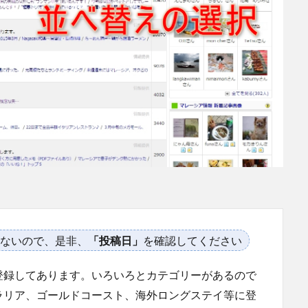
ないので、是非、
「投稿日」
を確認してください
登録してあります。いろいろとカテゴリーがあるので
ラリア、ゴールドコースト、海外ロングステイ等に登