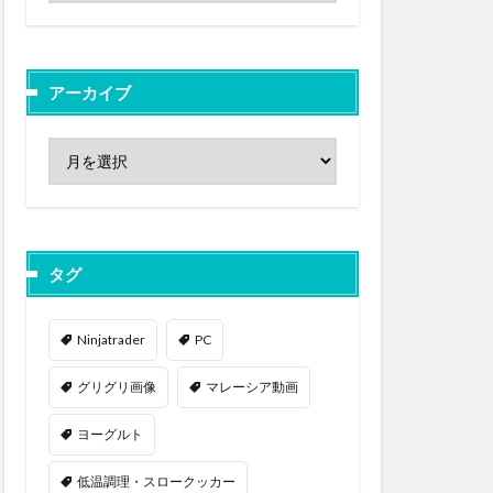
アーカイブ
タグ
Ninjatrader
PC
グリグリ画像
マレーシア動画
ヨーグルト
低温調理・スロークッカー