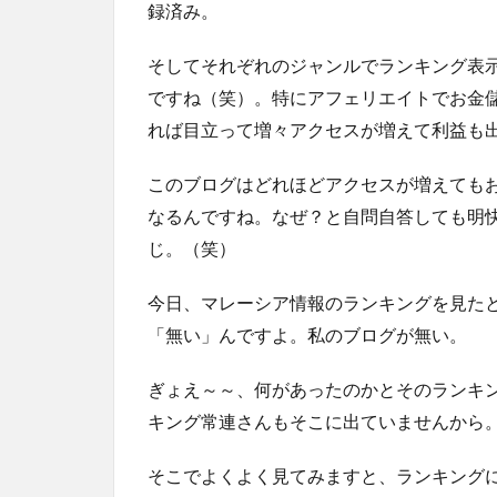
録済み。
そしてそれぞれのジャンルでランキング表
ですね（笑）。特にアフェリエイトでお金
れば目立って増々アクセスが増えて利益も
このブログはどれほどアクセスが増えても
なるんですね。なぜ？と自問自答しても明
じ。（笑）
今日、マレーシア情報のランキングを見た
「無い」んですよ。私のブログが無い。
ぎょえ～～、何があったのかとそのランキ
キング常連さんもそこに出ていませんから
そこでよくよく見てみますと、ランキング