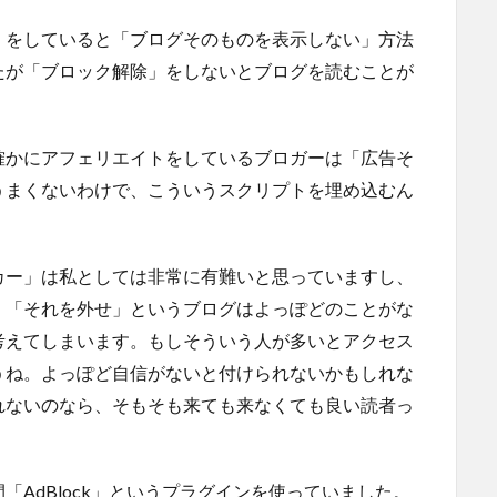
」をしていると「ブログそのものを表示しない」方法
たが「ブロック解除」をしないとブログを読むことが
確かにアフェリエイトをしているブロガーは「広告そ
うまくないわけで、こういうスクリプトを埋め込むん
カー」は私としては非常に有難いと思っていますし、
、「それを外せ」というブログはよっぽどのことがな
考えてしまいます。もしそういう人が多いとアクセス
うね。よっぽど自信がないと付けられないかもしれな
れないのなら、そもそも来ても来なくても良い読者っ
AdBlock」というプラグインを使っていました。