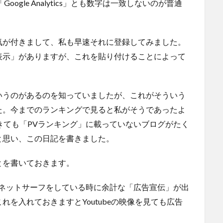
oogle Analytics」とも数字は一致しないのが普通
気が付きまして、私も早速それに登録してみました。
表示」がありますが、これを貼り付けることによって
いうのがあるのを知っていましたが、これがそういう
た。今までのランキングで見ると私がそうであったよ
きても「PVランキング」に載っていないブログがたく
と思い、この日記を書きました。
とを書いておきます。
が、ネットサーフをしている時に余計な「広告宣伝」が出
を入れておきますとYoutubeの映像を見ても広告