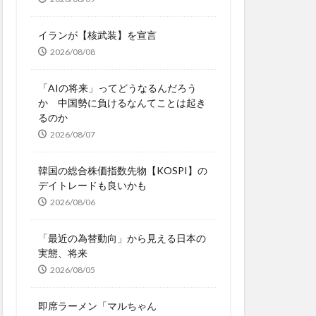
イランが【核武装】を宣言
2026/08/08
「AIの将来」ってどうなるんだろう
か 中国勢に負けるなんてことは起き
るのか
2026/08/07
韓国の総合株価指数先物【KOSPI】の
デイトレードも良いかも
2026/08/06
「最近の為替動向」から見える日本の
実態、将来
2026/08/05
即席ラーメン「マルちゃん