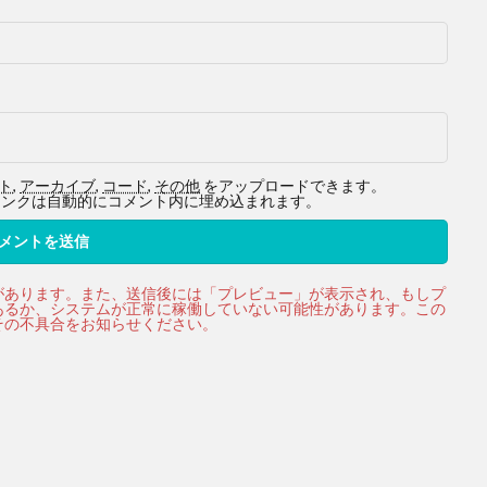
ト
,
アーカイブ
,
コード
,
その他
をアップロードできます。
ービスへのリンクは自動的にコメント内に埋め込まれます。