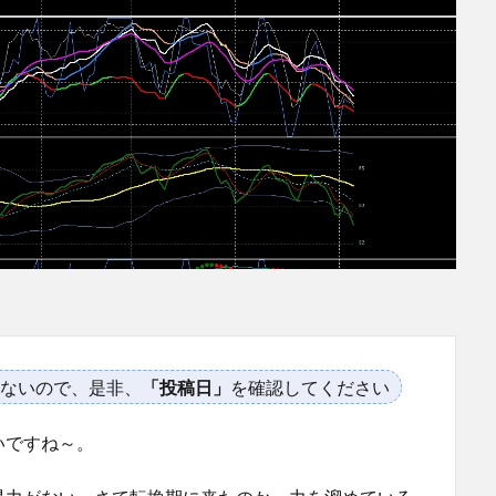
ないので、是非、
「投稿日」
を確認してください
いですね～。