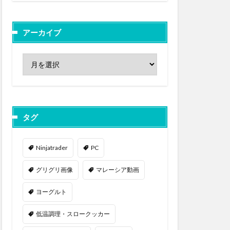
アーカイブ
タグ
Ninjatrader
PC
グリグリ画像
マレーシア動画
ヨーグルト
低温調理・スロークッカー