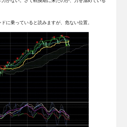
昇力がない。さて転換期に来たのか、力を溜めている
ンドに乗っていると読みますが、危ない位置。