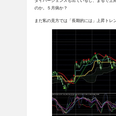
ダイバージェンスも出ているし、まるで上
のか。５月病か？
まだ私の見方では「長期的には」上昇トレ