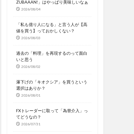
ZUBAAAN!」はやっぱり美味しいなぁ
2026/08/04
「私も億り人になる」と言う人が【高
値を買う】っておかしくない？
2026/08/03
過去の「料理」を再現するのって面白
いと思う
2026/08/02
瀑下げの「キオクシア」を買うという
選択はありか？
2026/08/01
FXトレーダーに取って「為替介入」っ
てどうなの？
2026/07/31