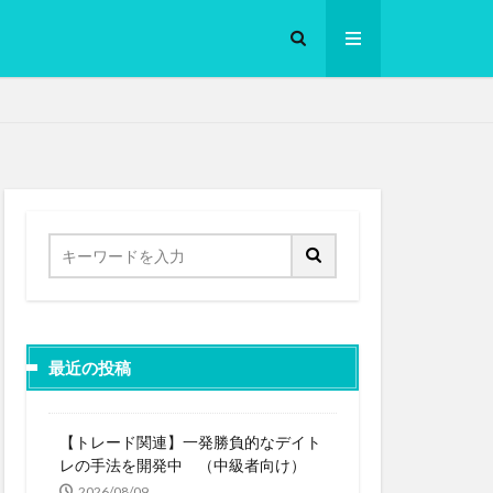
ロークッカー
最近の投稿
【トレード関連】一発勝負的なデイト
レの手法を開発中 （中級者向け）
2026/08/09